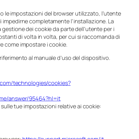
 le impostazioni del browser utilizzato, l’utente
di impedirne completamente l’installazione. La
a gestione dei cookie da parte dell’utente per i
ostanti di volta in volta, per cui si raccomanda di
ere come impostare i cookie.
 riferimento al manuale d’uso del dispositivo.
e.com/technologies/cookies?
ome/answer/95464?hl=it
sulle tue impostazioni relative ai cookie: