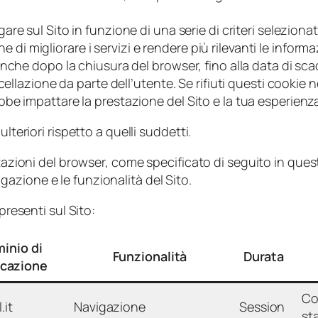
e sul Sito in funzione di una serie di criteri selezionati 
ne di migliorare i servizi e rendere più rilevanti le informa
anche dopo la chiusura del browser, fino alla data di sc
ellazione da parte dell’utente. Se rifiuti questi cookie no
be impattare la prestazione del Sito e la tua esperienz
lteriori rispetto a quelli suddetti.
tazioni del browser, come specificato di seguito in questa
azione e le funzionalità del Sito.
presenti sul Sito:
inio di
Funzionalità
Durata
icazione
Co
l.it
Navigazione
Session
st