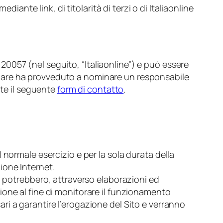
iante link, di titolarità di terzi o di Italiaonline
, 20057 (nel seguito, “Italiaonline”) e può essere
tolare ha provveduto a nominare un responsabile
ite il seguente
form di contatto
.
normale esercizio e per la sola durata della
ione Internet.
, potrebbero, attraverso elaborazioni ed
azione al fine di monitorare il funzionamento
sari a garantire l’erogazione del Sito e verranno