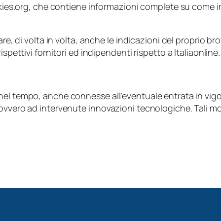
ookies.org, che contiene informazioni complete su come i
care, di volta in volta, anche le indicazioni del proprio 
spettivi fornitori ed indipendenti rispetto a Italiaonline
nel tempo, anche connesse all’eventuale entrata in vigo
ovvero ad intervenute innovazioni tecnologiche. Tali mo