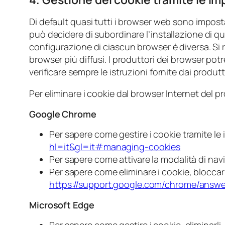
Di default quasi tutti i browser web sono impost
può decidere di subordinare l’installazione di q
configurazione di ciascun browser è diversa. Si r
browser più diffusi. I produttori dei browser potr
verificare sempre le istruzioni fornite dai prod
Per eliminare i cookie dal browser Internet del p
Google Chrome
Per sapere come gestire i cookie tramite l
hl=it&gl=it#managing-cookies
Per sapere come attivare la modalità di nav
Per sapere come eliminare i cookie, bloccarl
https://support.google.com/chrome/answe
Microsoft Edge