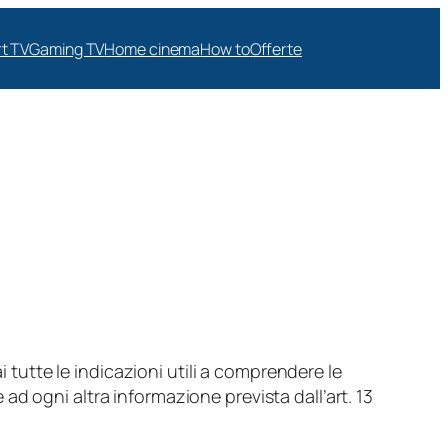
t TV
Gaming TV
Home cinema
How to
Offerte
i tutte le indicazioni utili a comprendere le
e ad ogni altra informazione prevista dall’art. 13