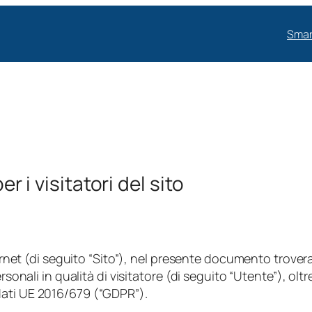
Smar
r i visitatori del sito
ternet (di seguito “Sito”), nel presente documento trovera
rsonali in qualità di visitatore (di seguito “Utente”), oltr
dati UE 2016/679 (“GDPR”).