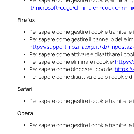
Per sapere come gestire i cookie, eliminarli,
it/microsoft-edge/eliminare-i-cookie-i
Firefox
Per sapere come gestire i cookie tramite l
Per sapere come gestire il pannello delle imp
https://support.mozilla.org/it/kb/Impos
Per sapere come attivare e disattivare i coo
Per sapere come eliminare i cookie:
https:/
Per sapere come bloccare i cookie:
https:/
Per sapere come disattivare solo i cookie di
Safari
Per sapere come gestire i cookie tramite l
Opera
Per sapere come gestire i cookie tramite l