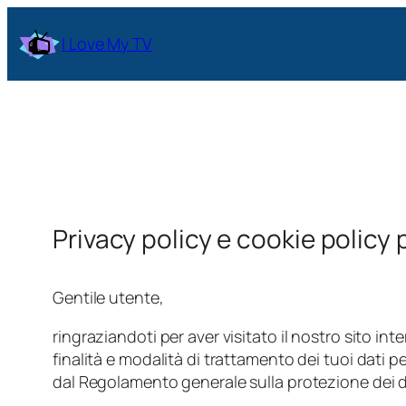
Vai
al
I Love My TV
contenuto
Privacy policy e cookie policy pe
Gentile utente,
ringraziandoti per aver visitato il nostro sito in
finalità e modalità di trattamento dei tuoi dati pe
dal Regolamento generale sulla protezione dei 