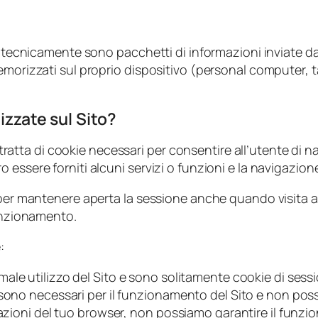
he tecnicamente sono pacchetti di informazioni inviate 
emorizzati sul proprio dispositivo (personal computer, ta
izzate sul Sito?
i tratta di cookie necessari per consentire all’utente di na
 essere forniti alcuni servizi o funzioni e la navigazio
, per mantenere aperta la sessione anche quando visita a
funzionamento.
:
male utilizzo del Sito e sono solitamente cookie di se
sono necessari per il funzionamento del Sito e non posso
tazioni del tuo browser, non possiamo garantire il funzio