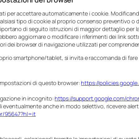
ati per accettare automaticamente i cookie. Modificando
ualsiasi tipo di cookie al proprio consenso preventivo o 
iportano di seguito istruzioni di maggior dettaglio per l
ebbero aggiornare o modificare i riferimenti dei link sott
uttori dei browser di navigazione utilizzati per comprend
roprio smartphone/tablet, si invita e raccomanda di fare
e impostazioni di questo browser:
https://policies.googl
igazione in incognito:
https://support.google.com/chr
i eventualmente anche in modo selettivo, ricevere alert 
r/95647?hl=it