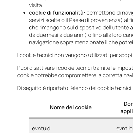
visita.
cookie di funzionalità:
permettono di navigar
servizi scelte o il Paese di provenienza) al fi
che rimangono sul dispositivo dell’utente 
da due mesi a due anni) o fino alla loro canc
navigazione sopra menzionate il che potreb
I cookie tecnici non vengono utilizzati per scopi u
Puoi disattivare i cookie tecnici tramite le impos
cookie potrebbe compromettere la corretta navig
Di seguito è riportato l’elenco dei cookie tecnici 
Dom
Nome del cookie
appl
evntuid
evnt.io