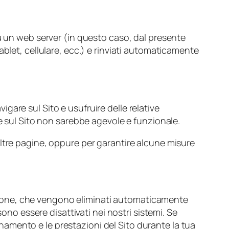
da un web server (in questo caso, dal presente
blet, cellulare, ecc.) e rinviati automaticamente
vigare sul Sito e usufruire delle relative
ne sul Sito non sarebbe agevole e funzionale.
ltre pagine, oppure per garantire alcune misure
ssione, che vengono eliminati automaticamente
no essere disattivati nei nostri sistemi. Se
namento e le prestazioni del Sito durante la tua