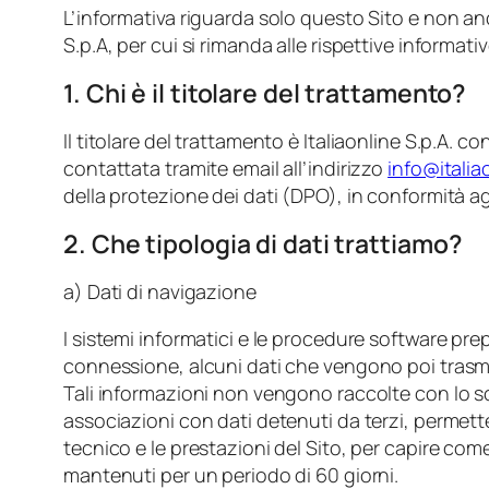
L’informativa riguarda solo questo Sito e non anche
S.p.A, per cui si rimanda alle rispettive informativ
1. Chi è il titolare del trattamento?
Il titolare del trattamento è Italiaonline S.p.A. 
contattata tramite email all’indirizzo
info@italiao
della protezione dei dati (DPO), in conformità ag
2. Che tipologia di dati trattiamo?
a) Dati di navigazione
I sistemi informatici e le procedure software pr
connessione, alcuni dati che vengono poi trasme
Tali informazioni non vengono raccolte con lo sc
associazioni con dati detenuti da terzi, permettere
tecnico e le prestazioni del Sito, per capire come 
mantenuti per un periodo di 60 giorni.