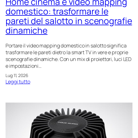
Home cinema e video mapping
g
s
V
:
domestico: trasformare le
m
,
c
a
c
pareti del salotto in scenografie
o
r
o
m
dinamiche
t
n
e
p
t
c
h
r
Portare il video mapping domestico in salotto significa
r
o
o
trasformare le pareti dietro la smart TV in vere e proprie
e
n
l
scenografie dinamiche. Con un mix di proiettori, luci LED
a
e
l
e impostazioni…
r
e
e
Lug 11, 2026
r
:
Leggi tutto
u
e
H
n
c
o
a
u
m
n
f
e
g
f
c
o
i
i
l
e
n
o
i
e
i