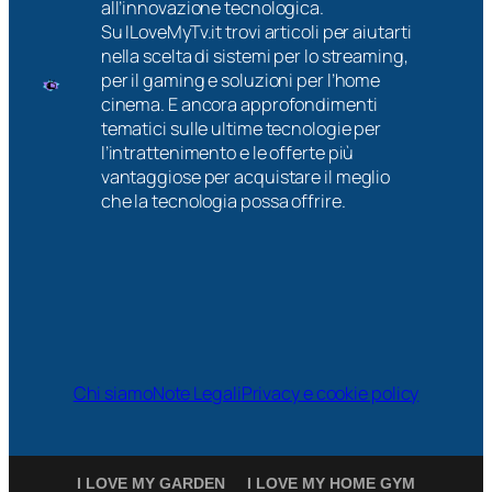
all’innovazione tecnologica.
Su ILoveMyTv.it trovi articoli per aiutarti
nella scelta di sistemi per lo streaming,
per il gaming e soluzioni per l’home
cinema. E ancora approfondimenti
tematici sulle ultime tecnologie per
l’intrattenimento e le offerte più
vantaggiose per acquistare il meglio
che la tecnologia possa offrire.
Chi siamo
Note Legali
Privacy e cookie policy
I LOVE MY GARDEN
I LOVE MY HOME GYM