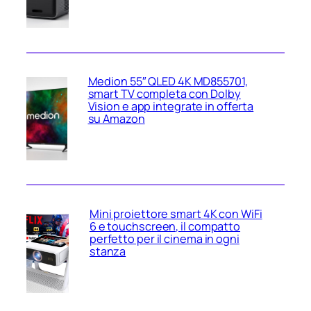
Medion 55″ QLED 4K MD855701,
smart TV completa con Dolby
Vision e app integrate in offerta
su Amazon
Mini proiettore smart 4K con WiFi
6 e touchscreen, il compatto
perfetto per il cinema in ogni
stanza