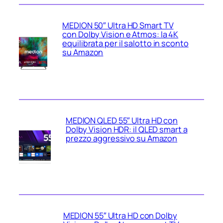
MEDION 50″ Ultra HD Smart TV
con Dolby Vision e Atmos: la 4K
equilibrata per il salotto in sconto
su Amazon
MEDION QLED 55″ Ultra HD con
Dolby Vision HDR: il QLED smart a
prezzo aggressivo su Amazon
MEDION 55″ Ultra HD con Dolby