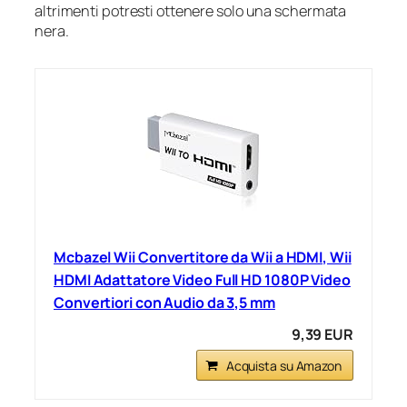
altrimenti potresti ottenere solo una schermata
nera.
Mcbazel Wii Convertitore da Wii a HDMI, Wii
HDMI Adattatore Video Full HD 1080P Video
Convertiori con Audio da 3,5 mm
9,39 EUR
Acquista su Amazon