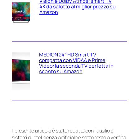
Vision e Dolby Atmos: smart TV
4K da salotto al miglior prezzo su
Amazon
MEDION 24″ HD Smart TV
compatta con VIDAA e Prime
Video: la seconda TV perfetta in
sconto su Amazon
Il presente articolo è stato redatto con l’ausilio di
sistemi di intelligenza artificiale e sottoposto a verifica