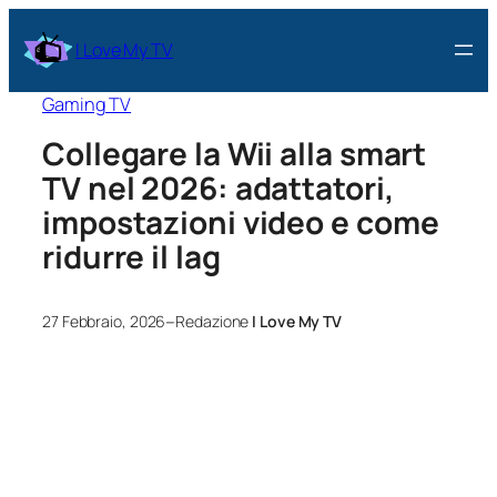
I Love My TV
Gaming TV
Collegare la Wii alla smart
TV nel 2026: adattatori,
impostazioni video e come
ridurre il lag
–
27 Febbraio, 2026
Redazione
I Love My TV