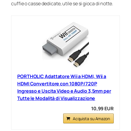
cuffie o casse dedicate, utile se si gioca di notte.
PORTHOLIC Adattatore Wii a HDMI, Wii a
HDMI Convertitore con 1080P/720P
Ingresso e Uscita Video e Audio 3,5mm per
Tutte le Modalità di Visualizzazione
10,99 EUR
Acquista su Amazon