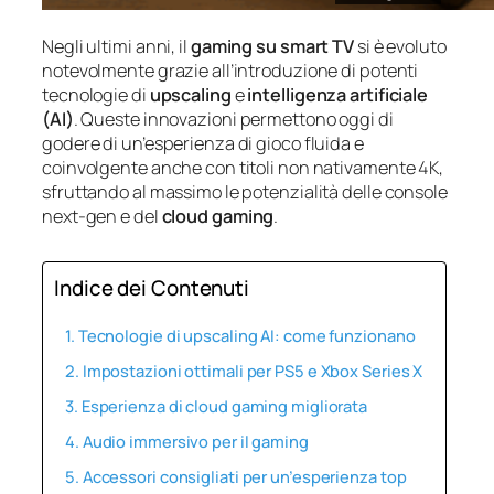
Negli ultimi anni, il
gaming su smart TV
si è evoluto
notevolmente grazie all’introduzione di potenti
tecnologie di
upscaling
e
intelligenza artificiale
(AI)
. Queste innovazioni permettono oggi di
godere di un’esperienza di gioco fluida e
coinvolgente anche con titoli non nativamente 4K,
sfruttando al massimo le potenzialità delle console
next-gen e del
cloud gaming
.
Indice dei Contenuti
Tecnologie di upscaling AI: come funzionano
Impostazioni ottimali per PS5 e Xbox Series X
Esperienza di cloud gaming migliorata
Audio immersivo per il gaming
Accessori consigliati per un’esperienza top