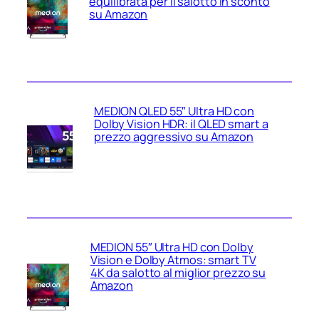
equilibrata per il salotto in sconto
su Amazon
MEDION QLED 55″ Ultra HD con
Dolby Vision HDR: il QLED smart a
prezzo aggressivo su Amazon
MEDION 55″ Ultra HD con Dolby
Vision e Dolby Atmos: smart TV
4K da salotto al miglior prezzo su
Amazon