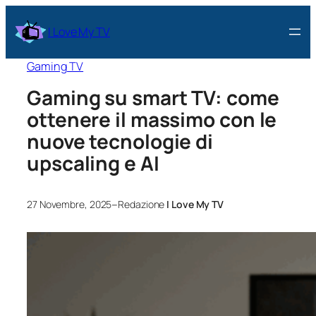
I Love My TV
Gaming TV
Gaming su smart TV: come
ottenere il massimo con le
nuove tecnologie di
upscaling e AI
–
27 Novembre, 2025
Redazione
I Love My TV