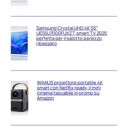
Samsung Crystal UHD 4K 55”
UE55U7000FUXZT, smart TV 2025
perfetta per il salotto a prezzo
ribassato
WiMiUS proiettore portatile 4K
smart con Netflix ready, il mini
cinema tascabile in promo su
Amazon