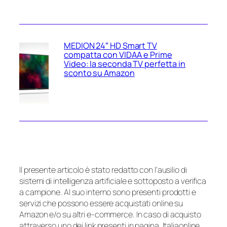
MEDION 24″ HD Smart TV
compatta con VIDAA e Prime
Video: la seconda TV perfetta in
sconto su Amazon
Il presente articolo è stato redatto con l’ausilio di
sistemi di intelligenza artificiale e sottoposto a verifica
a campione. Al suo interno sono presenti prodotti e
servizi che possono essere acquistati online su
Amazon e/o su altri e-commerce. In caso di acquisto
attraverso uno dei link presenti in pagina, Italiaonline