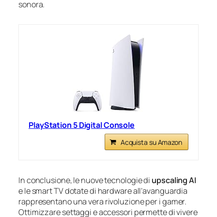
sonora.
PlayStation 5 Digital Console
Acquista su Amazon
In conclusione, le nuove tecnologie di
upscaling AI
e le smart TV dotate di hardware all’avanguardia
rappresentano una vera rivoluzione per i gamer.
Ottimizzare settaggi e accessori permette di vivere