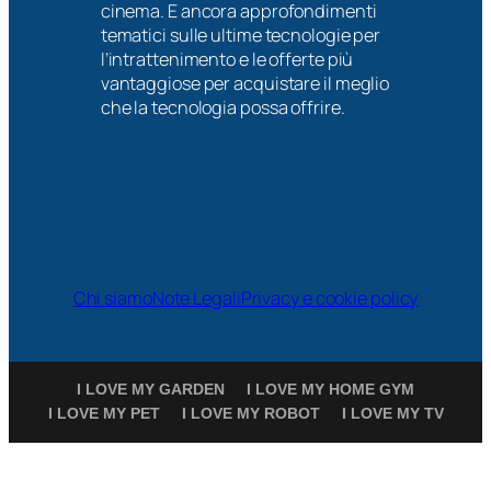
cinema. E ancora approfondimenti
tematici sulle ultime tecnologie per
l’intrattenimento e le offerte più
vantaggiose per acquistare il meglio
che la tecnologia possa offrire.
Chi siamo
Note Legali
Privacy e cookie policy
I LOVE MY GARDEN
I LOVE MY HOME GYM
I LOVE MY PET
I LOVE MY ROBOT
I LOVE MY TV