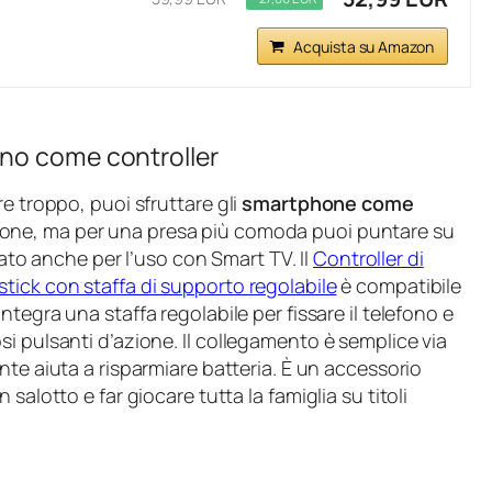
Acquista su Amazon
no come controller
e troppo, puoi sfruttare gli
smartphone come
zione, ma per una presa più comoda puoi puntare su
to anche per l’uso con Smart TV. Il
Controller di
tick con staffa di supporto regolabile
è compatibile
ntegra una staffa regolabile per fissare il telefono e
i pulsanti d’azione. Il collegamento è semplice via
ente aiuta a risparmiare batteria. È un accessorio
salotto e far giocare tutta la famiglia su titoli