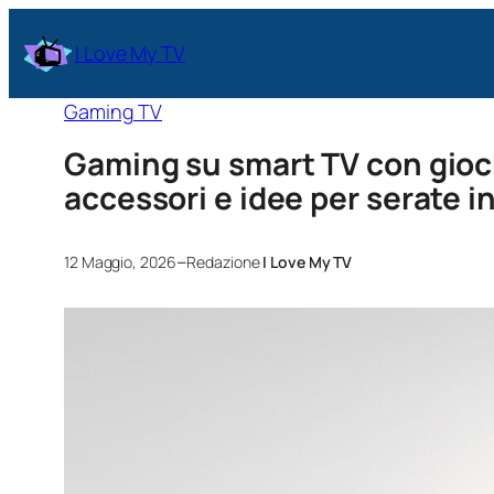
I Love My TV
Gaming TV
Gaming su smart TV con giochi
accessori e idee per serate in
–
12 Maggio, 2026
Redazione
I Love My TV