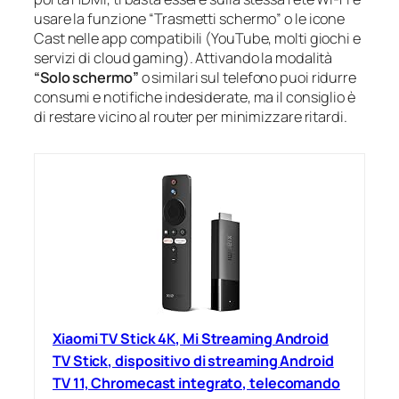
usare la funzione “Trasmetti schermo” o le icone
Cast nelle app compatibili (YouTube, molti giochi e
servizi di cloud gaming). Attivando la modalità
“Solo schermo”
o similari sul telefono puoi ridurre
consumi e notifiche indesiderate, ma il consiglio è
di restare vicino al router per minimizzare ritardi.
Xiaomi TV Stick 4K, Mi Streaming Android
TV Stick, dispositivo di streaming Android
TV 11, Chromecast integrato, telecomando