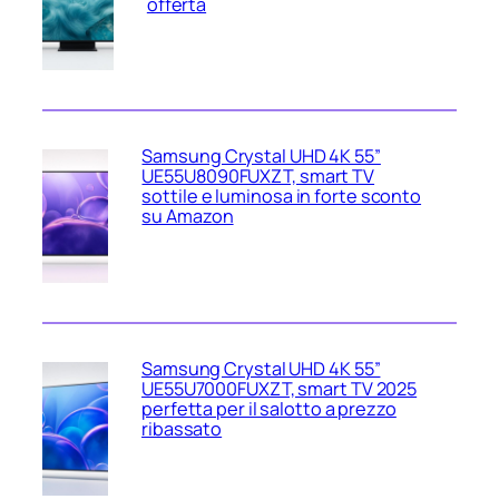
offerta
Samsung Crystal UHD 4K 55”
UE55U8090FUXZT, smart TV
sottile e luminosa in forte sconto
su Amazon
Samsung Crystal UHD 4K 55”
UE55U7000FUXZT, smart TV 2025
perfetta per il salotto a prezzo
ribassato