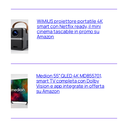
WiMiUS proiettore portatile 4K
smart con Netflix ready, il mini
cinema tascabile in promo su
Amazon
Medion 55″ QLED 4K MD855701,
smart TV completa con Dolby
Vision e app integrate in offerta
su Amazon