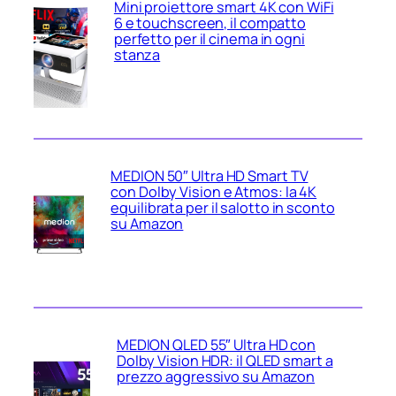
Mini proiettore smart 4K con WiFi
6 e touchscreen, il compatto
perfetto per il cinema in ogni
stanza
MEDION 50″ Ultra HD Smart TV
con Dolby Vision e Atmos: la 4K
equilibrata per il salotto in sconto
su Amazon
MEDION QLED 55″ Ultra HD con
Dolby Vision HDR: il QLED smart a
prezzo aggressivo su Amazon