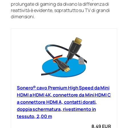
prolungate di gaming da divano la differenza di
reattività è evidente, soprattutto su TV di grandi
dimensioni.
Sonero® cavo Premium High Speed ​​da Mini
HDMI a HDMI 4K, connettore da Mini HDMI C
a connettore HDMI A, contatti dorati,
doppia schermatura, rivestimento in
tessuto, 2,00 m
8,49 EUR