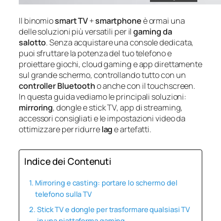
Il binomio
smart TV
+
smartphone
è ormai una
delle soluzioni più versatili per il
gaming da
salotto
. Senza acquistare una console dedicata,
puoi sfruttare la potenza del tuo telefono e
proiettare giochi, cloud gaming e app direttamente
sul grande schermo, controllando tutto con un
controller Bluetooth
o anche con il touchscreen.
In questa guida vediamo le principali soluzioni:
mirroring
, dongle e stick TV, app di streaming,
accessori consigliati e le impostazioni video da
ottimizzare per ridurre
lag
e artefatti.
Indice dei Contenuti
Mirroring e casting: portare lo schermo del
telefono sulla TV
Stick TV e dongle per trasformare qualsiasi TV
in una piattaforma gaming