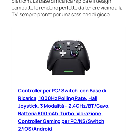
platform. La base di ricarica rapida e il design
compatto lo rendono perfetto da tenere vicino alla
TV, sempre pronto per una sessione di gioco.
Controller per PC/ Switch, con Base di
Ricarica, 1000Hz Polling Rate, Hall
Joystick, 3 Modalità – 2.4GHz/BT/Cavo,
Batteria 800mAh, Turbo, Vibrazione,
Controller Gaming per PC/NS/Switch
2/iOS/Android