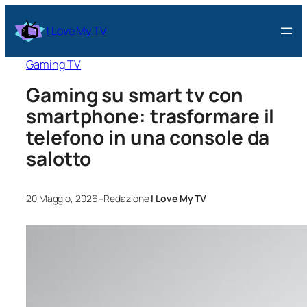
I Love My TV
Gaming TV
Gaming su smart tv con
smartphone: trasformare il
telefono in una console da
salotto
–
20 Maggio, 2026
Redazione
I Love My TV