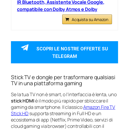
IR Bluetooth, Assistente Vocale Google,
compatibile con Dolby Atmos e Dolby
Acquista su Amazon
SCOPRI LE NOSTRE OFFERTE SU
TELEGRAM
Stick TV e dongle per trasformare qualsiasi
TV in una piattaforma gaming
Se la tua TV non è smart, o l’interfaccia è lenta, uno
stick HDMI
è il modo più rapido per sbloccare il
gaming da smartphone. Il classico
Amazon Fire TV
Stick HD
supporta streaming in Full HD e un
ecosistema di app (Netflix, Prime Video, servizi di
cloud gaming via browser) controllabili con il