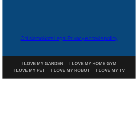
Chi siamo
Note Legali
Privacy e cookie policy
I LOVE MY GARDEN
I LOVE MY HOME GYM
I LOVE MY PET
I LOVE MY ROBOT
I LOVE MY TV