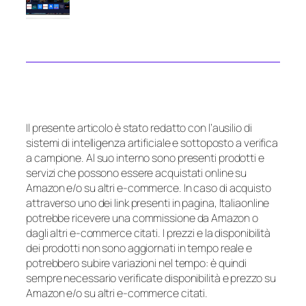
Il presente articolo è stato redatto con l’ausilio di
sistemi di intelligenza artificiale e sottoposto a verifica
a campione. Al suo interno sono presenti prodotti e
servizi che possono essere acquistati online su
Amazon e/o su altri e-commerce. In caso di acquisto
attraverso uno dei link presenti in pagina, Italiaonline
potrebbe ricevere una commissione da Amazon o
dagli altri e-commerce citati. I prezzi e la disponibilità
dei prodotti non sono aggiornati in tempo reale e
potrebbero subire variazioni nel tempo: è quindi
sempre necessario verificate disponibilità e prezzo su
Amazon e/o su altri e-commerce citati.