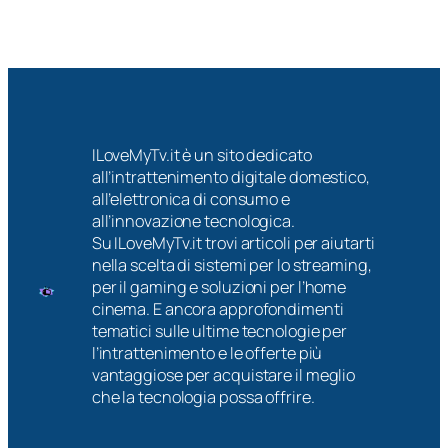
ILoveMyTv.it è un sito dedicato
all’intrattenimento digitale domestico,
all’elettronica di consumo e
all’innovazione tecnologica.
Su ILoveMyTv.it trovi articoli per aiutarti
nella scelta di sistemi per lo streaming,
per il gaming e soluzioni per l’home
cinema. E ancora approfondimenti
tematici sulle ultime tecnologie per
l’intrattenimento e le offerte più
vantaggiose per acquistare il meglio
che la tecnologia possa offrire.