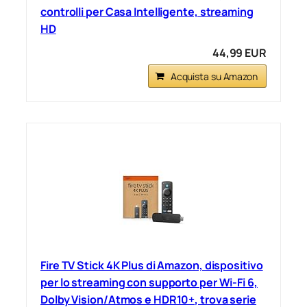
controlli per Casa Intelligente, streaming
HD
44,99 EUR
Acquista su Amazon
Fire TV Stick 4K Plus di Amazon, dispositivo
per lo streaming con supporto per Wi-Fi 6,
Dolby Vision/Atmos e HDR10+, trova serie