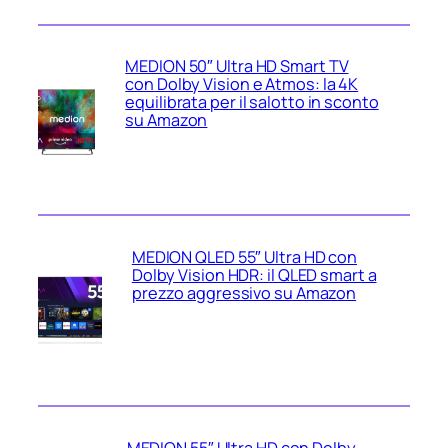
MEDION 50″ Ultra HD Smart TV
con Dolby Vision e Atmos: la 4K
equilibrata per il salotto in sconto
su Amazon
MEDION QLED 55″ Ultra HD con
Dolby Vision HDR: il QLED smart a
prezzo aggressivo su Amazon
MEDION 55″ Ultra HD con Dolby