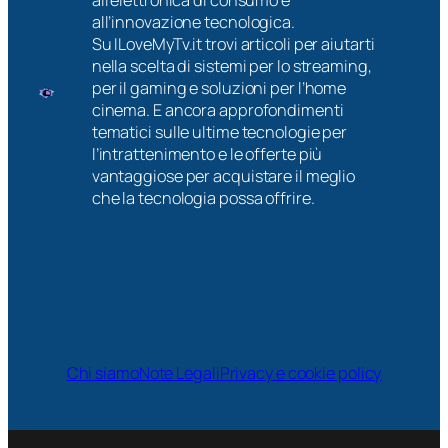
all’elettronica di consumo e
all’innovazione tecnologica.
Su ILoveMyTv.it trovi articoli per aiutarti
nella scelta di sistemi per lo streaming,
per il gaming e soluzioni per l’home
cinema. E ancora approfondimenti
tematici sulle ultime tecnologie per
l’intrattenimento e le offerte più
vantaggiose per acquistare il meglio
che la tecnologia possa offrire.
Chi siamo
Note Legali
Privacy e cookie policy