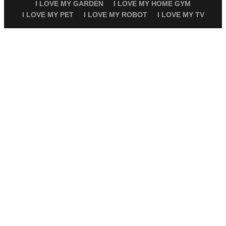
I LOVE MY GARDEN
I LOVE MY HOME GYM
I LOVE MY PET
I LOVE MY ROBOT
I LOVE MY TV