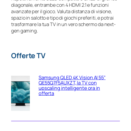
diagonale, entrambe con 4 HDMI 2.1 e funzioni
avanzate per il gioco. Valuta distanza di visione,
spazio in salotto e tipo di giochi preferiti, e potrai
trasformare la tua TV in un vero schermo da next-
gen gaming.
Offerte TV
Samsung QLED 4K Vision AI 55”
QE55Q7F5AUXZT, la TV con
upscaling intelligente ora in
offerta