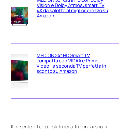
Vision e Dolby Atmos: smart TV
4K da salotto al miglior prezzo su
Amazon
MEDION 24″ HD Smart TV
compatta con VIDAA e Prime
Video: la seconda TV perfetta in
sconto su Amazon
Il presente articolo è stato redatto con l’ausilio di