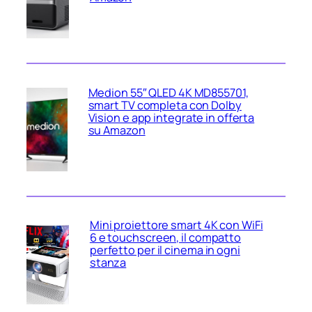
Medion 55″ QLED 4K MD855701,
smart TV completa con Dolby
Vision e app integrate in offerta
su Amazon
Mini proiettore smart 4K con WiFi
6 e touchscreen, il compatto
perfetto per il cinema in ogni
stanza