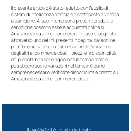
Il presente articolo è stato redatto con l’ausilio di
sistemi di intelligenza artificiale e sottoposto a verifica
a campione. Al suo interno sono presenti prodotti e
servizi che possono essere acquistati online su
Amazon e/o su altri e-commerce. In caso di acquisto
attraverso uno dei link presenti in pagina, Italiaonline
potrebbe ricevere una commissione da Amazon o
dagli altri e-commerce citati. I prezzi e la disponibilità
dei prodotti non sono aggiornati in tempo reale e
potrebbero subire variazioni nel tempo: è quindi
sempre necessario verificate disponibilità e prezzo su
Amazon e/o su altri e-commerce citati.
ILoveMyTv.it è un sito dedicato