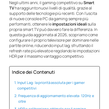
Negli ultimi anni, il gaming competitivo su
Smart
TV
ha raggiunto nuovi livelli di qualità, grazie al
supporto delle tecnologie più recenti. Con l’uscita
di nuove console e PC da gaming sempre più
performanti, ottenere le
impostazioni ideali
sulla
propria smart TV può davvero fare la differenza. In
questa guida aggiornata al 2026, scopriamo come
configurare il proprio televisore per dominare nelle
partite online, riducendo input lag, sfruttando il
refresh rate più elevato e regolando le impostazioni
HDR per il massimo vantaggio competitivo.
Indice dei Contenuti
Input Lag: la priorità assoluta per i gamer
competitivi
Frequenza di aggiornamento elevata: 120Hz e
oltre
HDR e calibrazione ottimale per il gaming