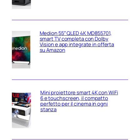
Medion 55″ QLED 4K MD855701,
smart TV completa con Dolby
Vision e app integrate in offerta
su Amazon
Mini proiettore smart 4K con WiFi
6 e touchscreen, il compatto
perfetto per il cinema in ogni
stanza