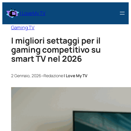
I Love My TV
Gaming TV
I migliori settaggi per il
gaming competitivo su
smart TV nel 2026
–
2 Gennaio, 2026
Redazione
I Love My TV