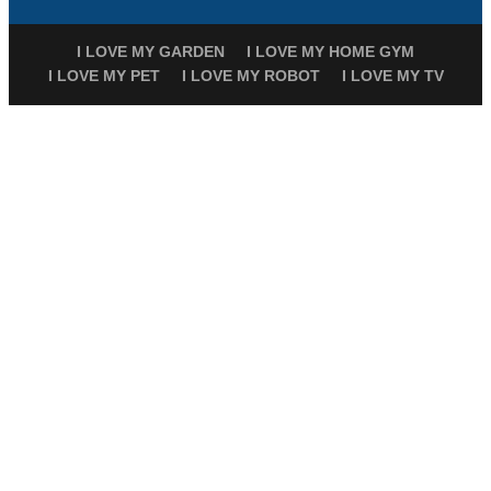
I LOVE MY GARDEN
I LOVE MY HOME GYM
I LOVE MY PET
I LOVE MY ROBOT
I LOVE MY TV