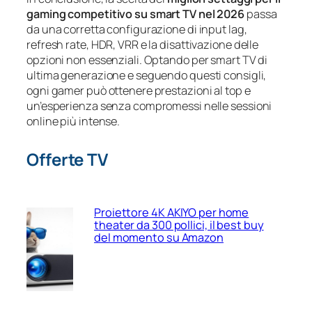
gaming competitivo su smart TV nel 2026
passa
da una corretta configurazione di input lag,
refresh rate, HDR, VRR e la disattivazione delle
opzioni non essenziali. Optando per smart TV di
ultima generazione e seguendo questi consigli,
ogni gamer può ottenere prestazioni al top e
un’esperienza senza compromessi nelle sessioni
online più intense.
Offerte TV
Proiettore 4K AKIYO per home
theater da 300 pollici, il best buy
del momento su Amazon