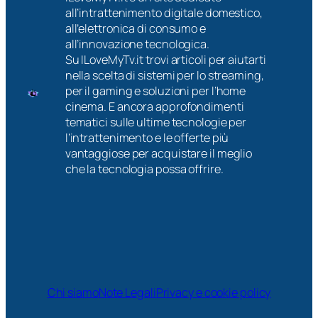
all’intrattenimento digitale domestico,
all’elettronica di consumo e
all’innovazione tecnologica.
Su ILoveMyTv.it trovi articoli per aiutarti
nella scelta di sistemi per lo streaming,
per il gaming e soluzioni per l’home
cinema. E ancora approfondimenti
tematici sulle ultime tecnologie per
l’intrattenimento e le offerte più
vantaggiose per acquistare il meglio
che la tecnologia possa offrire.
Chi siamo
Note Legali
Privacy e cookie policy