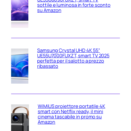
sottile e luminosa in forte sconto
su Amazon
Samsung Crystal UHD 4K 55”
UE55U7000FUXZT, smart TV 2025
perfetta per il salotto a prezzo
ribassato
WiMiUS proiettore portatile 4K
smart con Netflix ready, il mini
cinema tascabile in promo su
Amazon