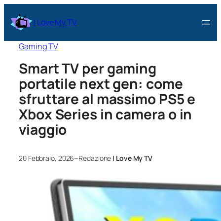
I Love My TV
Gaming TV
Smart TV per gaming
portatile next gen: come
sfruttare al massimo PS5 e
Xbox Series in camera o in
viaggio
–
20 Febbraio, 2026
Redazione
I Love My TV