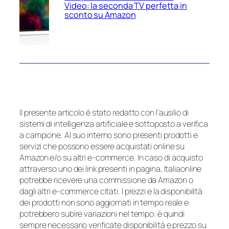
Video: la seconda TV perfetta in
sconto su Amazon
Il presente articolo è stato redatto con l’ausilio di
sistemi di intelligenza artificiale e sottoposto a verifica
a campione. Al suo interno sono presenti prodotti e
servizi che possono essere acquistati online su
Amazon e/o su altri e-commerce. In caso di acquisto
attraverso uno dei link presenti in pagina, Italiaonline
potrebbe ricevere una commissione da Amazon o
dagli altri e-commerce citati. I prezzi e la disponibilità
dei prodotti non sono aggiornati in tempo reale e
potrebbero subire variazioni nel tempo: è quindi
sempre necessario verificate disponibilità e prezzo su