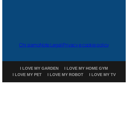
Chi siamo
Note Legali
Privacy e cookie policy
I LOVE MY GARDEN
I LOVE MY HOME GYM
I LOVE MY PET
I LOVE MY ROBOT
I LOVE MY TV