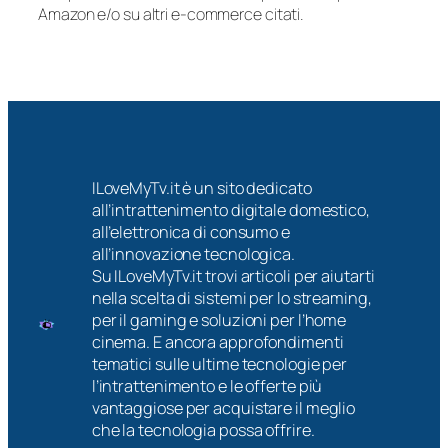
Amazon e/o su altri e-commerce citati.
ILoveMyTv.it è un sito dedicato
all’intrattenimento digitale domestico,
all’elettronica di consumo e
all’innovazione tecnologica.
Su ILoveMyTv.it trovi articoli per aiutarti
nella scelta di sistemi per lo streaming,
per il gaming e soluzioni per l’home
cinema. E ancora approfondimenti
tematici sulle ultime tecnologie per
l’intrattenimento e le offerte più
vantaggiose per acquistare il meglio
che la tecnologia possa offrire.