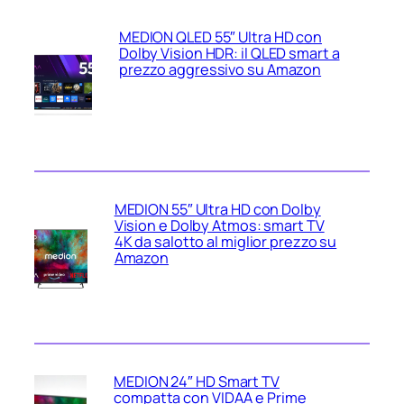
MEDION QLED 55″ Ultra HD con
Dolby Vision HDR: il QLED smart a
prezzo aggressivo su Amazon
MEDION 55″ Ultra HD con Dolby
Vision e Dolby Atmos: smart TV
4K da salotto al miglior prezzo su
Amazon
MEDION 24″ HD Smart TV
compatta con VIDAA e Prime