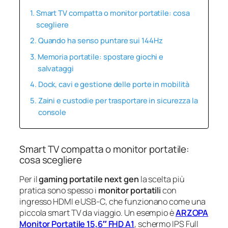
Smart TV compatta o monitor portatile: cosa
scegliere
Quando ha senso puntare sui 144Hz
Memoria portatile: spostare giochi e
salvataggi
Dock, cavi e gestione delle porte in mobilità
Zaini e custodie per trasportare in sicurezza la
console
Smart TV compatta o monitor portatile:
cosa scegliere
Per il
gaming portatile next gen
la scelta più
pratica sono spesso i
monitor portatili
con
ingresso HDMI e USB-C, che funzionano come una
piccola smart TV da viaggio. Un esempio è
ARZOPA
Monitor Portatile 15,6″ FHD A1
, schermo IPS Full