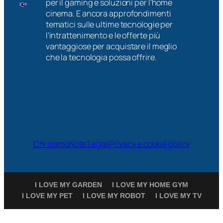
per il gaming e soluzioni per l’home
cinema. E ancora approfondimenti
tematici sulle ultime tecnologie per
l’intrattenimento e le offerte più
vantaggiose per acquistare il meglio
che la tecnologia possa offrire.
Chi siamo
Note Legali
Privacy e cookie policy
I LOVE MY GARDEN
I LOVE MY HOME GYM
I LOVE MY PET
I LOVE MY ROBOT
I LOVE MY TV