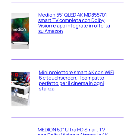
Medion 55″ QLED 4K MD855701,
smart TV completa con Dolby
Vision e app integrate in offerta
su Amazon
Mini proiettore smart 4K con WiFi
6 e touchscreen, il compatto
perfetto per il cinema in ogni
stanza
MEDION 50″ Ultra HD Smart TV