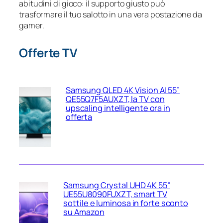
abitudini di gioco: il supporto giusto può
trasformare il tuo salotto in una vera postazione da
gamer.
Offerte TV
Samsung QLED 4K Vision AI 55”
QE55Q7F5AUXZT, la TV con
upscaling intelligente ora in
offerta
Samsung Crystal UHD 4K 55”
UE55U8090FUXZT, smart TV
sottile e luminosa in forte sconto
su Amazon