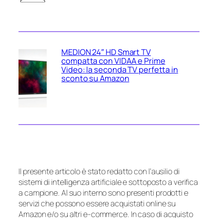
MEDION 24″ HD Smart TV
compatta con VIDAA e Prime
Video: la seconda TV perfetta in
sconto su Amazon
Il presente articolo è stato redatto con l’ausilio di
sistemi di intelligenza artificiale e sottoposto a verifica
a campione. Al suo interno sono presenti prodotti e
servizi che possono essere acquistati online su
Amazon e/o su altri e-commerce. In caso di acquisto