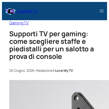
I Love My TV
Gaming TV
Supporti TV per gaming:
come scegliere staffe e
piedistalli per un salotto a
prova di console
–
26 Giugno, 2026
Redazione
I Love My TV