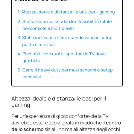
Altezza ideale e distanza: le basi per il gaming
Staffa a braccio snodabile: flessibilità totale
per console e multiplayer
Staffa inclinabile slim: quando vuoi un setup
pulito e minimal
Piedistalli con ruote: spostare la TV dove
giochi tu
Carrelli heavy duty per maxi schermi e setup
condivisi
Altezza ideale e distanza: le basi per il
gaming
Per un’esperienza di gioco confortevole la TV
dovrebbe essere posizionata in modo che il
centro
dello schermo
sia all’incirca all’altezza degli occhi