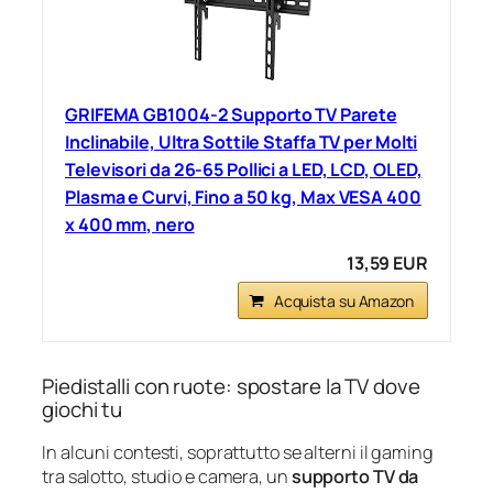
GRIFEMA GB1004-2 Supporto TV Parete
Inclinabile, Ultra Sottile Staffa TV per Molti
Televisori da 26-65 Pollici a LED, LCD, OLED,
Plasma e Curvi, Fino a 50 kg, Max VESA 400
x 400 mm, nero
13,59 EUR
Acquista su Amazon
Piedistalli con ruote: spostare la TV dove
giochi tu
In alcuni contesti, soprattutto se alterni il gaming
tra salotto, studio e camera, un
supporto TV da