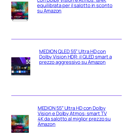
con Dolby Vision e Atmos: la 4K
equilibrata per il salotto in sconto
su Amazon
MEDION QLED 55″ Ultra HD con
Dolby Vision HDR: il QLED smart a
prezzo aggressivo su Amazon
MEDION 55″ Ultra HD con Dolby
Vision e Dolby Atmos: smart TV
4K da salotto al miglior prezzo su
Amazon