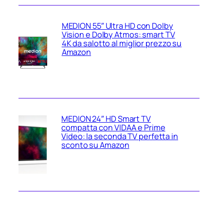
MEDION 55″ Ultra HD con Dolby
Vision e Dolby Atmos: smart TV
4K da salotto al miglior prezzo su
Amazon
MEDION 24″ HD Smart TV
compatta con VIDAA e Prime
Video: la seconda TV perfetta in
sconto su Amazon