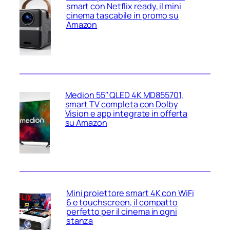
smart con Netflix ready, il mini
cinema tascabile in promo su
Amazon
Medion 55″ QLED 4K MD855701,
smart TV completa con Dolby
Vision e app integrate in offerta
su Amazon
Mini proiettore smart 4K con WiFi
6 e touchscreen, il compatto
perfetto per il cinema in ogni
stanza