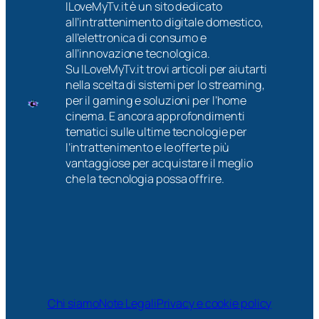
ILoveMyTv.it è un sito dedicato
all’intrattenimento digitale domestico,
all’elettronica di consumo e
all’innovazione tecnologica.
Su ILoveMyTv.it trovi articoli per aiutarti
nella scelta di sistemi per lo streaming,
per il gaming e soluzioni per l’home
cinema. E ancora approfondimenti
tematici sulle ultime tecnologie per
l’intrattenimento e le offerte più
vantaggiose per acquistare il meglio
che la tecnologia possa offrire.
Chi siamo
Note Legali
Privacy e cookie policy