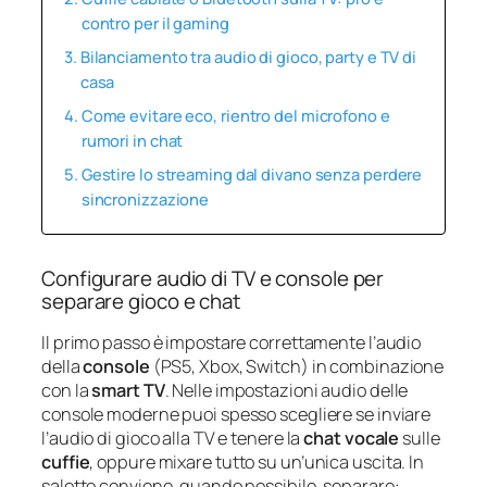
contro per il gaming
Bilanciamento tra audio di gioco, party e TV di
casa
Come evitare eco, rientro del microfono e
rumori in chat
Gestire lo streaming dal divano senza perdere
sincronizzazione
Configurare audio di TV e console per
separare gioco e chat
Il primo passo è impostare correttamente l’audio
della
console
(PS5, Xbox, Switch) in combinazione
con la
smart TV
. Nelle impostazioni audio delle
console moderne puoi spesso scegliere se inviare
l’audio di gioco alla TV e tenere la
chat vocale
sulle
cuffie
, oppure mixare tutto su un’unica uscita. In
salotto conviene, quando possibile, separare: