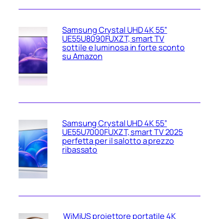
Samsung Crystal UHD 4K 55”
UE55U8090FUXZT, smart TV
sottile e luminosa in forte sconto
su Amazon
Samsung Crystal UHD 4K 55”
UE55U7000FUXZT, smart TV 2025
perfetta per il salotto a prezzo
ribassato
WiMiUS proiettore portatile 4K