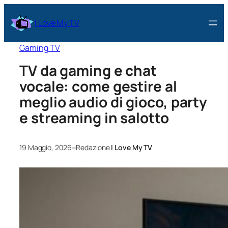
I Love My TV
Gaming TV
TV da gaming e chat
vocale: come gestire al
meglio audio di gioco, party
e streaming in salotto
–
19 Maggio, 2026
Redazione
I Love My TV