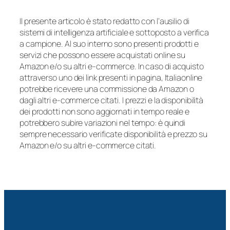
Il presente articolo è stato redatto con l’ausilio di
sistemi di intelligenza artificiale e sottoposto a verifica
a campione. Al suo interno sono presenti prodotti e
servizi che possono essere acquistati online su
Amazon e/o su altri e-commerce. In caso di acquisto
attraverso uno dei link presenti in pagina, Italiaonline
potrebbe ricevere una commissione da Amazon o
dagli altri e-commerce citati. I prezzi e la disponibilità
dei prodotti non sono aggiornati in tempo reale e
potrebbero subire variazioni nel tempo: è quindi
sempre necessario verificate disponibilità e prezzo su
Amazon e/o su altri e-commerce citati.