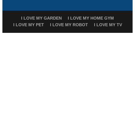
I LOVE MY GARDEN
I LOVE MY HOME GYM
I LOVE MY PET
I LOVE MY ROBOT
I LOVE MY TV