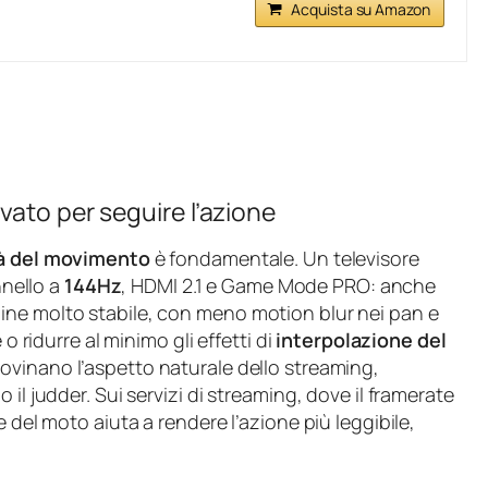
Acquista su Amazon
ato per seguire l’azione
tà del movimento
è fondamentale. Un televisore
nello a
144Hz
, HDMI 2.1 e Game Mode PRO: anche
ine molto stabile, con meno motion blur nei pan e
o ridurre al minimo gli effetti di
interpolazione del
rovinano l’aspetto naturale dello streaming,
il judder. Sui servizi di streaming, dove il framerate
 del moto aiuta a rendere l’azione più leggibile,