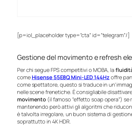
[p=iol_placeholder type=”cta” id=”telegram”/]
Gestione del movimento e refresh elev
Per chi segue FPS competitivi o MOBA, la
fluidi
come
Hisense 55E8Q Mini-LED 144Hz
offre pan
come spettatore, questo si traduce in un’immag
nelle scene frenetiche. È consigliabile disattivare 
movimento
(il famoso “effetto soap opera”) se 
mantenendo però attivi gli algoritmi che riducono 
è talvolta irregolare, un buon sistema di gestione
soprattutto in 4K HDR.