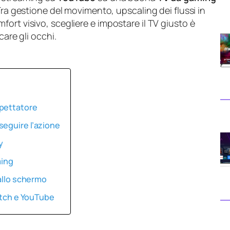
Tra gestione del movimento, upscaling dei flussi in
ort visivo, scegliere e impostare il TV giusto è
care gli occhi.
spettatore
seguire l’azione
y
ming
 allo schermo
witch e YouTube