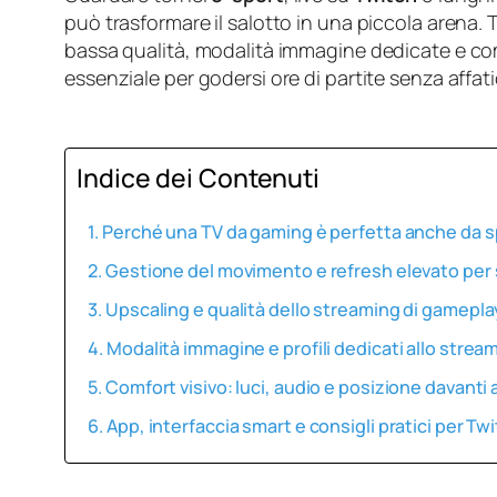
può trasformare il salotto in una piccola arena. 
bassa qualità, modalità immagine dedicate e comf
essenziale per godersi ore di partite senza affati
Indice dei Contenuti
Perché una TV da gaming è perfetta anche da 
Gestione del movimento e refresh elevato per 
Upscaling e qualità dello streaming di gamepla
Modalità immagine e profili dedicati allo strea
Comfort visivo: luci, audio e posizione davanti
App, interfaccia smart e consigli pratici per T