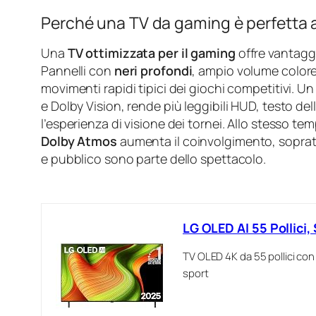
Perché una TV da gaming è perfetta 
Una
TV ottimizzata per il gaming
offre vantagg
Pannelli con
neri profondi
, ampio volume colore 
movimenti rapidi tipici dei giochi competitivi. 
e Dolby Vision, rende più leggibili HUD, testo del
l’esperienza di visione dei tornei. Allo stesso 
Dolby Atmos
aumenta il coinvolgimento, soprat
e pubblico sono parte dello spettacolo.
LG OLED AI 55 Pollici
TV OLED 4K da 55 pollici con 
sport