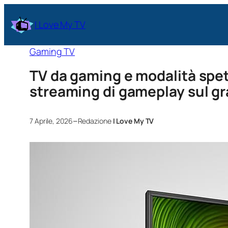
I Love My TV
Gaming TV
TV da gaming e modalità spet
streaming di gameplay sul g
–
7 Aprile, 2026
Redazione
I Love My TV