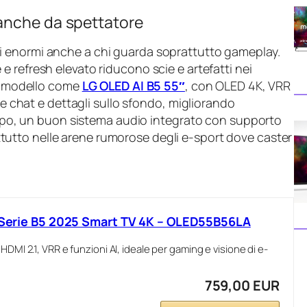
anche da spettatore
i enormi anche a chi guarda soprattutto gameplay.
e refresh elevato riducono scie e artefatti nei
Un modello come
LG OLED AI B5 55″
, con OLED 4K, VRR
le chat e dettagli sullo sfondo, migliorando
tempo, un buon sistema audio integrato con supporto
tutto nelle arene rumorose degli e-sport dove caster
, Serie B5 2025 Smart TV 4K – OLED55B56LA
HDMI 2.1, VRR e funzioni AI, ideale per gaming e visione di e-
759,00 EUR