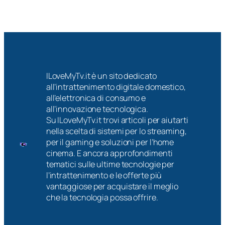
ILoveMyTv.it è un sito dedicato
all’intrattenimento digitale domestico,
all’elettronica di consumo e
all’innovazione tecnologica.
Su ILoveMyTv.it trovi articoli per aiutarti
nella scelta di sistemi per lo streaming,
per il gaming e soluzioni per l’home
cinema. E ancora approfondimenti
tematici sulle ultime tecnologie per
l’intrattenimento e le offerte più
vantaggiose per acquistare il meglio
che la tecnologia possa offrire.