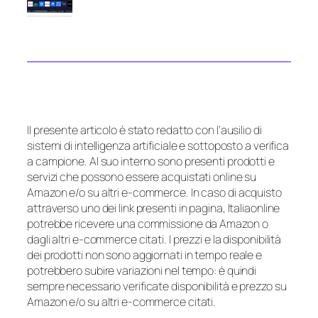
Il presente articolo è stato redatto con l’ausilio di
sistemi di intelligenza artificiale e sottoposto a verifica
a campione. Al suo interno sono presenti prodotti e
servizi che possono essere acquistati online su
Amazon e/o su altri e-commerce. In caso di acquisto
attraverso uno dei link presenti in pagina, Italiaonline
potrebbe ricevere una commissione da Amazon o
dagli altri e-commerce citati. I prezzi e la disponibilità
dei prodotti non sono aggiornati in tempo reale e
potrebbero subire variazioni nel tempo: è quindi
sempre necessario verificate disponibilità e prezzo su
Amazon e/o su altri e-commerce citati.