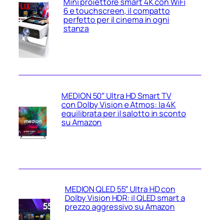
Mini proiettore smart 4K con WiFi
6 e touchscreen, il compatto
perfetto per il cinema in ogni
stanza
MEDION 50″ Ultra HD Smart TV
con Dolby Vision e Atmos: la 4K
equilibrata per il salotto in sconto
su Amazon
MEDION QLED 55″ Ultra HD con
Dolby Vision HDR: il QLED smart a
prezzo aggressivo su Amazon