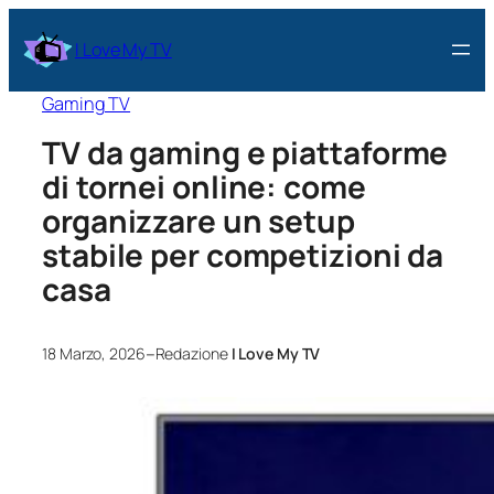
I Love My TV
Gaming TV
TV da gaming e piattaforme
di tornei online: come
organizzare un setup
stabile per competizioni da
casa
–
18 Marzo, 2026
Redazione
I Love My TV