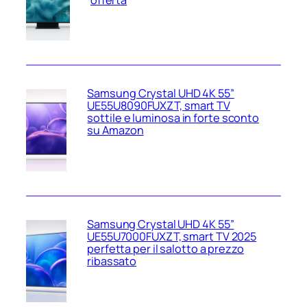
Samsung Crystal UHD 4K 55”
UE55U8090FUXZT, smart TV
sottile e luminosa in forte sconto
su Amazon
Samsung Crystal UHD 4K 55”
UE55U7000FUXZT, smart TV 2025
perfetta per il salotto a prezzo
ribassato