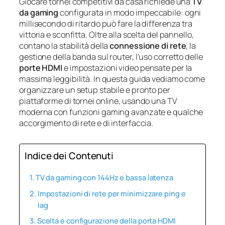
Giocare tornei competitivi da casa richiede una
TV
da gaming
configurata in modo impeccabile: ogni
millisecondo di ritardo può fare la differenza tra
vittoria e sconfitta. Oltre alla scelta del pannello,
contano la stabilità della
connessione di rete
, la
gestione della banda sul router, l’uso corretto delle
porte HDMI
e impostazioni video pensate per la
massima leggibilità. In questa guida vediamo come
organizzare un setup stabile e pronto per
piattaforme di tornei online, usando una TV
moderna con funzioni gaming avanzate e qualche
accorgimento di rete e di interfaccia.
Indice dei Contenuti
TV da gaming con 144Hz e bassa latenza
Impostazioni di rete per minimizzare ping e
lag
Scelta e configurazione della porta HDMI