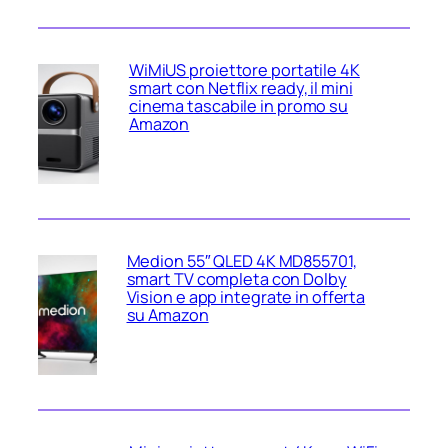
WiMiUS proiettore portatile 4K
smart con Netflix ready, il mini
cinema tascabile in promo su
Amazon
Medion 55″ QLED 4K MD855701,
smart TV completa con Dolby
Vision e app integrate in offerta
su Amazon