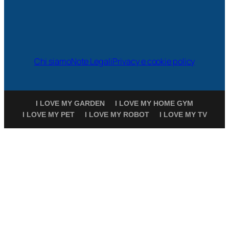
Chi siamo
Note Legali
Privacy e cookie policy
I LOVE MY GARDEN
I LOVE MY HOME GYM
I LOVE MY PET
I LOVE MY ROBOT
I LOVE MY TV