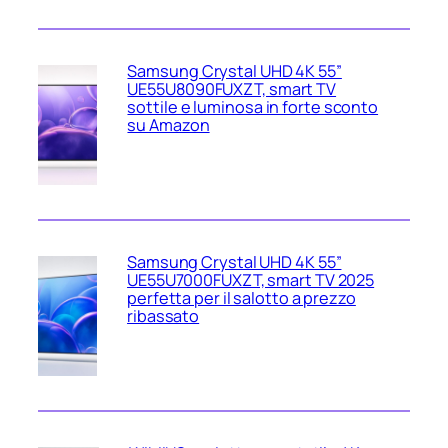
Samsung Crystal UHD 4K 55”
UE55U8090FUXZT, smart TV
sottile e luminosa in forte sconto
su Amazon
Samsung Crystal UHD 4K 55”
UE55U7000FUXZT, smart TV 2025
perfetta per il salotto a prezzo
ribassato