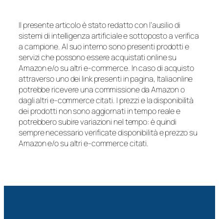
Il presente articolo è stato redatto con l’ausilio di
sistemi di intelligenza artificiale e sottoposto a verifica
a campione. Al suo interno sono presenti prodotti e
servizi che possono essere acquistati online su
Amazon e/o su altri e-commerce. In caso di acquisto
attraverso uno dei link presenti in pagina, Italiaonline
potrebbe ricevere una commissione da Amazon o
dagli altri e-commerce citati. I prezzi e la disponibilità
dei prodotti non sono aggiornati in tempo reale e
potrebbero subire variazioni nel tempo: è quindi
sempre necessario verificate disponibilità e prezzo su
Amazon e/o su altri e-commerce citati.