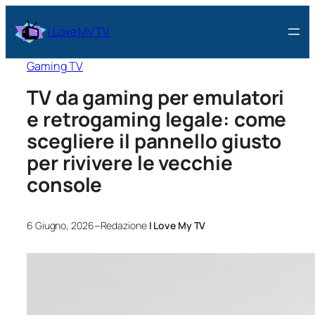
I Love My TV
Gaming TV
TV da gaming per emulatori
e retrogaming legale: come
scegliere il pannello giusto
per rivivere le vecchie
console
–
6 Giugno, 2026
Redazione
I Love My TV