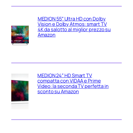
MEDION 55″ Ultra HD con Dolby
Vision e Dolby Atmos: smart TV
4K da salotto al miglior prezzo su
Amazon
MEDION 24″ HD Smart TV
compatta con VIDAA e Prime
Video: la seconda TV perfetta in
sconto su Amazon