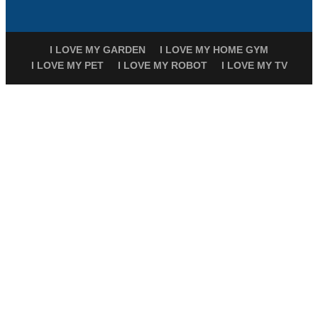
I LOVE MY GARDEN
I LOVE MY HOME GYM
I LOVE MY PET
I LOVE MY ROBOT
I LOVE MY TV