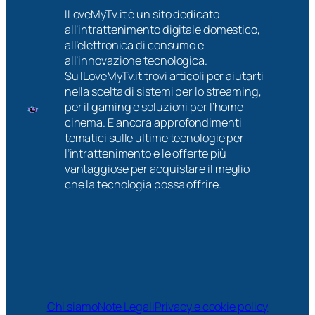
ILoveMyTv.it è un sito dedicato
all’intrattenimento digitale domestico,
all’elettronica di consumo e
all’innovazione tecnologica.
Su ILoveMyTv.it trovi articoli per aiutarti
nella scelta di sistemi per lo streaming,
per il gaming e soluzioni per l’home
cinema. E ancora approfondimenti
tematici sulle ultime tecnologie per
l’intrattenimento e le offerte più
vantaggiose per acquistare il meglio
che la tecnologia possa offrire.
Chi siamo
Note Legali
Privacy e cookie policy