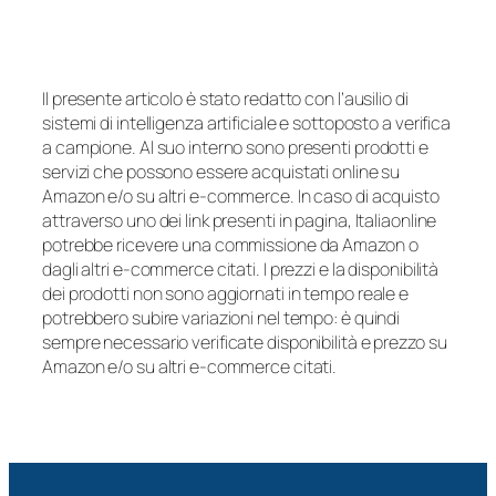
Il presente articolo è stato redatto con l’ausilio di
sistemi di intelligenza artificiale e sottoposto a verifica
a campione. Al suo interno sono presenti prodotti e
servizi che possono essere acquistati online su
Amazon e/o su altri e-commerce. In caso di acquisto
attraverso uno dei link presenti in pagina, Italiaonline
potrebbe ricevere una commissione da Amazon o
dagli altri e-commerce citati. I prezzi e la disponibilità
dei prodotti non sono aggiornati in tempo reale e
potrebbero subire variazioni nel tempo: è quindi
sempre necessario verificate disponibilità e prezzo su
Amazon e/o su altri e-commerce citati.