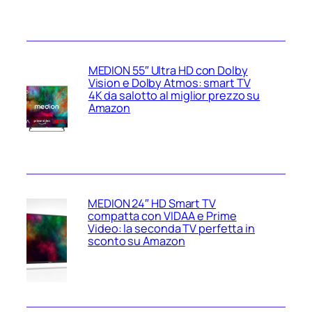
MEDION 55″ Ultra HD con Dolby
Vision e Dolby Atmos: smart TV
4K da salotto al miglior prezzo su
Amazon
MEDION 24″ HD Smart TV
compatta con VIDAA e Prime
Video: la seconda TV perfetta in
sconto su Amazon