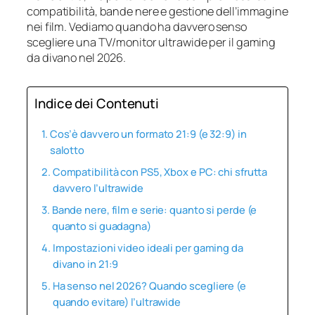
compatibilità, bande nere e gestione dell’immagine
nei film. Vediamo quando ha davvero senso
scegliere una TV/monitor ultrawide per il gaming
da divano nel 2026.
Indice dei Contenuti
Cos’è davvero un formato 21:9 (e 32:9) in
salotto
Compatibilità con PS5, Xbox e PC: chi sfrutta
davvero l’ultrawide
Bande nere, film e serie: quanto si perde (e
quanto si guadagna)
Impostazioni video ideali per gaming da
divano in 21:9
Ha senso nel 2026? Quando scegliere (e
quando evitare) l’ultrawide