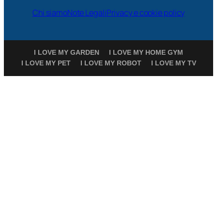
Chi siamo
Note Legali
Privacy e cookie policy
I LOVE MY GARDEN
I LOVE MY HOME GYM
I LOVE MY PET
I LOVE MY ROBOT
I LOVE MY TV