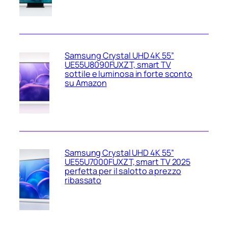
Samsung Crystal UHD 4K 55”
UE55U8090FUXZT, smart TV
sottile e luminosa in forte sconto
su Amazon
Samsung Crystal UHD 4K 55”
UE55U7000FUXZT, smart TV 2025
perfetta per il salotto a prezzo
ribassato