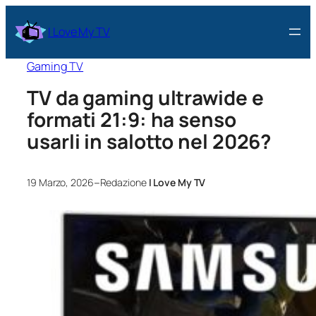
I Love My TV
Gaming TV
TV da gaming ultrawide e
formati 21:9: ha senso
usarli in salotto nel 2026?
–
19 Marzo, 2026
Redazione
I Love My TV