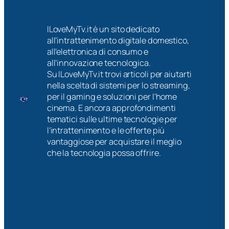
ILoveMyTv.it è un sito dedicato
all’intrattenimento digitale domestico,
all’elettronica di consumo e
all’innovazione tecnologica.
Su ILoveMyTv.it trovi articoli per aiutarti
nella scelta di sistemi per lo streaming,
per il gaming e soluzioni per l’home
cinema. E ancora approfondimenti
tematici sulle ultime tecnologie per
l’intrattenimento e le offerte più
vantaggiose per acquistare il meglio
che la tecnologia possa offrire.