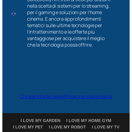
nella scelta di sistemi per lo streaming,
per il gaming e soluzioni per l’home
cinema. E ancora approfondimenti
tematici sulle ultime tecnologie per
l’intrattenimento e le offerte più
vantaggiose per acquistare il meglio
che la tecnologia possa offrire.
Chi siamo
Note Legali
Privacy e cookie policy
I LOVE MY GARDEN
I LOVE MY HOME GYM
I LOVE MY PET
I LOVE MY ROBOT
I LOVE MY TV