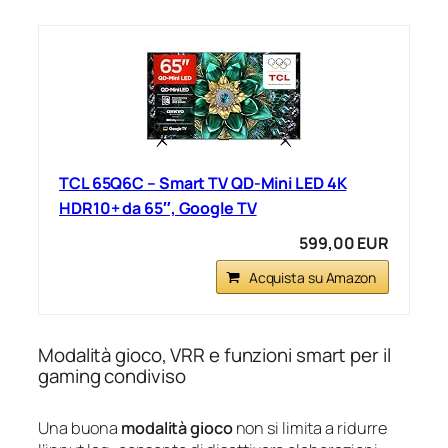
TCL 65Q6C – Smart TV QD‑Mini LED 4K
HDR10+ da 65″, Google TV
599,00 EUR
Acquista su Amazon
Modalità gioco, VRR e funzioni smart per il
gaming condiviso
Una buona
modalità gioco
non si limita a ridurre