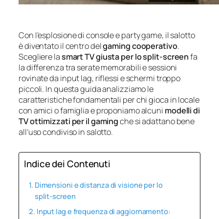
Con l’esplosione di console e party game, il salotto
è diventato il centro del
gaming cooperativo
.
Scegliere la
smart TV giusta per lo split‑screen
fa
la differenza tra serate memorabili e sessioni
rovinate da input lag, riflessi e schermi troppo
piccoli. In questa guida analizziamo le
caratteristiche fondamentali per chi gioca in locale
con amici o famiglia e proponiamo alcuni
modelli di
TV ottimizzati per il gaming
che si adattano bene
all’uso condiviso in salotto.
Indice dei Contenuti
Dimensioni e distanza di visione per lo
split‑screen
Input lag e frequenza di aggiornamento: