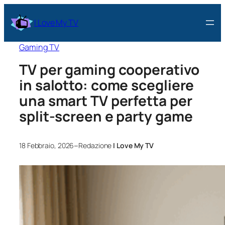
I Love My TV
Gaming TV
TV per gaming cooperativo
in salotto: come scegliere
una smart TV perfetta per
split‑screen e party game
–
18 Febbraio, 2026
Redazione
I Love My TV