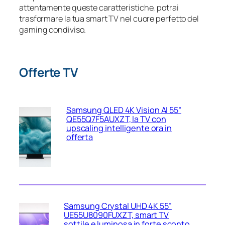
attentamente queste caratteristiche, potrai
trasformare la tua smart TV nel cuore perfetto del
gaming condiviso.
Offerte TV
Samsung QLED 4K Vision AI 55”
QE55Q7F5AUXZT, la TV con
upscaling intelligente ora in
offerta
Samsung Crystal UHD 4K 55”
UE55U8090FUXZT, smart TV
sottile e luminosa in forte sconto