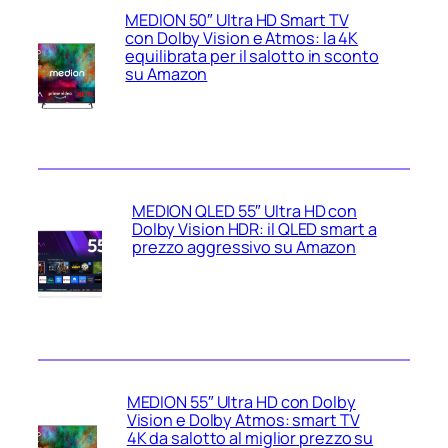
MEDION 50″ Ultra HD Smart TV
con Dolby Vision e Atmos: la 4K
equilibrata per il salotto in sconto
su Amazon
MEDION QLED 55″ Ultra HD con
Dolby Vision HDR: il QLED smart a
prezzo aggressivo su Amazon
MEDION 55″ Ultra HD con Dolby
Vision e Dolby Atmos: smart TV
4K da salotto al miglior prezzo su