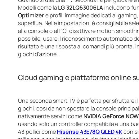
Modelli come la
LG 32LQ63006LA
includono fun
Optimizer
e profili immagine dedicati al gaming,
superflua. Nelle impostazioni è consigliabile sel
alla console o al PC, disattivare motion smoothin
possibile, usare il riconoscimento automatico del d
risultato è una risposta ai comandi più pronta, in
giochi d’azione.
Cloud gaming e piattaforme online s
Una seconda smart TV è perfetta per sfruttare i
giochi, così da non spostare la console principal
nativamente servizi come
NVIDIA GeForce NOW
usando solo un controller compatibile e una bu
43 pollici come
Hisense 43E78Q QLED 4K
con s