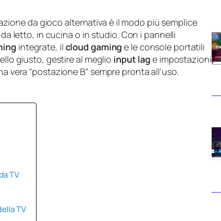
zione da gioco alternativa è il modo più semplice
da letto, in cucina o in studio. Con i pannelli
ming
integrate, il
cloud gaming
e le console portatili
ello giusto, gestire al meglio
input lag
e impostazioni
una vera “postazione B” sempre pronta all’uso.
da TV
ella TV