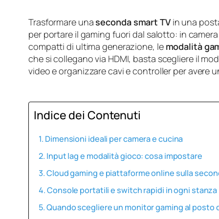
Trasformare una
seconda smart TV
in una posta
per portare il gaming fuori dal salotto: in camera 
compatti di ultima generazione, le
modalità ga
che si collegano via HDMI, basta scegliere il mod
video e organizzare cavi e controller per avere 
Indice dei Contenuti
Dimensioni ideali per camera e cucina
Input lag e modalità gioco: cosa impostare
Cloud gaming e piattaforme online sulla secon
Console portatili e switch rapidi in ogni stanza
Quando scegliere un monitor gaming al posto d