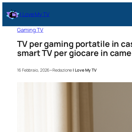
I Love My TV
Gaming TV
TV per gaming portatile in c
smart TV per giocare in came
–
16 Febbraio, 2026
Redazione
I Love My TV