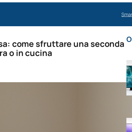
Smar
O
asa: come sfruttare una seconda
ra o in cucina