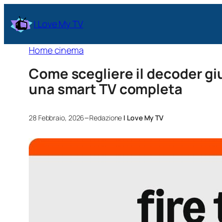
I Love My TV
Home cinema
Come scegliere il decoder giu
una smart TV completa
–
28 Febbraio, 2026
Redazione
I Love My TV