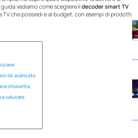
 guida vediamo come scegliere il
decoder smart TV
la TV che possiedi e al budget, con esempi di prodotti
niziare
ivo 4K avanzato
una chiavetta
sa valutare