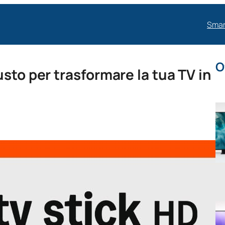
Smar
O
sto per trasformare la tua TV in