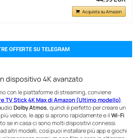
Acquista su Amazon
TRE OFFERTE SU TELEGRAM
n dispositivo 4K avanzato
simo con le piattaforme di streaming, conviene
re TV Stick 4K Max di Amazon (Ultimo modello)
.
audio
Dolby Atmos
, quindi è perfetto per creare un
è più veloce, le app si aprono rapidamente e il
Wi‑Fi
o se in casa ci sono molti dispositivi connessi.
ad altri modelli, così puoi installare più app e giochi