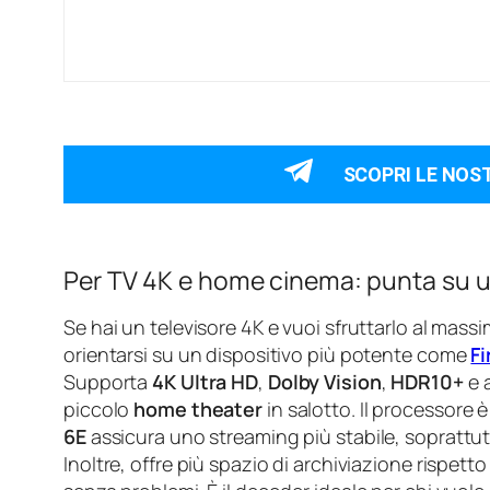
SCOPRI LE NOS
Per TV 4K e home cinema: punta su u
Se hai un televisore 4K e vuoi sfruttarlo al mas
orientarsi su un dispositivo più potente come
Fi
Supporta
4K Ultra HD
,
Dolby Vision
,
HDR10+
e 
piccolo
home theater
in salotto. Il processore 
6E
assicura uno streaming più stabile, soprattutt
Inoltre, offre più spazio di archiviazione rispetto 