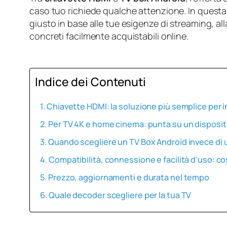
caso tuo richiede qualche attenzione. In questa
giusto in base alle tue esigenze di streaming, al
concreti facilmente acquistabili online.
Indice dei Contenuti
Chiavette HDMI: la soluzione più semplice per i
Per TV 4K e home cinema: punta su un disposit
Quando scegliere un TV Box Android invece di 
Compatibilità, connessione e facilità d’uso: co
Prezzo, aggiornamenti e durata nel tempo
Quale decoder scegliere per la tua TV