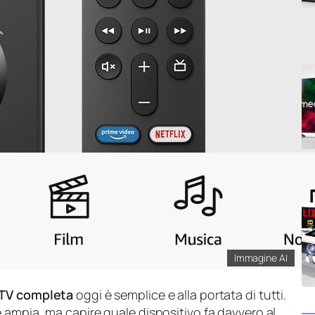
Immagine AI
TV completa
oggi è semplice e alla portata di tutti.
a è ampia, ma capire quale dispositivo fa davvero al