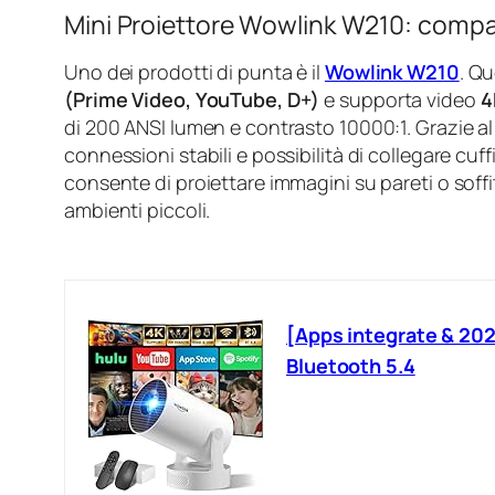
Mini Proiettore Wowlink W210: compat
Uno dei prodotti di punta è il
Wowlink W210
. Qu
(Prime Video, YouTube, D+)
e supporta video
4
di 200 ANSI lumen e contrasto 10000:1. Grazie a
connessioni stabili e possibilità di collegare cuff
consente di proiettare immagini su pareti o soffitti
ambienti piccoli.
[Apps integrate & 202
Bluetooth 5.4