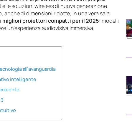
LCD e le soluzioni wireless di nuova generazione
, anche di dimensioni ridotte, in una vera sala
i
migliori proiettori compatti per il 2025
: modelli
vivere un’esperienza audiovisiva immersiva.
ecnologia all’avanguardia
tivo intelligente
 ambiente
13
ntuitivo