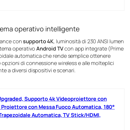
ema operativo intelligente
rmance con
supporto 4K
, luminosità di 230 ANSI lumen
sistema operativo
Android TV
con app integrate (Prime
zoidale automatica che rende semplice ottenere
 opzioni di connessione wireless e alle molteplici
e a diversi dispositivi e scenari.
Upgraded, Supporto 4k Videoproiettore con
le Proiettore con Messa Fuoco Automatica, 180°
Trapezoidale Automatica, TV Stick/HDMI,