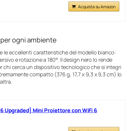
Acquista su Amazon
 per ogni ambiente
 le eccellenti caratteristiche del modello bianco:
rsivo e rotazione a 180°. Il design nero lo rende
r chi cerca un dispositivo tecnologico che si integri
tremamente compatto (376 g, 17,7 x 9,3 x 9,3 cm) lo
altra.
6 Upgraded] Mini Proiettore con WiFi 6