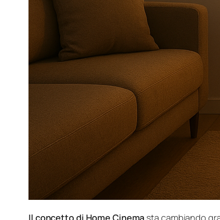
Il concetto di Home Cinema
sta cambiando grazi