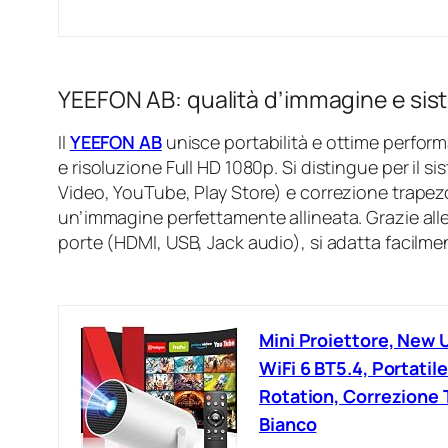
YEEFON AB: qualità d’immagine e sist
Il
YEEFON AB
unisce portabilità e ottime perfo
e risoluzione Full HD 1080p. Si distingue per il 
Video, YouTube, Play Store) e correzione trape
un’immagine perfettamente allineata. Grazie alle
porte (HDMI, USB, Jack audio), si adatta facilment
Mini Proiettore, New 
WiFi 6 BT5.4, Portati
Rotation, Correzione 
Bianco