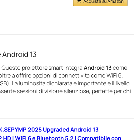
Acquista su Amazon
 Android 13
. Questo proiettore smart integra
Android 13
come
ltre a offrire opzioni di connettività come WiFi 6,
). La luminosità dichiarata è importante e il livello
ente sessioni di visione silenziose, perfette per chi
 4K,SEPYMP 2025 Upgraded Android 13
 HD | WiFi 6 e Bluetooth 5.2 | Compatibile con