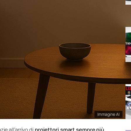
Immagine AI
e all’arrivo di
proiettori smart sempre più