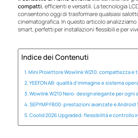
compatti
, efficienti e versatili. La tecnologia 
consentono oggi di trasformare qualsiasi salotto
cinematografica. In questo articolo analizziamo 
smart, perfetti per installazioni flessibili e per 
Indice dei Contenuti
Mini Proiettore Wowlink W210: compattezza e t
YEEFON AB: qualità d’immagine e sistema opera
Wowlink W210 Nero: design elegante per ogni
SEPYMP F800: prestazioni avanzate e Android 
Coolid 2026 Upgraded: flessibilità e controllo i