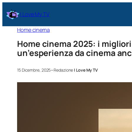
I Love My TV
Home cinema
Home cinema 2025: i migliori
un’esperienza da cinema anch
–
15 Dicembre, 2025
Redazione
I Love My TV