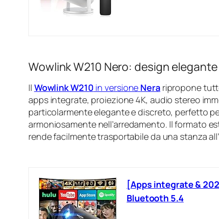
Wowlink W210 Nero: design elegante
Il
Wowlink W210
in versione
Nera
ripropone tutte
apps integrate, proiezione 4K, audio stereo imme
particolarmente elegante e discreto, perfetto pe
armoniosamente nell’arredamento. Il formato es
rende facilmente trasportabile da una stanza all’
[Apps integrate & 202
Bluetooth 5.4