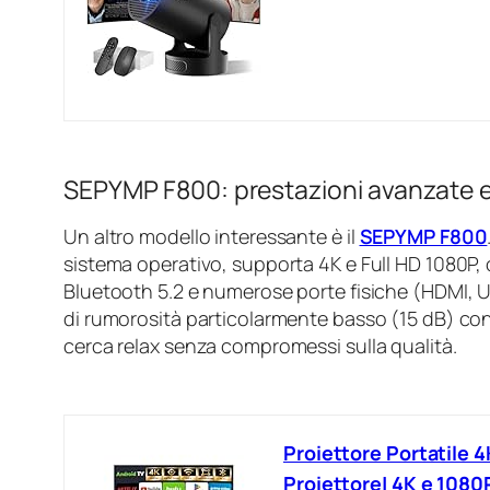
SEPYMP F800: prestazioni avanzate e
Un altro modello interessante è il
SEPYMP F800
sistema operativo, supporta 4K e Full HD 1080P, o
Bluetooth 5.2 e numerose porte fisiche (HDMI, USB
di rumorosità particolarmente basso (15 dB) cons
cerca relax senza compromessi sulla qualità.
Proiettore Portatile
Proiettore| 4K e 1080P