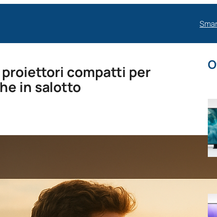
Smar
O
 proiettori compatti per
e in salotto