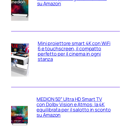
su Amazon
Mini proiettore smart 4K con WiFi
6 e touchscreen, il compatto
perfetto per il cinema in ogni
stanza
MEDION 50″ Ultra HD Smart TV
con Dolby Vision e Atmos: la 4K
equilibrata per il salotto in sconto
su Amazon