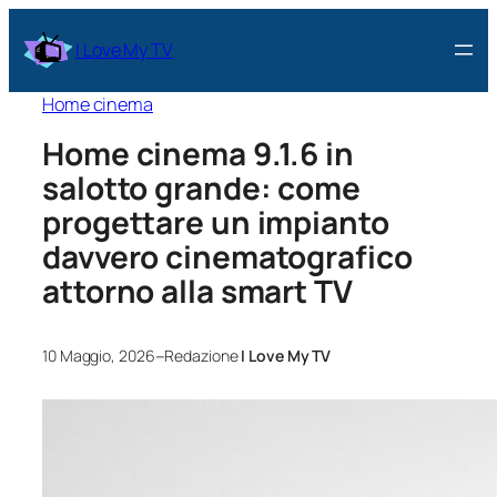
I Love My TV
Home cinema
Home cinema 9.1.6 in
salotto grande: come
progettare un impianto
davvero cinematografico
attorno alla smart TV
–
10 Maggio, 2026
Redazione
I Love My TV