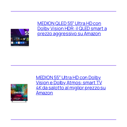
MEDION QLED 55″ Ultra HD con
Dolby Vision HDR: il QLED smart a
prezzo aggressivo su Amazon
MEDION 55″ Ultra HD con Dolby
Vision e Dolby Atmos: smart TV
4K da salotto al miglior prezzo su
Amazon