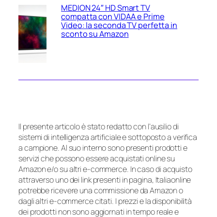
MEDION 24″ HD Smart TV
compatta con VIDAA e Prime
Video: la seconda TV perfetta in
sconto su Amazon
Il presente articolo è stato redatto con l’ausilio di
sistemi di intelligenza artificiale e sottoposto a verifica
a campione. Al suo interno sono presenti prodotti e
servizi che possono essere acquistati online su
Amazon e/o su altri e-commerce. In caso di acquisto
attraverso uno dei link presenti in pagina, Italiaonline
potrebbe ricevere una commissione da Amazon o
dagli altri e-commerce citati. I prezzi e la disponibilità
dei prodotti non sono aggiornati in tempo reale e