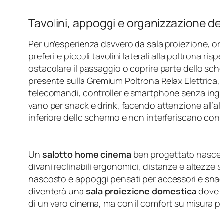
Tavolini, appoggi e organizzazione de
Per un’esperienza davvero da sala proiezione, 
preferire piccoli tavolini laterali alla poltrona r
ostacolare il passaggio o coprire parte dello sc
presente sulla Gremium Poltrona Relax Elettrica
telecomandi, controller e smartphone senza ingo
vano per snack e drink, facendo attenzione all’alt
inferiore dello schermo e non interferiscano con 
Un
salotto home cinema
ben progettato nasce d
divani reclinabili ergonomici, distanze e altezze
nascosto e appoggi pensati per accessori e sna
diventerà una
sala proiezione domestica
dove g
di un vero cinema, ma con il comfort su misura p