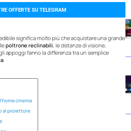
TRE OFFERTE SU TELEGRAM
dibile significa molto più che acquistare una grande
lle
poltrone reclinabili
, le distanze di visione,
egli appoggi fanno la differenza tra un semplice
ca
.
r l’home cinema
o al proiettore
le