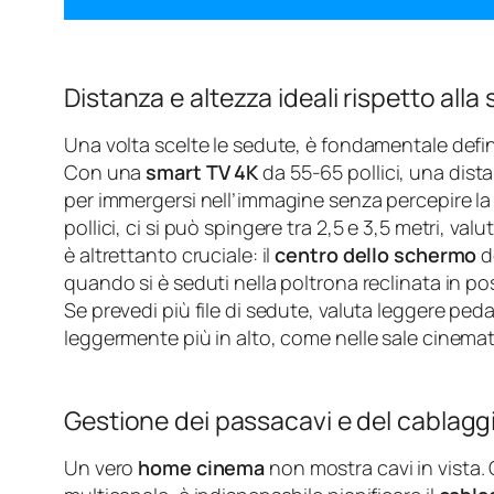
Distanza e altezza ideali rispetto alla
Una volta scelte le sedute, è fondamentale defi
Con una
smart TV 4K
da 55-65 pollici, una dista
per immergersi nell’immagine senza percepire l
pollici, ci si può spingere tra 2,5 e 3,5 metri, va
è altrettanto cruciale: il
centro dello schermo
d
quando si è seduti nella poltrona reclinata in pos
Se prevedi più file di sedute, valuta leggere ped
leggermente più in alto, come nelle sale cinema
Gestione dei passacavi e del cablaggio
Un vero
home cinema
non mostra cavi in vista. 