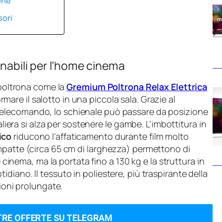
one
sori
inabili per l’home cinema
 poltrona come la
Gremium Poltrona Relax Elettrica
mare il salotto in una piccola sala. Grazie al
telecomando, lo schienale può passare da posizione
aliera si alza per sostenere le gambe. L’imbottitura in
ico
riducono l’affaticamento durante film molto
mpatte (circa 65 cm di larghezza) permettono di
e cinema, ma la portata fino a 130 kg e la struttura in
iano. Il tessuto in poliestere, più traspirante della
sioni prolungate.
TRE OFFERTE SU TELEGRAM