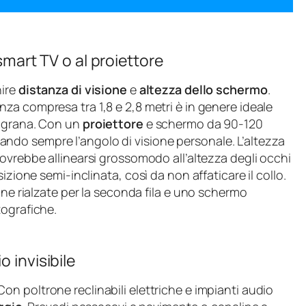
 smart TV o al proiettore
nire
distanza di visione
e
altezza dello schermo
.
nza compresa tra 1,8 e 2,8 metri è in genere ideale
a grana. Con un
proiettore
e schermo da 90-120
lutando sempre l’angolo di visione personale. L’altezza
ovrebbe allinearsi grossomodo all’altezza degli occhi
izione semi-inclinata, così da non affaticare il collo.
ane rialzate per la seconda fila e uno schermo
tografiche.
 invisibile
Con poltrone reclinabili elettriche e impianti audio