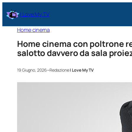
I Love My TV
Home cinema
Home cinema con poltrone re
salotto davvero da sala proie
–
19 Giugno, 2026
Redazione
I Love My TV