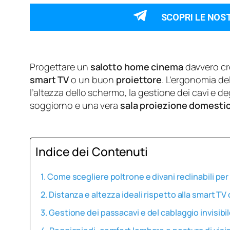
SCOPRI LE NOS
Progettare un
salotto home cinema
davvero cre
smart TV
o un buon
proiettore
. L’ergonomia de
l’altezza dello schermo, la gestione dei cavi e d
soggiorno e una vera
sala proiezione domesti
Indice dei Contenuti
Come scegliere poltrone e divani reclinabili pe
Distanza e altezza ideali rispetto alla smart TV 
Gestione dei passacavi e del cablaggio invisibi