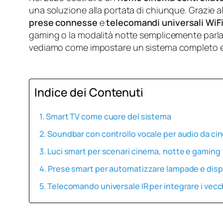
una soluzione alla portata di chiunque. Grazie a
prese connesse
e
telecomandi universali WiF
gaming o la modalità notte semplicemente parlan
vediamo come impostare un sistema completo e q
Indice dei Contenuti
Smart TV come cuore del sistema
Soundbar con controllo vocale per audio da ci
Luci smart per scenari cinema, notte e gaming
Prese smart per automatizzare lampade e dispo
Telecomando universale IR per integrare i vecch