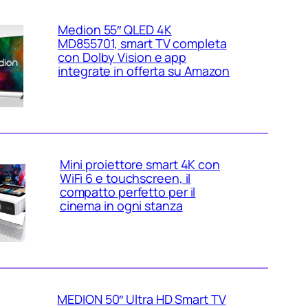
Medion 55″ QLED 4K
MD855701, smart TV completa
con Dolby Vision e app
integrate in offerta su Amazon
Mini proiettore smart 4K con
WiFi 6 e touchscreen, il
compatto perfetto per il
cinema in ogni stanza
MEDION 50″ Ultra HD Smart TV