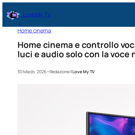
I Love My TV
Home cinema
Home cinema e controllo voc
luci e audio solo con la voce
–
30 Marzo, 2026
Redazione
I Love My TV