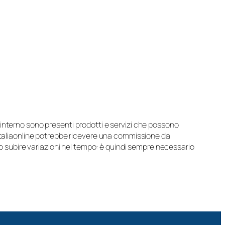
suo interno sono presenti prodotti e servizi che possono
 Italiaonline potrebbe ricevere una commissione da
ero subire variazioni nel tempo: è quindi sempre necessario