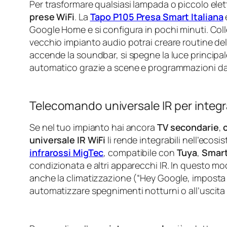
Per trasformare qualsiasi lampada o piccolo ele
prese WiFi
. La
Tapo P105 Presa Smart Italiana
Google Home e si configura in pochi minuti. Co
vecchio impianto audio potrai creare routine del 
accende la soundbar, si spegne la luce principale
automatico grazie a scene e programmazioni dal
Telecomando universale IR per integra
Se nel tuo impianto hai ancora
TV secondarie
,
universale IR WiFi
li rende integrabili nell’ecosi
infrarossi MigTec
, compatibile con
Tuya
,
Smart
condizionata e altri apparecchi IR. In questo mo
anche la climatizzazione (“Hey Google, imposta i
automatizzare spegnimenti notturni o all’uscita 