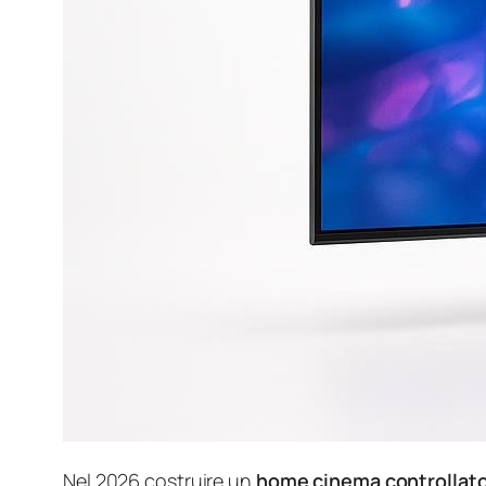
Nel 2026 costruire un
home cinema controllato