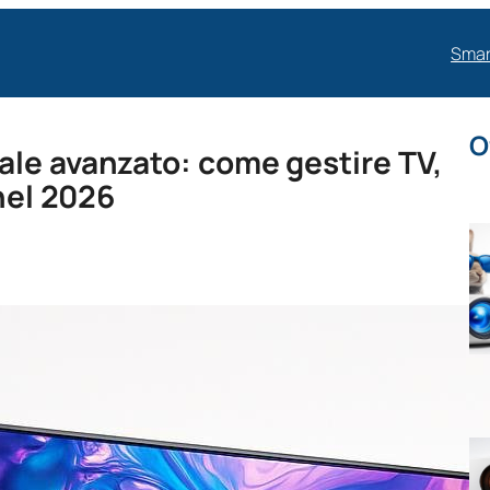
Smar
O
ale avanzato: come gestire TV,
 nel 2026