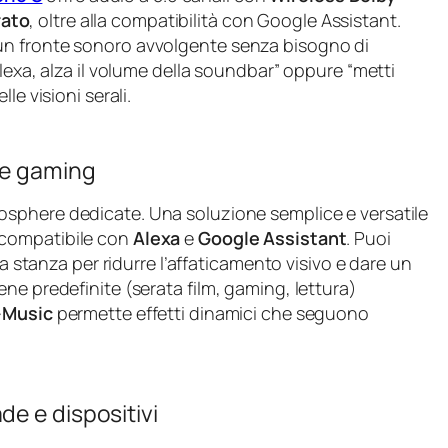
rato
, oltre alla compatibilità con Google Assistant.
un fronte sonoro avvolgente senza bisogno di
lexa, alza il volume della soundbar” oppure “metti
le visioni serali.
 e gaming
sphere dedicate. Una soluzione semplice e versatile
 compatibile con
Alexa
e
Google Assistant
. Puoi
la stanza per ridurre l’affaticamento visivo e dare un
ne predefinite (serata film, gaming, lettura)
-Music
permette effetti dinamici che seguono
e e dispositivi