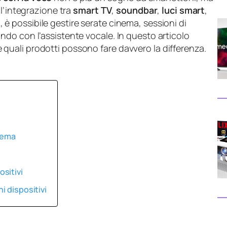
ll’integrazione tra
smart TV
,
soundbar
,
luci smart
,
i
, è possibile gestire serate cinema, sessioni di
do con l’assistente vocale. In questo articolo
uali prodotti possono fare davvero la differenza.
nema
sitivi
i dispositivi