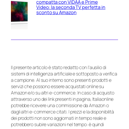
compatta con VIDAA e Prime
Video: la seconda TV perfetta in
sconto su Amazon
Il presente articolo è stato redatto con l’ausilio di
sistemi di intelligenza artificiale e sottoposto a verifica
a campione. Al suo interno sono presenti prodotti e
servizi che possono essere acquistati online su
Amazon e/o su altri e-commerce. In caso di acquisto
attraverso uno dei link presenti in pagina, Italiaonline
potrebbe ricevere una commissione da Amazon o
dagli altri e-commerce citati. I prezzi e la disponibilità
dei prodotti non sono aggiornati in tempo reale e
potrebbero subire variazioni nel tempo: è quindi