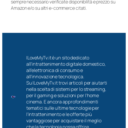
sempre necessario verificate disponibilità e prezzo su
Amazon e/o su altri e-commerce citati.
ILoveMyTv.it è un sito dedicato
all’intrattenimento digitale domestico,
all’elettronica di consumo e
all’innovazione tecnologica.
Su ILoveMyTv.it trovi articoli per aiutarti
nella scelta di sistemi per lo streaming,
per il gaming e soluzioni per l’home
cinema. E ancora approfondimenti
tematici sulle ultime tecnologie per
l’intrattenimento e le offerte più
vantaggiose per acquistare il meglio
che la tecnologia possa offrire.