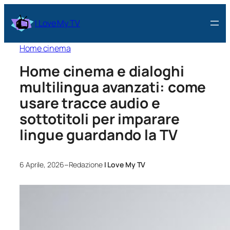
I Love My TV
Home cinema
Home cinema e dialoghi
multilingua avanzati: come
usare tracce audio e
sottotitoli per imparare
lingue guardando la TV
–
6 Aprile, 2026
Redazione
I Love My TV