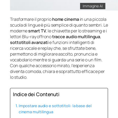
Immagine AI
Trasformare il proprio
home cinema
in una piccola
scuola di lingue è più semplice di quanto sembri. Le
moderne
smart TV
, le chiavette per lo streaming e i
lettori Blu-ray offrono
tracce audio multilingua
,
sottotitoli avanzati
e funzioni intelligenti di
ricerca vocale e replay che, se sfruttate bene,
permettono di migliorare ascolto, pronuncia e
vocabolario mentre si guarda una serie o un film.
Con qualche accessorio mirato, l’esperienza
diventa comoda, chiara e soprattutto efficace per
lo studio.
Indice dei Contenuti
Impostare audio e sottotitoli: la base del
cinema multilingua