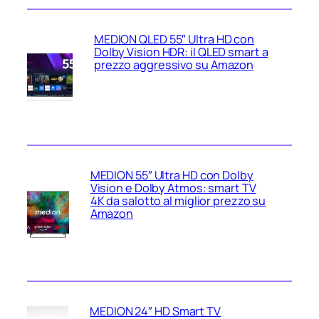
MEDION QLED 55″ Ultra HD con
Dolby Vision HDR: il QLED smart a
prezzo aggressivo su Amazon
MEDION 55″ Ultra HD con Dolby
Vision e Dolby Atmos: smart TV
4K da salotto al miglior prezzo su
Amazon
MEDION 24″ HD Smart TV