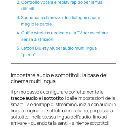
Controllo vocale e replay rapido per le frasi
difficili
Soundbar e chiarezza dei dialoghi: capire
meglio le parole
Cuffie wireless dedicate alla TV per ascoltare
senza distrazioni
Lettori Blu‑ray 4K per audio multilingua
“pieno”
Impostare audio e sottotitoli: la base del
cinema multilingua
Il primo passo è configurare correttamente le
tracce audio
e i
sottotitoli
dalle impostazioni della
smart TV o dell’app di streaming: inizia con audio in
lingua originale e sottotitoli in italiano, poi passa a
sottotitoli nella stessa lingua dell’audio, fino ad
arrivare – quando te la senti – a niente sottotitoli.