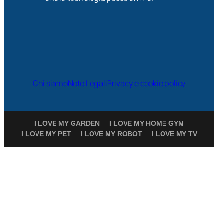
Chi siamo
Note Legali
Privacy e cookie policy
I LOVE MY GARDEN
I LOVE MY HOME GYM
I LOVE MY PET
I LOVE MY ROBOT
I LOVE MY TV