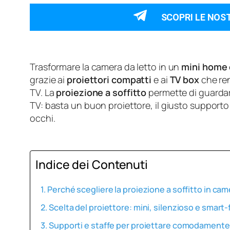
SCOPRI LE NOS
Trasformare la camera da letto in un
mini home
grazie ai
proiettori compatti
e ai
TV box
che ren
TV. La
proiezione a soffitto
permette di guardar
TV: basta un buon proiettore, il giusto supporto
occhi.
Indice dei Contenuti
Perché scegliere la proiezione a soffitto in cam
Scelta del proiettore: mini, silenzioso e smart-
Supporti e staffe per proiettare comodamente 