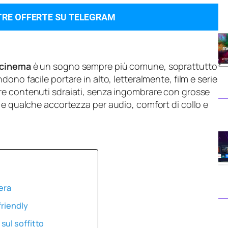
TRE OFFERTE SU TELEGRAM
 cinema
è un sogno sempre più comune, soprattutto
dono facile portare in alto, letteralmente, film e serie
e contenuti sdraiati, senza ingombrare con grosse
 e qualche accortezza per audio, comfort di collo e
era
friendly
sul soffitto