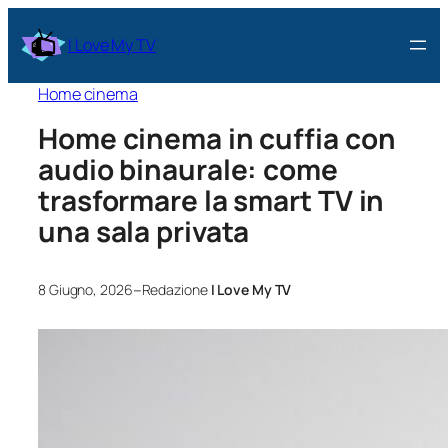
I Love My TV
Home cinema
Home cinema in cuffia con
audio binaurale: come
trasformare la smart TV in
una sala privata
–
8 Giugno, 2026
Redazione
I Love My TV