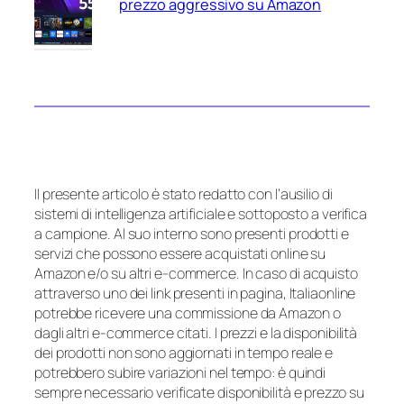
prezzo aggressivo su Amazon
Il presente articolo è stato redatto con l’ausilio di
sistemi di intelligenza artificiale e sottoposto a verifica
a campione. Al suo interno sono presenti prodotti e
servizi che possono essere acquistati online su
Amazon e/o su altri e-commerce. In caso di acquisto
attraverso uno dei link presenti in pagina, Italiaonline
potrebbe ricevere una commissione da Amazon o
dagli altri e-commerce citati. I prezzi e la disponibilità
dei prodotti non sono aggiornati in tempo reale e
potrebbero subire variazioni nel tempo: è quindi
sempre necessario verificate disponibilità e prezzo su