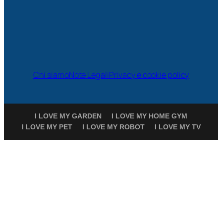
Chi siamo
Note Legali
Privacy e cookie policy
I LOVE MY GARDEN
I LOVE MY HOME GYM
I LOVE MY PET
I LOVE MY ROBOT
I LOVE MY TV