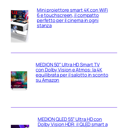
Mini proiettore smart 4K con WiFi
6 e touchscreen, il compatto
perfetto per il cinema in ogni
stanza
MEDION 50″ Ultra HD Smart TV
con Dolby Vision e Atmos: la 4K
equilibrata per il salotto in sconto
su Amazon
MEDION QLED 55″ Ultra HD con
Dolby Vision HDR: il QLED smart a