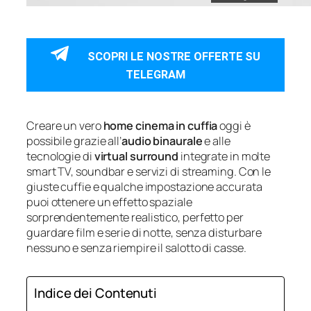
SCOPRI LE NOSTRE OFFERTE SU
TELEGRAM
Creare un vero
home cinema in cuffia
oggi è
possibile grazie all’
audio binaurale
e alle
tecnologie di
virtual surround
integrate in molte
smart TV, soundbar e servizi di streaming. Con le
giuste cuffie e qualche impostazione accurata
puoi ottenere un effetto spaziale
sorprendentemente realistico, perfetto per
guardare film e serie di notte, senza disturbare
nessuno e senza riempire il salotto di casse.
Indice dei Contenuti