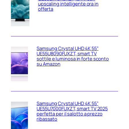
upscaling intelligente ora in
offerta
Samsung Crystal UHD 4K 55”
UE55U8090FUXZT, smart TV
sottile e luminosa in forte sconto
su Amazon
Samsung Crystal UHD 4K 55”
UE55U7000FUXZT, smart TV 2025
perfetta per il salotto a prezzo
ribassato