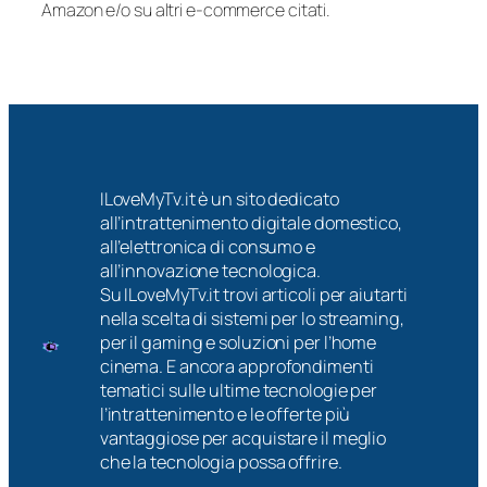
Amazon e/o su altri e-commerce citati.
ILoveMyTv.it è un sito dedicato
all’intrattenimento digitale domestico,
all’elettronica di consumo e
all’innovazione tecnologica.
Su ILoveMyTv.it trovi articoli per aiutarti
nella scelta di sistemi per lo streaming,
per il gaming e soluzioni per l’home
cinema. E ancora approfondimenti
tematici sulle ultime tecnologie per
l’intrattenimento e le offerte più
vantaggiose per acquistare il meglio
che la tecnologia possa offrire.