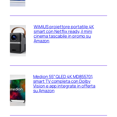
WiMiUS proiettore portatile 4K
smart con Netflix ready, il mini
cinema tascabile in promo su
Amazon
Medion 55″ QLED 4K MD855701,
smart TV completa con Dolby
Vision e app integrate in offerta
su Amazon