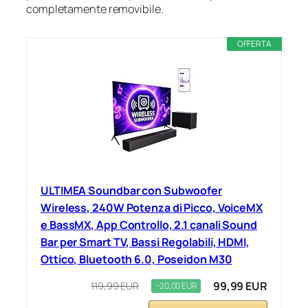
completamente removibile.
OFFERTA
ULTIMEA Soundbar con Subwoofer
Wireless, 240W Potenza di Picco, VoiceMX
e BassMX, App Controllo, 2.1 canali Sound
Bar per Smart TV, Bassi Regolabili, HDMI,
Ottico, Bluetooth 6.0, Poseidon M30
99,99 EUR
119,99 EUR
−20,00 EUR