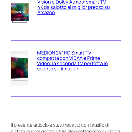
Vision e Dolby Atmos: smart TV
4K da salotto al miglior prezzo su
Amazon
MEDION 24″ HD Smart TV
compatta con VIDAA e Prime
Video: la seconda TV perfetta in
sconto su Amazon
Il presente articolo è stato redatto con l’ausilio di
sistemi di intelligenza artificiale e sottoposto a verifica