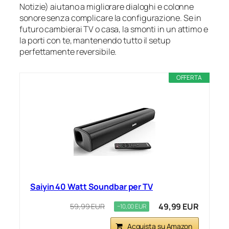
Notizie) aiutano a migliorare dialoghi e colonne
sonore senza complicare la configurazione. Se in
futuro cambierai TV o casa, la smonti in un attimo e
la porti con te, mantenendo tutto il setup
perfettamente reversibile.
OFFERTA
Saiyin 40 Watt Soundbar per TV
49,99 EUR
59,99 EUR
−10,00 EUR
Acquista su Amazon