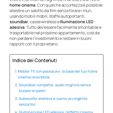
home cinema
. Con qualche accortezza è possibile
allestire un salotto da film senza forare i muri,
usando mobili mobili, staffe autoportanti,
soundbar
, casse wireless e
illuminazione LED
adesiva
. Tutto dev’essere facilmente smontabile e
trasportabile nel prossimo appartamento, così da
non perdere l’investimento e restare in buoni
rapporti con il proprietario.
Indice dei Contenuti
Mobile TV con passacavi: la base del tuo home
cinema reversibile
Soundbar compatta: audio migliore senza
bucare le pareti
Subwoofer wireless e suono avvolgente
senza fori
Illuminazione LED adesiva: l’effetto cinema