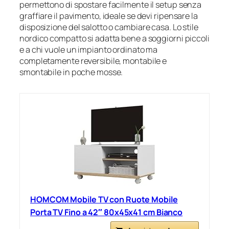
permettono di spostare facilmente il setup senza
graffiare il pavimento, ideale se devi ripensare la
disposizione del salotto o cambiare casa. Lo stile
nordico compatto si adatta bene a soggiorni piccoli
e a chi vuole un impianto ordinato ma
completamente reversibile, montabile e
smontabile in poche mosse.
HOMCOM Mobile TV con Ruote Mobile
Porta TV Fino a 42″ 80x45x41 cm Bianco