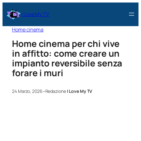
I Love My TV
Home cinema
Home cinema per chi vive
in affitto: come creare un
impianto reversibile senza
forare i muri
–
24 Marzo, 2026
Redazione
I Love My TV