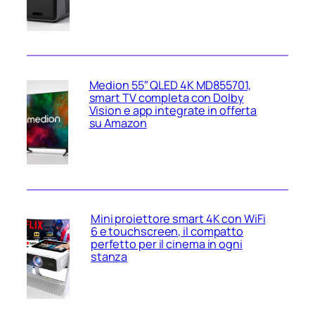
Medion 55″ QLED 4K MD855701,
smart TV completa con Dolby
Vision e app integrate in offerta
su Amazon
Mini proiettore smart 4K con WiFi
6 e touchscreen, il compatto
perfetto per il cinema in ogni
stanza