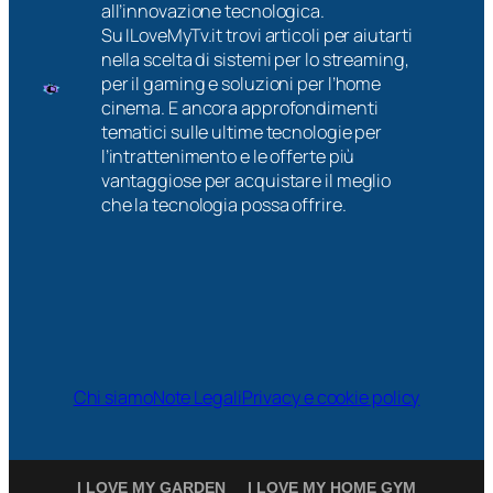
all’innovazione tecnologica.
Su ILoveMyTv.it trovi articoli per aiutarti
nella scelta di sistemi per lo streaming,
per il gaming e soluzioni per l’home
cinema. E ancora approfondimenti
tematici sulle ultime tecnologie per
l’intrattenimento e le offerte più
vantaggiose per acquistare il meglio
che la tecnologia possa offrire.
Chi siamo
Note Legali
Privacy e cookie policy
I LOVE MY GARDEN
I LOVE MY HOME GYM