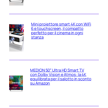
Mini proiettore smart 4K con WiFi
6 e touchscreen, il compatto
perfetto per il cinema in ogni
stanza
MEDION 50″ Ultra HD Smart TV
con Dolby Vision e Atmos: la 4K
equilibrata per il salotto in sconto
su Amazon