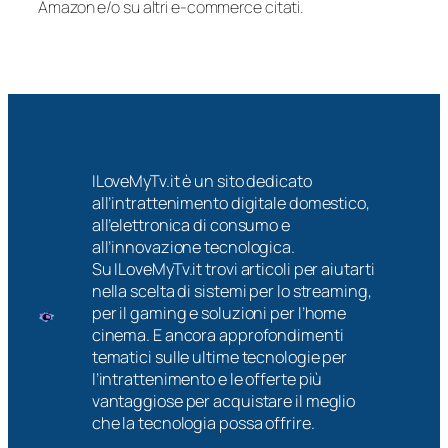
Amazon e/o su altri e-commerce citati.
ILoveMyTv.it è un sito dedicato
all’intrattenimento digitale domestico,
all’elettronica di consumo e
all’innovazione tecnologica.
Su ILoveMyTv.it trovi articoli per aiutarti
nella scelta di sistemi per lo streaming,
per il gaming e soluzioni per l’home
cinema. E ancora approfondimenti
tematici sulle ultime tecnologie per
l’intrattenimento e le offerte più
vantaggiose per acquistare il meglio
che la tecnologia possa offrire.