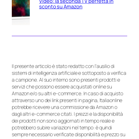
Video: la seconda TV perfetta in
sconto su Amazon
Il presente articolo è stato redatto con l’ausilio di
sistemi di intelligenza artificiale e sottoposto a verifica
a campione. Al suo interno sono presenti prodotti e
servizi che possono essere acquistati online su
Amazon e/o su altri e-commerce. In caso di acquisto
attraverso uno dei link presenti in pagina, Italiaonline
potrebbe ricevere una commissione da Amazon o
dagli altri e-commerce citati. I prezzi e la disponibilità
dei prodotti non sono aggiornati in tempo reale e
potrebbero subire variazioni nel tempo: è quindi
sempre necessario verificate disponibilità e prezzo su