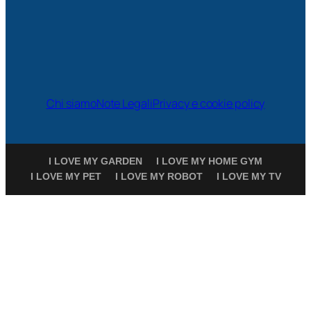
Chi siamo
Note Legali
Privacy e cookie policy
I LOVE MY GARDEN
I LOVE MY HOME GYM
I LOVE MY PET
I LOVE MY ROBOT
I LOVE MY TV