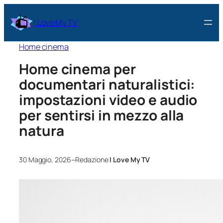
I Love My TV
Home cinema
Home cinema per
documentari naturalistici:
impostazioni video e audio
per sentirsi in mezzo alla
natura
–
30 Maggio, 2026
Redazione
I Love My TV