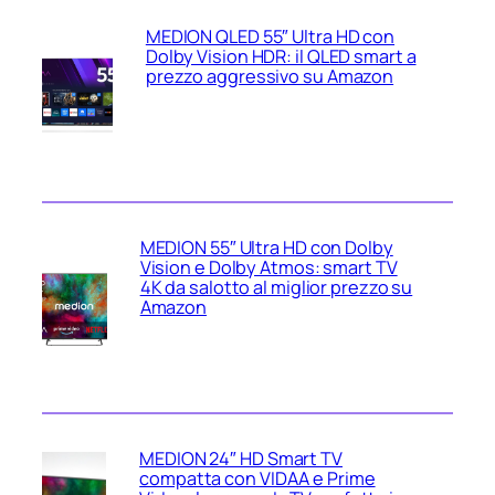
MEDION QLED 55″ Ultra HD con
Dolby Vision HDR: il QLED smart a
prezzo aggressivo su Amazon
MEDION 55″ Ultra HD con Dolby
Vision e Dolby Atmos: smart TV
4K da salotto al miglior prezzo su
Amazon
MEDION 24″ HD Smart TV
compatta con VIDAA e Prime