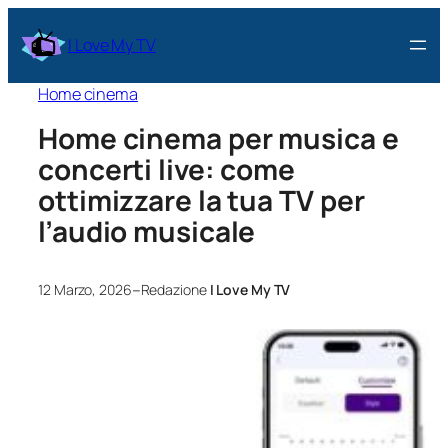
I Love My TV
Home cinema
Home cinema per musica e
concerti live: come
ottimizzare la tua TV per
l’audio musicale
–
12 Marzo, 2026
Redazione
I Love My TV