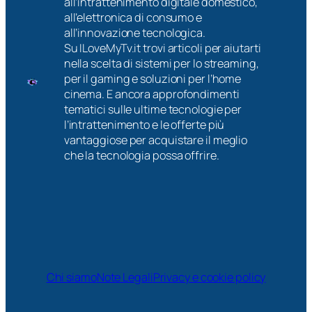
all’intrattenimento digitale domestico,
all’elettronica di consumo e
all’innovazione tecnologica.
Su ILoveMyTv.it trovi articoli per aiutarti
nella scelta di sistemi per lo streaming,
per il gaming e soluzioni per l’home
cinema. E ancora approfondimenti
tematici sulle ultime tecnologie per
l’intrattenimento e le offerte più
vantaggiose per acquistare il meglio
che la tecnologia possa offrire.
Chi siamo
Note Legali
Privacy e cookie policy