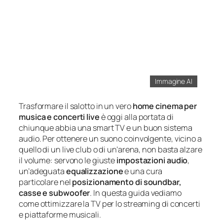
Immagine AI
Trasformare il salotto in un vero
home cinema per
musica e concerti live
è oggi alla portata di
chiunque abbia una smart TV e un buon sistema
audio. Per ottenere un suono coinvolgente, vicino a
quello di un live club o di un’arena, non basta alzare
il volume: servono le giuste
impostazioni audio
,
un’adeguata
equalizzazione
e una cura
particolare nel
posizionamento di soundbar,
casse e subwoofer
. In questa guida vediamo
come ottimizzare la TV per lo streaming di concerti
e piattaforme musicali.