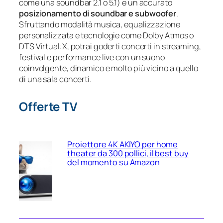
come una soundbar 2.1 o 5.1) e un accurato
posizionamento di soundbar e subwoofer
.
Sfruttando modalità musica, equalizzazione
personalizzata e tecnologie come Dolby Atmos o
DTS Virtual:X, potrai goderti concerti in streaming,
festival e performance live con un suono
coinvolgente, dinamico e molto più vicino a quello
di una sala concerti.
Offerte TV
Proiettore 4K AKIYO per home
theater da 300 pollici, il best buy
del momento su Amazon