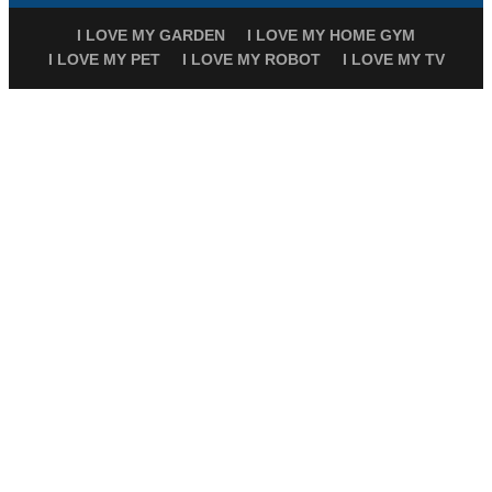
I LOVE MY GARDEN
I LOVE MY HOME GYM
I LOVE MY PET
I LOVE MY ROBOT
I LOVE MY TV