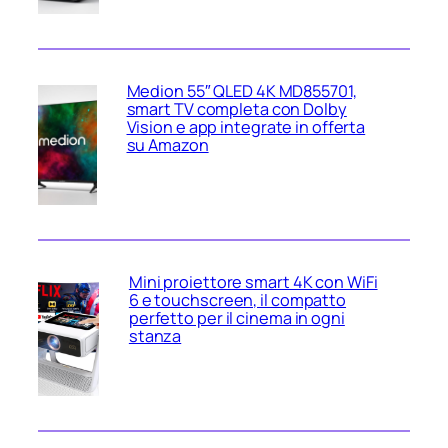
Medion 55″ QLED 4K MD855701,
smart TV completa con Dolby
Vision e app integrate in offerta
su Amazon
Mini proiettore smart 4K con WiFi
6 e touchscreen, il compatto
perfetto per il cinema in ogni
stanza