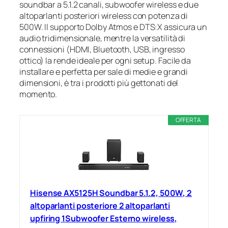
soundbar a 5.1.2 canali, subwoofer wireless e due
altoparlanti posteriori wireless con potenza di
500W. Il supporto Dolby Atmos e DTS:X assicura un
audio tridimensionale, mentre la versatilità di
connessioni (HDMI, Bluetooth, USB, ingresso
ottico) la rende ideale per ogni setup. Facile da
installare e perfetta per sale di medie e grandi
dimensioni, è tra i prodotti più gettonati del
momento.
OFFERTA
Hisense AX5125H Soundbar 5.1.2, 500W, 2
altoparlanti posteriore 2 altoparlanti
upfiring 1Subwoofer Esterno wireless,