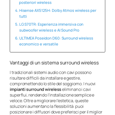
posteriori wireless
Hisense AX5125H: Dolby Atmos wireless per
tutti
LG S70TR: Esperienza immersiva con
subwoofer wireless e AI Sound Pro
ULTIMEA Poseidon D60: Surround wireless
economico e versatile
Vantaggi di un sistema surround wireless
I tradizionali sistemi audio con cavi possono
risultare difficili da installare e gestire,
compromettendo lo stile del soggiorno. I nuovi
impianti surround wireless
eliminano i cavi
superflui, rendendo l’installazione semplice e
veloce. Oltre a migliorare l’estetica, queste
soluzioni aumentano la flessibilità: puoi
posizionare i diffusori dove preferisci per il miglior