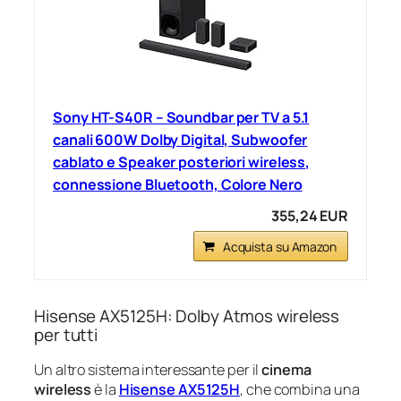
Sony HT-S40R – Soundbar per TV a 5.1
canali 600W Dolby Digital, Subwoofer
cablato e Speaker posteriori wireless,
connessione Bluetooth, Colore Nero
355,24 EUR
Acquista su Amazon
Hisense AX5125H: Dolby Atmos wireless
per tutti
Un altro sistema interessante per il
cinema
wireless
è la
Hisense AX5125H
, che combina una