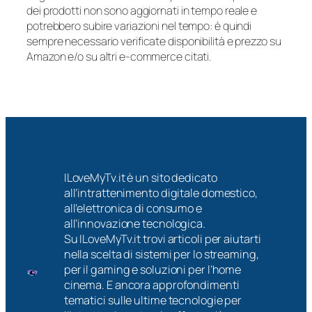
dei prodotti non sono aggiornati in tempo reale e
potrebbero subire variazioni nel tempo: è quindi
sempre necessario verificate disponibilità e prezzo su
Amazon e/o su altri e-commerce citati.
ILoveMyTv.it è un sito dedicato
all’intrattenimento digitale domestico,
all’elettronica di consumo e
all’innovazione tecnologica.
Su ILoveMyTv.it trovi articoli per aiutarti
nella scelta di sistemi per lo streaming,
per il gaming e soluzioni per l’home
cinema. E ancora approfondimenti
tematici sulle ultime tecnologie per