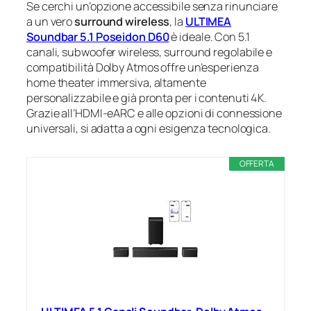
Se cerchi un’opzione accessibile senza rinunciare
a un vero
surround wireless
, la
ULTIMEA
Soundbar 5.1 Poseidon D60
è ideale. Con 5.1
canali, subwoofer wireless, surround regolabile e
compatibilità Dolby Atmos offre un’esperienza
home theater immersiva, altamente
personalizzabile e già pronta per i contenuti 4K.
Grazie all’HDMI-eARC e alle opzioni di connessione
universali, si adatta a ogni esigenza tecnologica.
OFFERTA