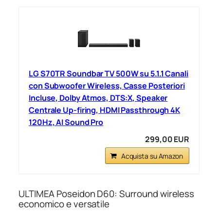
LG S70TR Soundbar TV 500W su 5.1.1 Canali
con Subwoofer Wireless, Casse Posteriori
Incluse, Dolby Atmos, DTS:X, Speaker
Centrale Up-firing, HDMI Passthrough 4K
120Hz, AI Sound Pro
299,00 EUR
Acquista su Amazon
ULTIMEA Poseidon D60: Surround wireless
economico e versatile