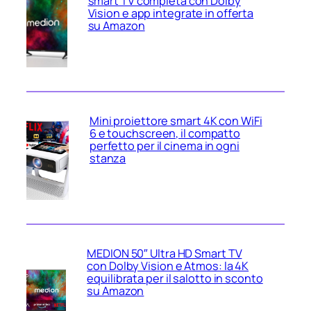
smart TV completa con Dolby
Vision e app integrate in offerta
su Amazon
Mini proiettore smart 4K con WiFi
6 e touchscreen, il compatto
perfetto per il cinema in ogni
stanza
MEDION 50″ Ultra HD Smart TV
con Dolby Vision e Atmos: la 4K
equilibrata per il salotto in sconto
su Amazon