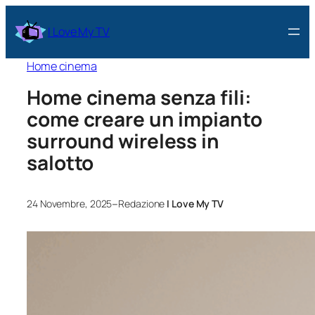
I Love My TV
Home cinema
Home cinema senza fili:
come creare un impianto
surround wireless in
salotto
–
24 Novembre, 2025
Redazione
I Love My TV