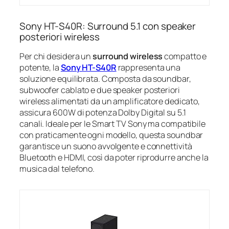
Sony HT-S40R: Surround 5.1 con speaker
posteriori wireless
Per chi desidera un
surround wireless
compatto e
potente, la
Sony HT-S40R
rappresenta una
soluzione equilibrata. Composta da soundbar,
subwoofer cablato e due speaker posteriori
wireless alimentati da un amplificatore dedicato,
assicura 600W di potenza Dolby Digital su 5.1
canali. Ideale per le Smart TV Sony ma compatibile
con praticamente ogni modello, questa soundbar
garantisce un suono avvolgente e connettività
Bluetooth e HDMI, così da poter riprodurre anche la
musica dal telefono.