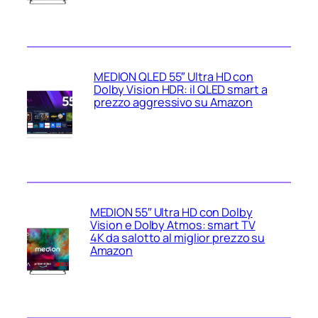
MEDION QLED 55″ Ultra HD con
Dolby Vision HDR: il QLED smart a
prezzo aggressivo su Amazon
MEDION 55″ Ultra HD con Dolby
Vision e Dolby Atmos: smart TV
4K da salotto al miglior prezzo su
Amazon