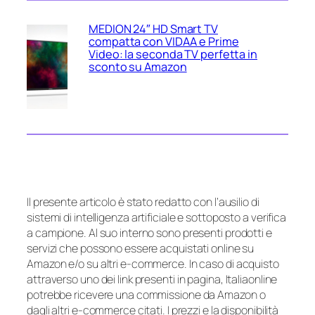
MEDION 24″ HD Smart TV
compatta con VIDAA e Prime
Video: la seconda TV perfetta in
sconto su Amazon
Il presente articolo è stato redatto con l’ausilio di
sistemi di intelligenza artificiale e sottoposto a verifica
a campione. Al suo interno sono presenti prodotti e
servizi che possono essere acquistati online su
Amazon e/o su altri e-commerce. In caso di acquisto
attraverso uno dei link presenti in pagina, Italiaonline
potrebbe ricevere una commissione da Amazon o
dagli altri e-commerce citati. I prezzi e la disponibilità