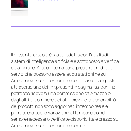
Il presente articolo è stato redatto con l’ausilio di
sistemi di intelligenza artificiale e sottoposto a verifica
a campione. Al suo interno sono presenti prodotti e
servizi che possono essere acquistati online su
Amazon e/o su altri e-commerce. In caso di acquisto
attraverso uno dei link presenti in pagina, Italiaonline
potrebbe ricevere una commissione da Amazon o
dagli altri e-commerce citati. I prezzi e la disponibilità
dei prodotti non sono aggiornati in tempo reale e
potrebbero subire variazioni nel tempo: è quindi
sempre necessario verificate disponibilità e prezzo su
Amazon e/o su altri e-commerce citati.