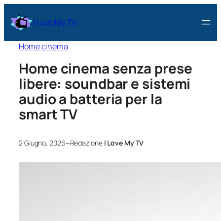
I Love My TV
Home cinema
Home cinema senza prese
libere: soundbar e sistemi
audio a batteria per la
smart TV
–
2 Giugno, 2026
Redazione
I Love My TV