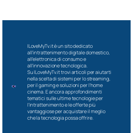
ILoveMyTv.it è un sito dedicato
all’intrattenimento digitale domestico,
all’elettronica di consumo e
all’innovazione tecnologica.
Su ILoveMyTv.it trovi articoli per aiutarti
nella scelta di sistemi per lo streaming,
per il gaming e soluzioni per l’home
cinema. E ancora approfondimenti
tematici sulle ultime tecnologie per
l’intrattenimento e le offerte più
vantaggiose per acquistare il meglio
che la tecnologia possa offrire.