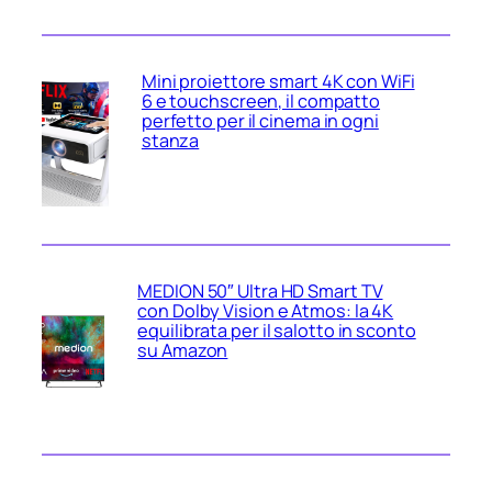
Mini proiettore smart 4K con WiFi
6 e touchscreen, il compatto
perfetto per il cinema in ogni
stanza
MEDION 50″ Ultra HD Smart TV
con Dolby Vision e Atmos: la 4K
equilibrata per il salotto in sconto
su Amazon