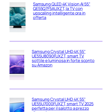
Samsung QLED 4K Vision AI 55”
QE55Q7F5AUXZT, la TV con
upscaling intelligente ora in
offerta
Samsung Crystal UHD 4K 55”
UE55U8090FUXZT, smart TV
sottile e luminosa in forte sconto
su Amazon
Samsung Crystal UHD 4K 55”
UE55U7000FUXZT, smart TV 2025
perfetta per il salotto a prezzo