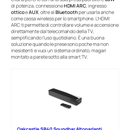
di potenza, connessione
HDMI ARC
, ingresso
ottico
e
AUX
, oltre al
Bluetooth
per usarla anche
come cassa wireless per lo smartphone. L’HDMI
ARC ti permette di controllare volume e accensione
direttamente dal telecomando della TV,
semplificando l’uso quotidiano. È una buona
soluzione quando le prese sono poche ma non
inesistenti e vuoi un sistema ordinato, magari
montato a parete sotto alla smart TV.
Oakcastle SB40 Soundbar Altoparlanti