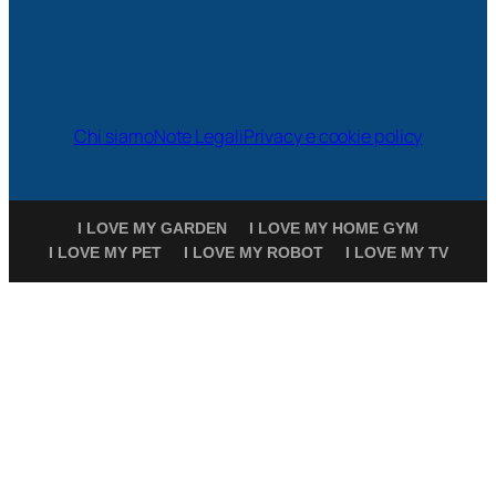
Chi siamo
Note Legali
Privacy e cookie policy
I LOVE MY GARDEN
I LOVE MY HOME GYM
I LOVE MY PET
I LOVE MY ROBOT
I LOVE MY TV