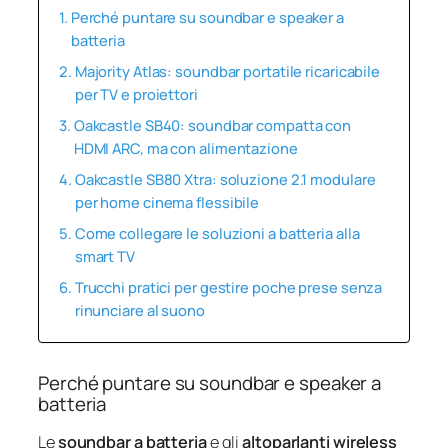
Perché puntare su soundbar e speaker a
batteria
Majority Atlas: soundbar portatile ricaricabile
per TV e proiettori
Oakcastle SB40: soundbar compatta con
HDMI ARC, ma con alimentazione
Oakcastle SB80 Xtra: soluzione 2.1 modulare
per home cinema flessibile
Come collegare le soluzioni a batteria alla
smart TV
Trucchi pratici per gestire poche prese senza
rinunciare al suono
Perché puntare su soundbar e speaker a
batteria
Le
soundbar a batteria
e gli
altoparlanti wireless