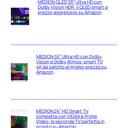
MEDION QLED 55″ Ultra HD con
Dolby Vision HDR: il QLED smart a
prezzo aggressivo su Amazon
MEDION 55″ Ultra HD con Dolby
Vision e Dolby Atmos: smart TV
4K da salotto al miglior prezzo su
Amazon
MEDION 24″ HD Smart TV
compatta con VIDAA e Prime
Video: la seconda TV perfetta in
sconto su Amazon