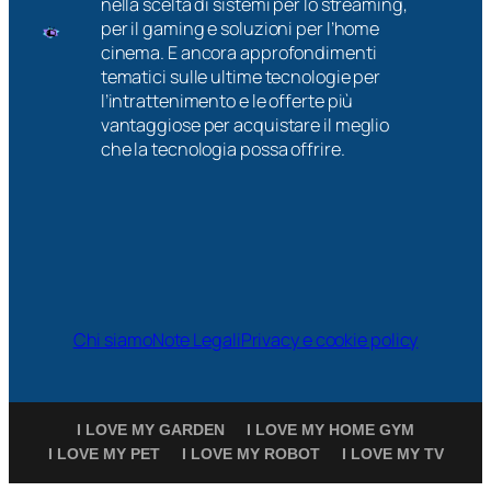
nella scelta di sistemi per lo streaming,
per il gaming e soluzioni per l’home
cinema. E ancora approfondimenti
tematici sulle ultime tecnologie per
l’intrattenimento e le offerte più
vantaggiose per acquistare il meglio
che la tecnologia possa offrire.
Chi siamo
Note Legali
Privacy e cookie policy
I LOVE MY GARDEN
I LOVE MY HOME GYM
I LOVE MY PET
I LOVE MY ROBOT
I LOVE MY TV