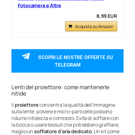
Fotocamera e Altre
8,99 EUR
Acquista su Amazon
SCOPRI LE NOSTRE OFFERTE SU
TELEGRAM
Lenti del proiettore: come mantenerle
nitide
Il
proiettore
concentra la qualità dell’immagine
sulla lente: polvere e micro-particelle possono
ridurre nitidezza e contrasto. Evita di soffiare con
la bocca o usare tessuti che potrebbero graffiare;
meglio un
soffiatore d’aria dedicato
. Un kit come