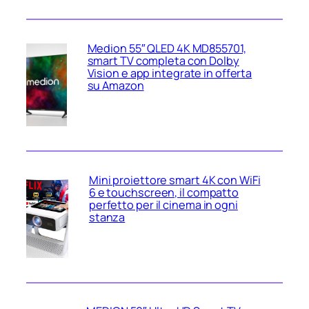
Medion 55″ QLED 4K MD855701,
smart TV completa con Dolby
Vision e app integrate in offerta
su Amazon
Mini proiettore smart 4K con WiFi
6 e touchscreen, il compatto
perfetto per il cinema in ogni
stanza