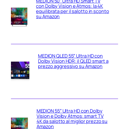
MEDION 50″ Ultra HD Smart TV
con Dolby Vision e Atmos: la 4K
equilibrata per il salotto in sconto
su Amazon
MEDION QLED 55″ Ultra HD con
Dolby Vision HDR: il QLED smart a
prezzo aggressivo su Amazon
MEDION 55″ Ultra HD con Dolby
Vision e Dolby Atmos: smart TV
4K da salotto al miglior prezzo su
Amazon