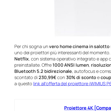
Per chi sogna un
vero home cinema in salotto
uno dei proiettori più interessanti del momento.
Netflix
, con sistema operativo integrato e app 
preinstallate. Offre
1000 ANSI lumen
,
risoluzio
Bluetooth 5.2 bidirezionale
, autofocus e corre
scontato di
230,99€
con
30% di sconto
e
coup
a questo
link all’offerta del proiettore iWIMIUS P
Proiettore 4K [Compa