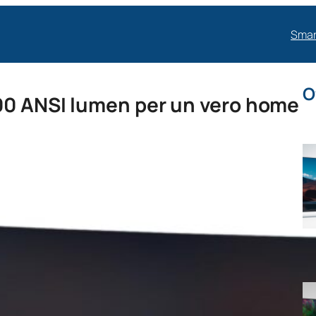
Smar
O
000 ANSI lumen per un vero home