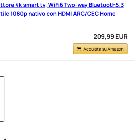
tore 4k smart tv, WiFi6 Two-way Bluetooth5.3
atile 1080p nativo con HDMI ARC/CEC Home
209,99 EUR
Acquista su Amazon