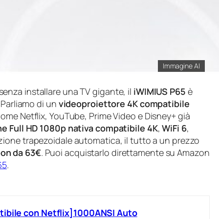
Immagine AI
senza installare una TV gigante, il
iWIMIUS P65
è
 Parliamo di un
videoproiettore 4K compatibile
come Netflix, YouTube, Prime Video e Disney+ già
ne Full HD 1080p nativa compatibile 4K
,
WiFi 6
,
zione trapezoidale automatica, il tutto a un prezzo
on da 63€
. Puoi acquistarlo direttamente su Amazon
65
.
tibile con Netflix]1000ANSI Auto