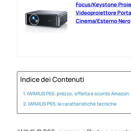
Focus/Keystone Proiet
Videoproiettore Port
Cinema/Esterno Nero
Indice dei Contenuti
iWIMIUS P65: prezzo, offerta e sconto Amazon
iWIMIUS P65: le caratteristiche tecniche