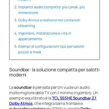
Impianto audio compatto: più canali, più
immersione
Dolby Atmos e realismo nei contenuti
streaming
Ingombro, installazione e vita in
appartamento
Esempi di configurazioni tipo per salotti
piccoli e medi
Soundbar: la soluzione compatta per salotti
moderni
La
soundbar
è pensata per chi vuole un audio
molto migliore della TV con il minimo ingombro. Un
esempio equilibrato è la
TCL S55HE Soundbar 2.1
Dolby Atmos
, che integra barra frontale e
subwoofer wireless
da 220W, supporto
Dolby