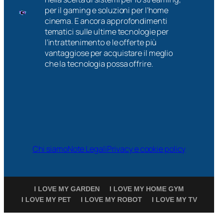
per il gaming e soluzioni per l’home
cinema. E ancora approfondimenti
tematici sulle ultime tecnologie per
l’intrattenimento e le offerte più
vantaggiose per acquistare il meglio
che la tecnologia possa offrire.
Chi siamo
Note Legali
Privacy e cookie policy
I LOVE MY GARDEN
I LOVE MY HOME GYM
I LOVE MY PET
I LOVE MY ROBOT
I LOVE MY TV