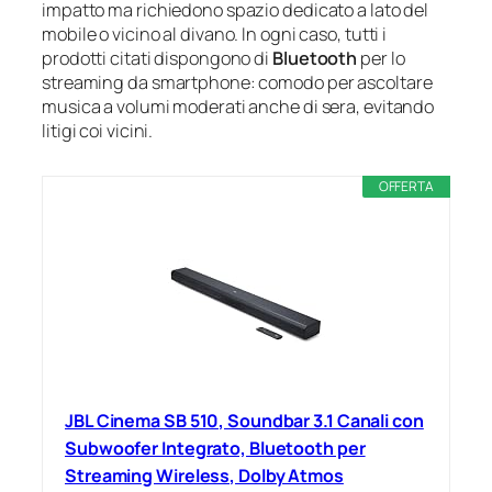
impatto ma richiedono spazio dedicato a lato del
mobile o vicino al divano. In ogni caso, tutti i
prodotti citati dispongono di
Bluetooth
per lo
streaming da smartphone: comodo per ascoltare
musica a volumi moderati anche di sera, evitando
litigi coi vicini.
OFFERTA
JBL Cinema SB 510, Soundbar 3.1 Canali con
Subwoofer Integrato, Bluetooth per
Streaming Wireless, Dolby Atmos