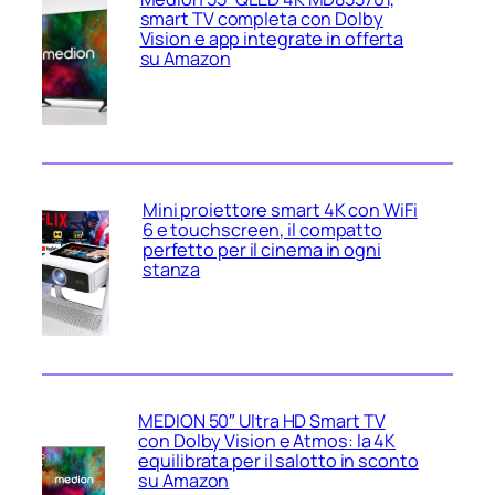
smart TV completa con Dolby
Vision e app integrate in offerta
su Amazon
Mini proiettore smart 4K con WiFi
6 e touchscreen, il compatto
perfetto per il cinema in ogni
stanza
MEDION 50″ Ultra HD Smart TV
con Dolby Vision e Atmos: la 4K
equilibrata per il salotto in sconto
su Amazon