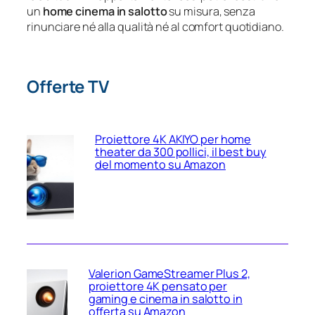
un
home cinema in salotto
su misura, senza
rinunciare né alla qualità né al comfort quotidiano.
Offerte TV
Proiettore 4K AKIYO per home
theater da 300 pollici, il best buy
del momento su Amazon
Valerion GameStreamer Plus 2,
proiettore 4K pensato per
gaming e cinema in salotto in
offerta su Amazon