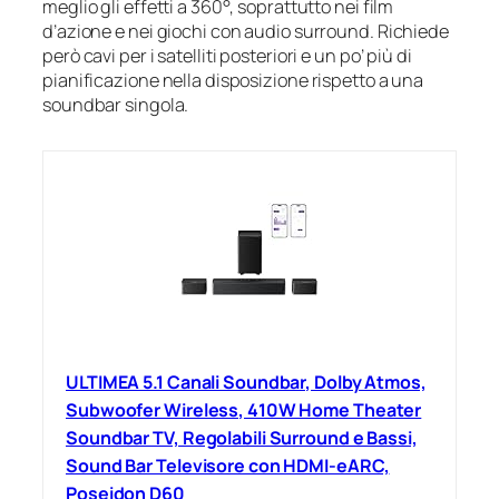
meglio gli effetti a 360°, soprattutto nei film
d’azione e nei giochi con audio surround. Richiede
però cavi per i satelliti posteriori e un po’ più di
pianificazione nella disposizione rispetto a una
soundbar singola.
ULTIMEA 5.1 Canali Soundbar, Dolby Atmos,
Subwoofer Wireless, 410W Home Theater
Soundbar TV, Regolabili Surround e Bassi,
Sound Bar Televisore con HDMI-eARC,
Poseidon D60