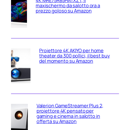
4K MRE75R85HATXZT, il
maxischermo da salotto ora a
prezzo goloso su Amazon
Proiettore 4K AKIYO per home
theater da 300 pollici, il best buy
del momento su Amazon
Valerion GameStreamer Plus 2,
proiettore 4K pensato per
gaming e cinema in salotto in
offerta su Amazon