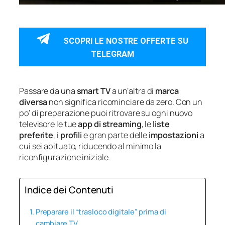
SCOPRI LE NOSTRE OFFERTE SU
TELEGRAM
Passare da una
smart TV
a un’altra di
marca
diversa
non significa ricominciare da zero. Con un
po’ di preparazione puoi ritrovare su ogni nuovo
televisore le tue
app di streaming
, le
liste
preferite
, i
profili
e gran parte delle
impostazioni
a
cui sei abituato, riducendo al minimo la
riconfigurazione iniziale.
Indice dei Contenuti
Preparare il “trasloco digitale” prima di
cambiare TV