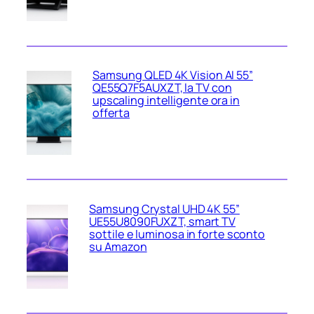
Samsung QLED 4K Vision AI 55”
QE55Q7F5AUXZT, la TV con
upscaling intelligente ora in
offerta
Samsung Crystal UHD 4K 55”
UE55U8090FUXZT, smart TV
sottile e luminosa in forte sconto
su Amazon