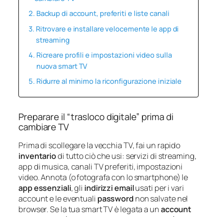
Backup di account, preferiti e liste canali
Ritrovare e installare velocemente le app di
streaming
Ricreare profili e impostazioni video sulla
nuova smart TV
Ridurre al minimo la riconfigurazione iniziale
Preparare il “trasloco digitale” prima di
cambiare TV
Prima di scollegare la vecchia TV, fai un rapido
inventario
di tutto ciò che usi: servizi di streaming,
app di musica, canali TV preferiti, impostazioni
video. Annota (o fotografa con lo smartphone) le
app essenziali
, gli
indirizzi email
usati per i vari
account e le eventuali
password
non salvate nel
browser. Se la tua smart TV è legata a un
account