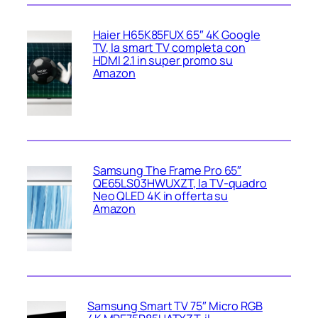
Haier H65K85FUX 65″ 4K Google
TV, la smart TV completa con
HDMI 2.1 in super promo su
Amazon
Samsung The Frame Pro 65″
QE65LS03HWUXZT, la TV‑quadro
Neo QLED 4K in offerta su
Amazon
Samsung Smart TV 75″ Micro RGB