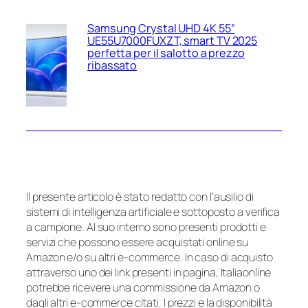
Samsung Crystal UHD 4K 55”
UE55U7000FUXZT, smart TV 2025
perfetta per il salotto a prezzo
ribassato
Il presente articolo è stato redatto con l’ausilio di
sistemi di intelligenza artificiale e sottoposto a verifica
a campione. Al suo interno sono presenti prodotti e
servizi che possono essere acquistati online su
Amazon e/o su altri e-commerce. In caso di acquisto
attraverso uno dei link presenti in pagina, Italiaonline
potrebbe ricevere una commissione da Amazon o
dagli altri e-commerce citati. I prezzi e la disponibilità