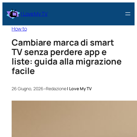
I Love My TV
How to
Cambiare marca di smart
TV senza perdere app e
liste: guida alla migrazione
facile
–
26 Giugno, 2026
Redazione
I Love My TV