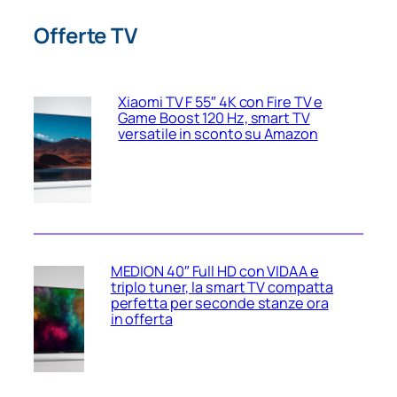
Offerte TV
Xiaomi TV F 55″ 4K con Fire TV e
Game Boost 120 Hz, smart TV
versatile in sconto su Amazon
MEDION 40″ Full HD con VIDAA e
triplo tuner, la smart TV compatta
perfetta per seconde stanze ora
in offerta