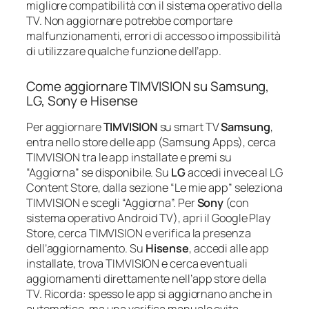
migliore compatibilità con il sistema operativo della
TV. Non aggiornare potrebbe comportare
malfunzionamenti, errori di accesso o impossibilità
di utilizzare qualche funzione dell’app.
Come aggiornare TIMVISION su Samsung,
LG, Sony e Hisense
Per aggiornare
TIMVISION
su smart TV
Samsung
,
entra nello store delle app (Samsung Apps), cerca
TIMVISION tra le app installate e premi su
“Aggiorna” se disponibile. Su
LG
accedi invece al LG
Content Store, dalla sezione “Le mie app” seleziona
TIMVISION e scegli “Aggiorna”. Per
Sony
(con
sistema operativo Android TV), apri il Google Play
Store, cerca TIMVISION e verifica la presenza
dell’aggiornamento. Su
Hisense
, accedi alle app
installate, trova TIMVISION e cerca eventuali
aggiornamenti direttamente nell’app store della
TV. Ricorda: spesso le app si aggiornano anche in