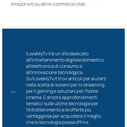
Amazon e/o su altri e-commerce citati.
ILoveMyTv.it è un sito dedicato
all’intrattenimento digitale domestico,
all’elettronica di consumo e
all’innovazione tecnologica.
Su ILoveMyTv.it trovi articoli per aiutarti
nella scelta di sistemi per lo streaming,
per il gaming e soluzioni per l’home
cinema. E ancora approfondimenti
tematici sulle ultime tecnologie per
l’intrattenimento e le offerte più
vantaggiose per acquistare il meglio
che la tecnologia possa offrire.