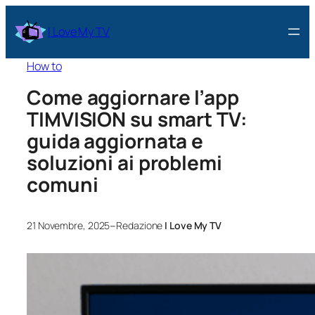
I Love My TV
How to
Come aggiornare l’app
TIMVISION su smart TV:
guida aggiornata e
soluzioni ai problemi
comuni
–
21 Novembre, 2025
Redazione
I Love My TV