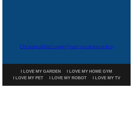
Chi siamo
Note Legali
Privacy e cookie policy
I LOVE MY GARDEN
I LOVE MY HOME GYM
I LOVE MY PET
I LOVE MY ROBOT
I LOVE MY TV