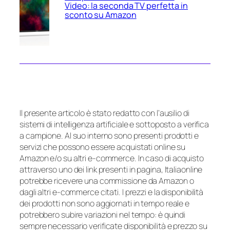
Video: la seconda TV perfetta in
sconto su Amazon
Il presente articolo è stato redatto con l’ausilio di
sistemi di intelligenza artificiale e sottoposto a verifica
a campione. Al suo interno sono presenti prodotti e
servizi che possono essere acquistati online su
Amazon e/o su altri e-commerce. In caso di acquisto
attraverso uno dei link presenti in pagina, Italiaonline
potrebbe ricevere una commissione da Amazon o
dagli altri e-commerce citati. I prezzi e la disponibilità
dei prodotti non sono aggiornati in tempo reale e
potrebbero subire variazioni nel tempo: è quindi
sempre necessario verificate disponibilità e prezzo su