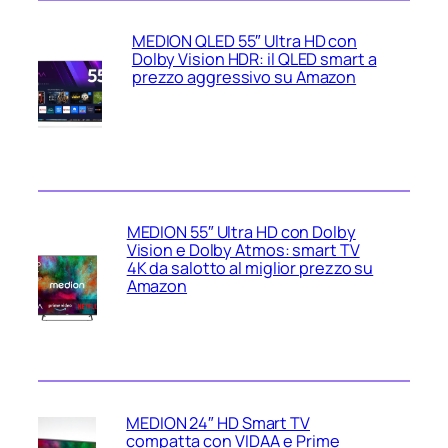
MEDION QLED 55″ Ultra HD con
Dolby Vision HDR: il QLED smart a
prezzo aggressivo su Amazon
MEDION 55″ Ultra HD con Dolby
Vision e Dolby Atmos: smart TV
4K da salotto al miglior prezzo su
Amazon
MEDION 24″ HD Smart TV
compatta con VIDAA e Prime