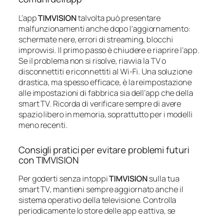
L’app
TIMVISION
talvolta può presentare
malfunzionamenti anche dopo l’aggiornamento:
schermate nere, errori di streaming, blocchi
improvvisi. Il primo passo è chiudere e riaprire l’app.
Se il problema non si risolve, riavvia la TV o
disconnettiti e riconnettiti al Wi-Fi. Una soluzione
drastica, ma spesso efficace, è la reimpostazione
alle impostazioni di fabbrica sia dell’app che della
smart TV. Ricorda di verificare sempre di avere
spazio libero in memoria, soprattutto per i modelli
meno recenti.
Consigli pratici per evitare problemi futuri
con TIMVISION
Per goderti senza intoppi
TIMVISION
sulla tua
smart TV, mantieni sempre aggiornato anche il
sistema operativo della televisione. Controlla
periodicamente lo store delle app e attiva, se