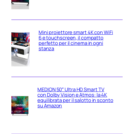
Mini proiettore smart 4K con WiFi
6 e touchscreen, il compatto
perfetto per il cinema in ogni
stanza
MEDION 50″ Ultra HD Smart TV
con Dolby Vision e Atmos: la 4K
equilibrata per il salotto in sconto
su Amazon