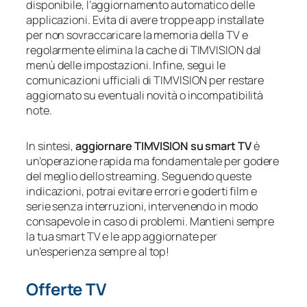
disponibile, l’aggiornamento automatico delle
applicazioni. Evita di avere troppe app installate
per non sovraccaricare la memoria della TV e
regolarmente elimina la cache di TIMVISION dal
menù delle impostazioni. Infine, segui le
comunicazioni ufficiali di TIMVISION per restare
aggiornato su eventuali novità o incompatibilità
note.
In sintesi,
aggiornare TIMVISION su smart TV
è
un’operazione rapida ma fondamentale per godere
del meglio dello streaming. Seguendo queste
indicazioni, potrai evitare errori e goderti film e
serie senza interruzioni, intervenendo in modo
consapevole in caso di problemi. Mantieni sempre
la tua smart TV e le app aggiornate per
un’esperienza sempre al top!
Offerte TV