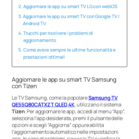
Aggiornare le app su smart TV LG con webOS
Aggiornare le app su smart TV con Google TV /
Android TV
Trucchi per risolvere i problemi di
aggiornamento
Come avere sempre le ultime funzionalità e
prestazioni ottimali
Aggiornare le app su smart TV Samsung
con Tizen
Le TV Samsung, come la popolare
Samsung TV
QE55Q80CATXZT QLED 4K
, utilizzano il sistema
Tizen
. Per aggiornare le app, accedi al menu “App”,
seleziona l’app desiderata, premi il pulsante delle
opzioni e scegli “Aggiorna” oppure abilita
l’aggiornamento automatico nelle impostazioni
app. In caso di problemi, riavvia la TV o verifica la