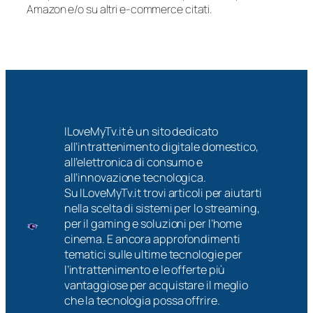
Amazon e/o su altri e-commerce citati.
ILoveMyTv.it è un sito dedicato
all’intrattenimento digitale domestico,
all’elettronica di consumo e
all’innovazione tecnologica.
Su ILoveMyTv.it trovi articoli per aiutarti
nella scelta di sistemi per lo streaming,
per il gaming e soluzioni per l’home
cinema. E ancora approfondimenti
tematici sulle ultime tecnologie per
l’intrattenimento e le offerte più
vantaggiose per acquistare il meglio
che la tecnologia possa offrire.