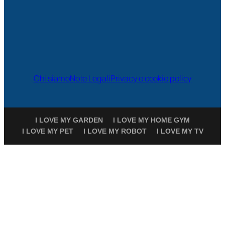
Chi siamo
Note Legali
Privacy e cookie policy
I LOVE MY GARDEN
I LOVE MY HOME GYM
I LOVE MY PET
I LOVE MY ROBOT
I LOVE MY TV