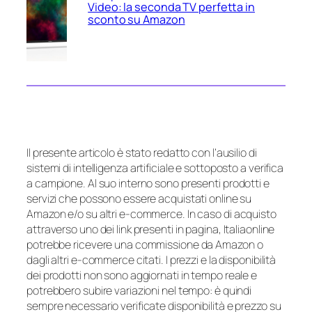
Video: la seconda TV perfetta in
sconto su Amazon
Il presente articolo è stato redatto con l’ausilio di
sistemi di intelligenza artificiale e sottoposto a verifica
a campione. Al suo interno sono presenti prodotti e
servizi che possono essere acquistati online su
Amazon e/o su altri e-commerce. In caso di acquisto
attraverso uno dei link presenti in pagina, Italiaonline
potrebbe ricevere una commissione da Amazon o
dagli altri e-commerce citati. I prezzi e la disponibilità
dei prodotti non sono aggiornati in tempo reale e
potrebbero subire variazioni nel tempo: è quindi
sempre necessario verificate disponibilità e prezzo su