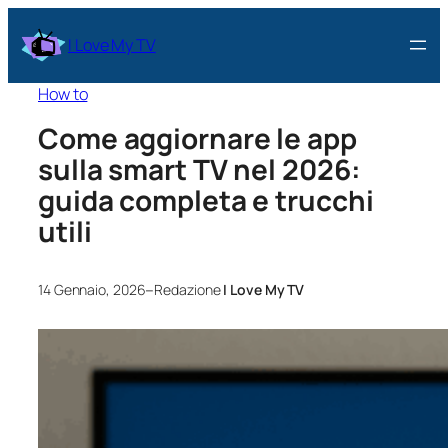
I Love My TV
How to
Come aggiornare le app
sulla smart TV nel 2026:
guida completa e trucchi
utili
–
14 Gennaio, 2026
Redazione
I Love My TV