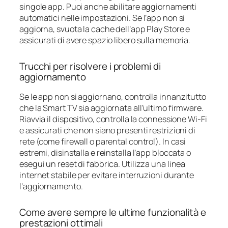
singole app. Puoi anche abilitare aggiornamenti
automatici nelle impostazioni. Se l’app non si
aggiorna, svuota la cache dell’app Play Store e
assicurati di avere spazio libero sulla memoria.
Trucchi per risolvere i problemi di
aggiornamento
Se le app non si aggiornano, controlla innanzitutto
che la Smart TV sia aggiornata all’ultimo firmware.
Riavvia il dispositivo, controlla la connessione Wi-Fi
e assicurati che non siano presenti restrizioni di
rete (come firewall o parental control). In casi
estremi, disinstalla e reinstalla l’app bloccata o
esegui un reset di fabbrica. Utilizza una linea
internet stabile per evitare interruzioni durante
l’aggiornamento.
Come avere sempre le ultime funzionalità e
prestazioni ottimali