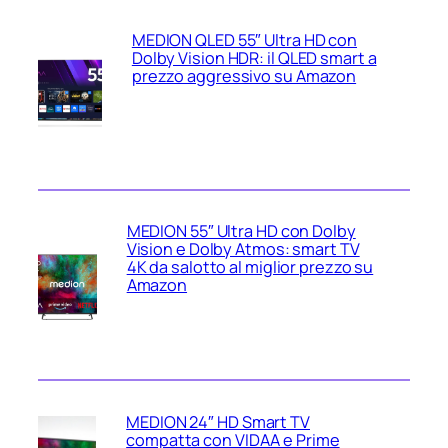
MEDION QLED 55″ Ultra HD con
Dolby Vision HDR: il QLED smart a
prezzo aggressivo su Amazon
MEDION 55″ Ultra HD con Dolby
Vision e Dolby Atmos: smart TV
4K da salotto al miglior prezzo su
Amazon
MEDION 24″ HD Smart TV
compatta con VIDAA e Prime