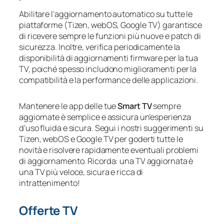
Abilitare l’aggiornamento automatico su tutte le
piattaforme (Tizen, webOS, Google TV) garantisce
di ricevere sempre le funzioni più nuove e patch di
sicurezza. Inoltre, verifica periodicamente la
disponibilità di aggiornamenti firmware per la tua
TV, poiché spesso includono miglioramenti per la
compatibilità e la performance delle applicazioni.
Mantenere le app delle tue
Smart TV
sempre
aggiornate è semplice e assicura un’esperienza
d’uso fluida e sicura. Segui i nostri suggerimenti su
Tizen, webOS e Google TV per goderti tutte le
novità e risolvere rapidamente eventuali problemi
di aggiornamento. Ricorda: una TV aggiornata è
una TV più veloce, sicura e ricca di
intrattenimento!
Offerte TV