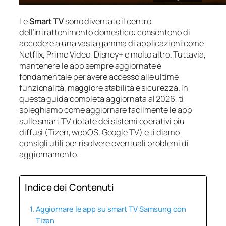
Le
Smart TV
sono diventate il centro
dell’intrattenimento domestico: consentono di
accedere a una vasta gamma di applicazioni come
Netflix, Prime Video, Disney+ e molto altro. Tuttavia,
mantenere le app sempre aggiornate è
fondamentale per avere accesso alle ultime
funzionalità, maggiore stabilità e sicurezza. In
questa guida completa aggiornata al 2026, ti
spieghiamo come aggiornare facilmente le app
sulle smart TV dotate dei sistemi operativi più
diffusi (Tizen, webOS, Google TV) e ti diamo
consigli utili per risolvere eventuali problemi di
aggiornamento.
Indice dei Contenuti
Aggiornare le app su smart TV Samsung con
Tizen