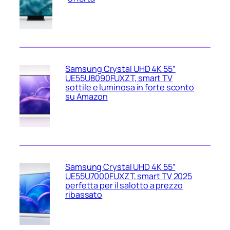
Samsung Crystal UHD 4K 55”
UE55U8090FUXZT, smart TV
sottile e luminosa in forte sconto
su Amazon
Samsung Crystal UHD 4K 55”
UE55U7000FUXZT, smart TV 2025
perfetta per il salotto a prezzo
ribassato