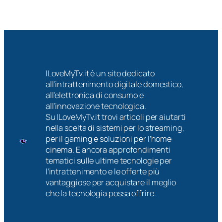
ILoveMyTv.it è un sito dedicato
all’intrattenimento digitale domestico,
all’elettronica di consumo e
all’innovazione tecnologica.
Su ILoveMyTv.it trovi articoli per aiutarti
nella scelta di sistemi per lo streaming,
per il gaming e soluzioni per l’home
cinema. E ancora approfondimenti
tematici sulle ultime tecnologie per
l’intrattenimento e le offerte più
vantaggiose per acquistare il meglio
che la tecnologia possa offrire.