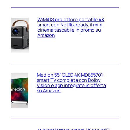
WiMiUS proiettore portatile 4K
smart con Netflix ready, il mini
cinema tascabile in promo su
Amazon
Medion 55″ QLED 4K MD855701,
smart TV completa con Dolby
Vision e app integrate in offerta
su Amazon