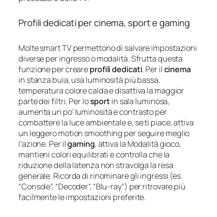
Profili dedicati per cinema, sport e gaming
Molte smart TV permettono di salvare impostazioni
diverse per ingresso o modalità. Sfrutta questa
funzione per creare
profili dedicati
. Per il
cinema
in stanza buia, usa luminosità più bassa,
temperatura colore calda e disattiva la maggior
parte dei filtri. Per lo
sport
in sala luminosa,
aumenta un po’ luminosità e contrasto per
combattere la luce ambientale e, se ti piace, attiva
un leggero motion smoothing per seguire meglio
l’azione. Per il
gaming
, attiva la Modalità gioco,
mantieni colori equilibrati e controlla che la
riduzione della latenza non stravolga la resa
generale. Ricorda di rinominare gli ingressi (es.
“Console”, “Decoder”, “Blu-ray”) per ritrovare più
facilmente le impostazioni preferite.