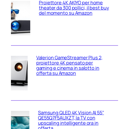
Proiettore 4K AKIYO per home
theater da 300 pollici, il best buy
del momento su Amazon
Valerion GameStreamer Plus 2,
proiettore 4K pensato per
gaming e cinema in salotto in
offerta su Amazon
Samsung QLED 4K Vision AI 55”
QE55Q7F5AUXZT, la TV con
upscaling intelligente ora in
offerta