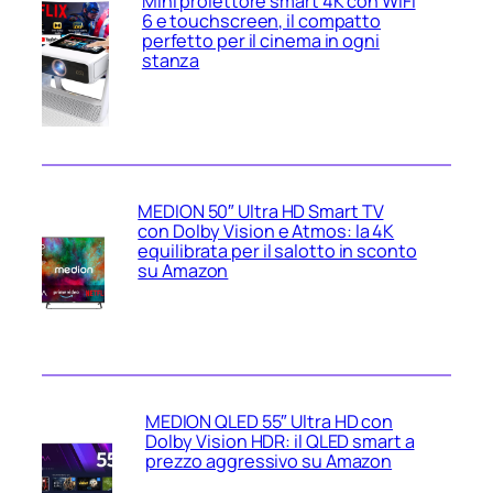
Mini proiettore smart 4K con WiFi
6 e touchscreen, il compatto
perfetto per il cinema in ogni
stanza
MEDION 50″ Ultra HD Smart TV
con Dolby Vision e Atmos: la 4K
equilibrata per il salotto in sconto
su Amazon
MEDION QLED 55″ Ultra HD con
Dolby Vision HDR: il QLED smart a
prezzo aggressivo su Amazon