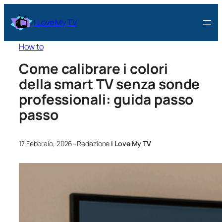
I Love My TV
How to
Come calibrare i colori
della smart TV senza sonde
professionali: guida passo
passo
–
17 Febbraio, 2026
Redazione
I Love My TV