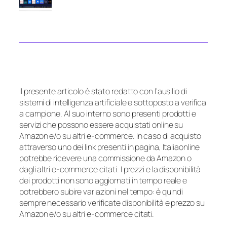
Il presente articolo è stato redatto con l’ausilio di
sistemi di intelligenza artificiale e sottoposto a verifica
a campione. Al suo interno sono presenti prodotti e
servizi che possono essere acquistati online su
Amazon e/o su altri e-commerce. In caso di acquisto
attraverso uno dei link presenti in pagina, Italiaonline
potrebbe ricevere una commissione da Amazon o
dagli altri e-commerce citati. I prezzi e la disponibilità
dei prodotti non sono aggiornati in tempo reale e
potrebbero subire variazioni nel tempo: è quindi
sempre necessario verificate disponibilità e prezzo su
Amazon e/o su altri e-commerce citati.