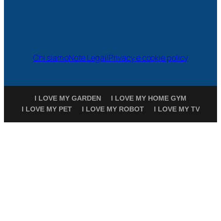
Chi siamo
Note Legali
Privacy e cookie policy
I LOVE MY GARDEN
I LOVE MY HOME GYM
I LOVE MY PET
I LOVE MY ROBOT
I LOVE MY TV