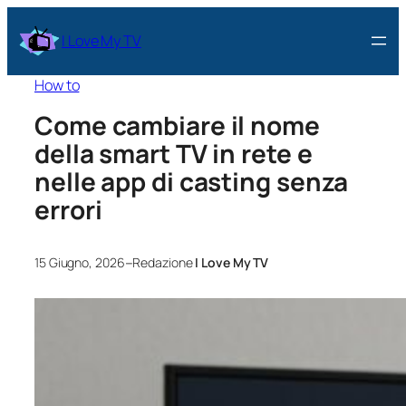
I Love My TV
How to
Come cambiare il nome
della smart TV in rete e
nelle app di casting senza
errori
–
15 Giugno, 2026
Redazione
I Love My TV