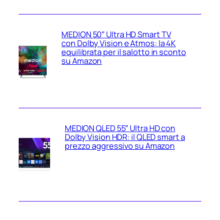
MEDION 50″ Ultra HD Smart TV
con Dolby Vision e Atmos: la 4K
equilibrata per il salotto in sconto
su Amazon
MEDION QLED 55″ Ultra HD con
Dolby Vision HDR: il QLED smart a
prezzo aggressivo su Amazon