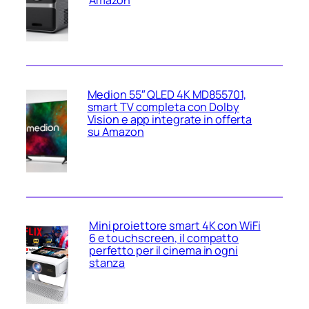
Medion 55″ QLED 4K MD855701,
smart TV completa con Dolby
Vision e app integrate in offerta
su Amazon
Mini proiettore smart 4K con WiFi
6 e touchscreen, il compatto
perfetto per il cinema in ogni
stanza