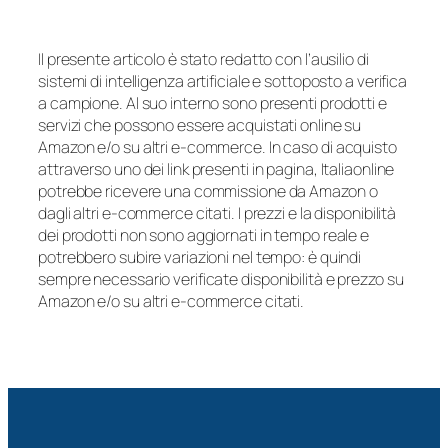
Il presente articolo è stato redatto con l’ausilio di
sistemi di intelligenza artificiale e sottoposto a verifica
a campione. Al suo interno sono presenti prodotti e
servizi che possono essere acquistati online su
Amazon e/o su altri e-commerce. In caso di acquisto
attraverso uno dei link presenti in pagina, Italiaonline
potrebbe ricevere una commissione da Amazon o
dagli altri e-commerce citati. I prezzi e la disponibilità
dei prodotti non sono aggiornati in tempo reale e
potrebbero subire variazioni nel tempo: è quindi
sempre necessario verificate disponibilità e prezzo su
Amazon e/o su altri e-commerce citati.