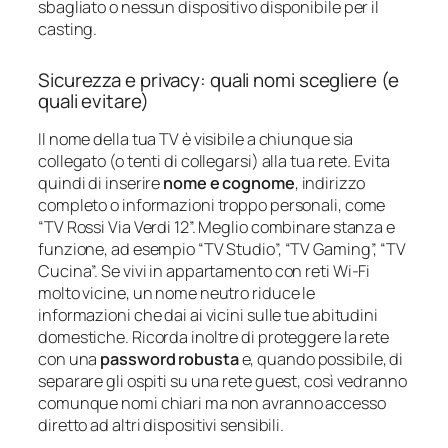
sbagliato o nessun dispositivo disponibile per il
casting.
Sicurezza e privacy: quali nomi scegliere (e
quali evitare)
Il nome della tua TV è visibile a chiunque sia
collegato (o tenti di collegarsi) alla tua rete. Evita
quindi di inserire
nome e cognome
, indirizzo
completo o informazioni troppo personali, come
“TV Rossi Via Verdi 12”. Meglio combinare stanza e
funzione, ad esempio “TV Studio”, “TV Gaming”, “TV
Cucina”. Se vivi in appartamento con reti Wi‑Fi
molto vicine, un nome neutro riduce le
informazioni che dai ai vicini sulle tue abitudini
domestiche. Ricorda inoltre di proteggere la rete
con una
password robusta
e, quando possibile, di
separare gli ospiti su una rete guest, così vedranno
comunque nomi chiari ma non avranno accesso
diretto ad altri dispositivi sensibili.