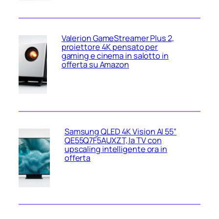
Valerion GameStreamer Plus 2,
proiettore 4K pensato per
gaming e cinema in salotto in
offerta su Amazon
Samsung QLED 4K Vision AI 55”
QE55Q7F5AUXZT, la TV con
upscaling intelligente ora in
offerta