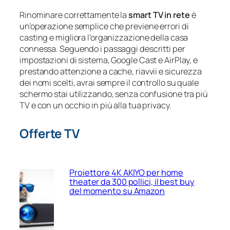
Rinominare correttamente la
smart TV in rete
è
un’operazione semplice che previene errori di
casting e migliora l’organizzazione della casa
connessa. Seguendo i passaggi descritti per
impostazioni di sistema, Google Cast e AirPlay, e
prestando attenzione a cache, riavvii e sicurezza
dei nomi scelti, avrai sempre il controllo su quale
schermo stai utilizzando, senza confusione tra più
TV e con un occhio in più alla tua privacy.
Offerte TV
Proiettore 4K AKIYO per home
theater da 300 pollici, il best buy
del momento su Amazon