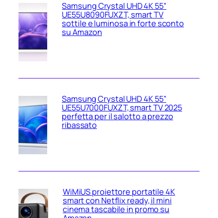
Samsung Crystal UHD 4K 55”
UE55U8090FUXZT, smart TV
sottile e luminosa in forte sconto
su Amazon
Samsung Crystal UHD 4K 55”
UE55U7000FUXZT, smart TV 2025
perfetta per il salotto a prezzo
ribassato
WiMiUS proiettore portatile 4K
smart con Netflix ready, il mini
cinema tascabile in promo su
Amazon