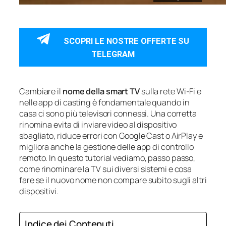
SCOPRI LE NOSTRE OFFERTE SU
TELEGRAM
Cambiare il
nome della smart TV
sulla rete Wi‑Fi e
nelle app di casting è fondamentale quando in
casa ci sono più televisori connessi. Una corretta
rinomina evita di inviare video al dispositivo
sbagliato, riduce errori con Google Cast o AirPlay e
migliora anche la gestione delle app di controllo
remoto. In questo tutorial vediamo, passo passo,
come rinominare la TV sui diversi sistemi e cosa
fare se il nuovo nome non compare subito sugli altri
dispositivi.
Indice dei Contenuti