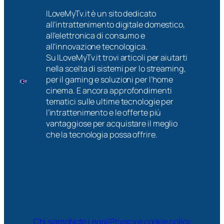
ILoveMyTv.it è un sito dedicato
all’intrattenimento digitale domestico,
all’elettronica di consumo e
all’innovazione tecnologica.
Su ILoveMyTv.it trovi articoli per aiutarti
nella scelta di sistemi per lo streaming,
per il gaming e soluzioni per l’home
cinema. E ancora approfondimenti
tematici sulle ultime tecnologie per
l’intrattenimento e le offerte più
vantaggiose per acquistare il meglio
che la tecnologia possa offrire.
Chi siamo
Note Legali
Privacy e cookie policy