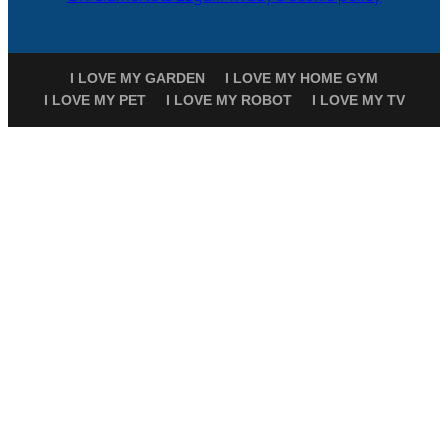
I LOVE MY GARDEN
I LOVE MY HOME GYM
I LOVE MY PET
I LOVE MY ROBOT
I LOVE MY TV