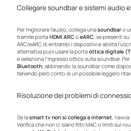
Collegare soundbar e sistemi audio e
Per migliorare l’audio, collega una
soundbar
o u
tramite porta
HDMI ARC
o
eARC
, se presenti su
ARC/eARC di entrambi i dispositivi e abilita l’us
alternativa puoi usare la porta
ottica digitale 
e seleziona l’ingresso ottico sulla soundbar. Per 
Bluetooth
, abbinando la soundbar come disposit
tenendo però conto di un possibile leggero rita
Risoluzione dei problemi di connessi
Se la
smart tv non si collega a internet
, riavvi
Verifica che non ci siano filtri MAC o limiti sul r