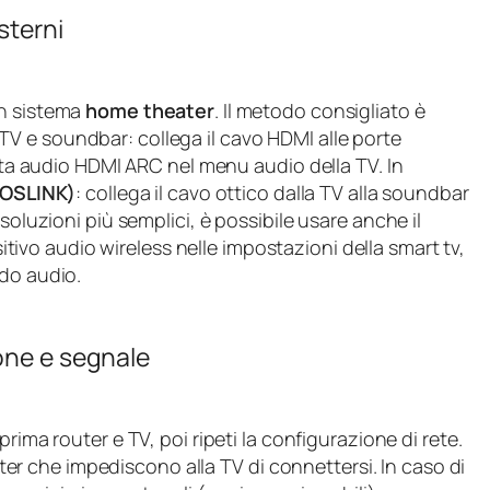
sterni
n sistema
home theater
. Il metodo consigliato è
 TV e soundbar: collega il cavo HDMI alle porte
cita audio HDMI ARC nel menu audio della TV. In
(TOSLINK)
: collega il cavo ottico dalla TV alla soundbar
soluzioni più semplici, è possibile usare anche il
ivo audio wireless nelle impostazioni della smart tv,
rdo audio.
one e segnale
a prima router e TV, poi ripeti la configurazione di rete.
outer che impediscono alla TV di connettersi. In caso di