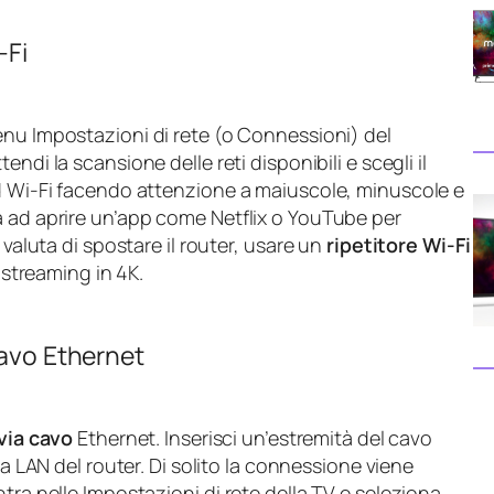
‑Fi
enu Impostazioni di rete (o Connessioni) del
ttendi la scansione delle reti disponibili e scegli il
rd Wi‑Fi facendo attenzione a maiuscole, minuscole e
a ad aprire un’app come Netflix o YouTube per
 valuta di spostare il router, usare un
ripetitore Wi‑Fi
o streaming in 4K.
cavo Ethernet
via cavo
Ethernet. Inserisci un’estremità del cavo
rta LAN del router. Di solito la connessione viene
tra nelle Impostazioni di rete della TV e seleziona