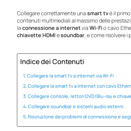
Collegare correttamente una
smart tv
è il prim
contenuti multimediali al massimo delle prestaz
la
connessione a internet
via
Wi‑Fi
o cavo Ethe
chiavette HDMI
e
soundbar
, e come risolvere 
Indice dei Contenuti
Collegare la smart tv a internet via Wi‑Fi
Collegare la smart tv a internet con cavo Ether
Collegare console, lettori DVD/Blu‑ray e chiav
Collegare soundbar e sistemi audio esterni
Risoluzione dei problemi di connessione e seg