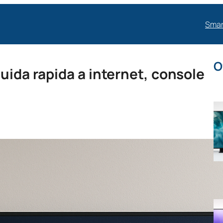
Smar
O
uida rapida a internet, console