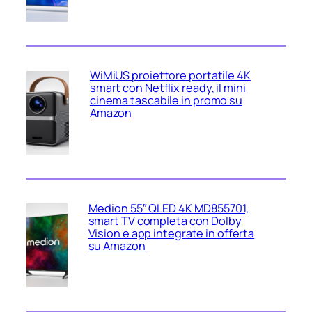
WiMiUS proiettore portatile 4K
smart con Netflix ready, il mini
cinema tascabile in promo su
Amazon
Medion 55″ QLED 4K MD855701,
smart TV completa con Dolby
Vision e app integrate in offerta
su Amazon