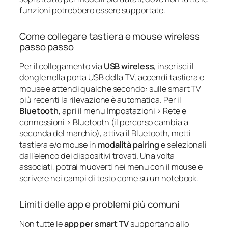
funzioni potrebbero essere supportate.
Come collegare tastiera e mouse wireless
passo passo
Per il collegamento via
USB wireless
, inserisci il
dongle nella porta USB della TV, accendi tastiera e
mouse e attendi qualche secondo: sulle smart TV
più recenti la rilevazione è automatica. Per il
Bluetooth
, apri il menu Impostazioni > Rete e
connessioni > Bluetooth (il percorso cambia a
seconda del marchio), attiva il Bluetooth, metti
tastiera e/o mouse in
modalità pairing
e selezionali
dall’elenco dei dispositivi trovati. Una volta
associati, potrai muoverti nei menu con il mouse e
scrivere nei campi di testo come su un notebook.
Limiti delle app e problemi più comuni
Non tutte le
app per smart TV
supportano allo