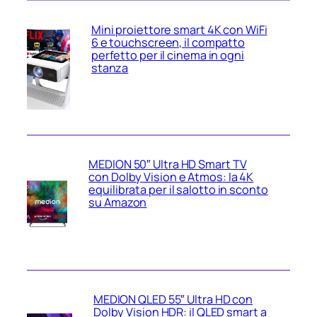
Mini proiettore smart 4K con WiFi
6 e touchscreen, il compatto
perfetto per il cinema in ogni
stanza
MEDION 50″ Ultra HD Smart TV
con Dolby Vision e Atmos: la 4K
equilibrata per il salotto in sconto
su Amazon
MEDION QLED 55″ Ultra HD con
Dolby Vision HDR: il QLED smart a