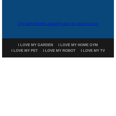
Chi siamo
Note Legali
Privacy e cookie policy
I LOVE MY GARDEN
I LOVE MY HOME GYM
I LOVE MY PET
I LOVE MY ROBOT
I LOVE MY TV