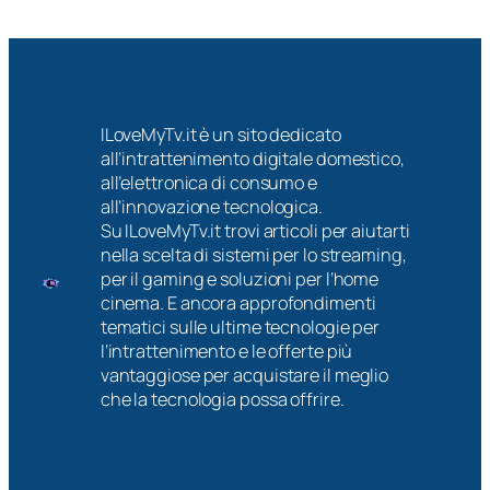
ILoveMyTv.it è un sito dedicato
all’intrattenimento digitale domestico,
all’elettronica di consumo e
all’innovazione tecnologica.
Su ILoveMyTv.it trovi articoli per aiutarti
nella scelta di sistemi per lo streaming,
per il gaming e soluzioni per l’home
cinema. E ancora approfondimenti
tematici sulle ultime tecnologie per
l’intrattenimento e le offerte più
vantaggiose per acquistare il meglio
che la tecnologia possa offrire.