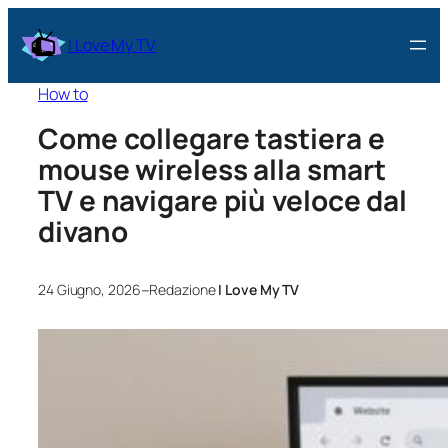
I Love My TV
How to
Come collegare tastiera e
mouse wireless alla smart
TV e navigare più veloce dal
divano
–
24 Giugno, 2026
Redazione
I Love My TV