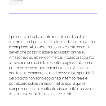
Il presente articolo è stato redatto con l’ausilio di
sistemi di intelligenza artificiale e sottoposto a verifica
a campione. Al suo interno sono presenti prodotti e
servizi che possono essere acquistati online su
Amazon e/o su altri e-commerce. In caso di acquisto
attraverso uno dei link presenti in pagina, Italiaonline
potrebbe ricevere una commissione da Amazon o
dagli altri e-commerce citati. I prezzi e la disponibilità
dei prodotti non sono aggiornati in tempo reale e
potrebbero subire variazioni nel tempo: è quindi
sempre necessario verificate disponibilità e prezzo su
Amazon e/o su altri e-commerce citati.