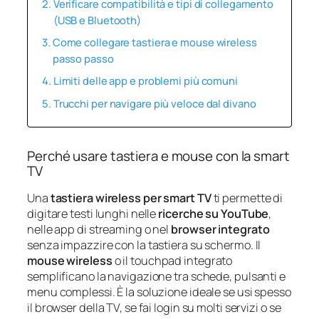
Verificare compatibilità e tipi di collegamento
(USB e Bluetooth)
Come collegare tastiera e mouse wireless
passo passo
Limiti delle app e problemi più comuni
Trucchi per navigare più veloce dal divano
Perché usare tastiera e mouse con la smart
TV
Una
tastiera wireless per smart TV
ti permette di
digitare testi lunghi nelle
ricerche su YouTube
,
nelle app di streaming o nel
browser integrato
senza impazzire con la tastiera su schermo. Il
mouse wireless
o il touchpad integrato
semplificano la navigazione tra schede, pulsanti e
menu complessi. È la soluzione ideale se usi spesso
il browser della TV, se fai login su molti servizi o se