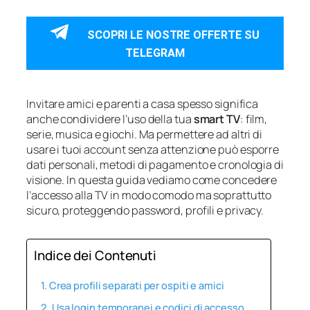
SCOPRI LE NOSTRE OFFERTE SU
TELEGRAM
Invitare amici e parenti a casa spesso significa
anche condividere l’uso della tua
smart TV
: film,
serie, musica e giochi. Ma permettere ad altri di
usare i tuoi account senza attenzione può esporre
dati personali, metodi di pagamento e cronologia di
visione. In questa guida vediamo come concedere
l’accesso alla TV in modo comodo ma soprattutto
sicuro, proteggendo password, profili e privacy.
Indice dei Contenuti
Crea profili separati per ospiti e amici
Usa login temporanei e codici di accesso