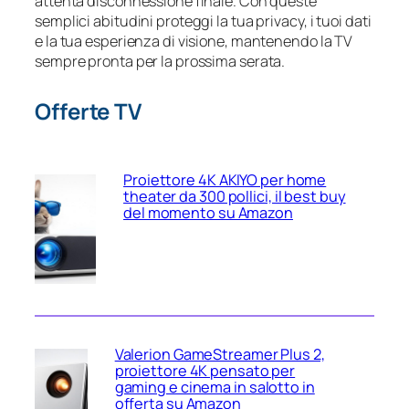
attenta disconnessione finale. Con queste
semplici abitudini proteggi la tua privacy, i tuoi dati
e la tua esperienza di visione, mantenendo la TV
sempre pronta per la prossima serata.
Offerte TV
Proiettore 4K AKIYO per home
theater da 300 pollici, il best buy
del momento su Amazon
Valerion GameStreamer Plus 2,
proiettore 4K pensato per
gaming e cinema in salotto in
offerta su Amazon