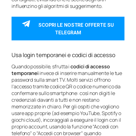
influenzino gli algoritmi di suggerimento.
SCOPRI LE NOSTRE OFFERTE SU
TELEGRAM
Usa login temporanei e codici di accesso
Quando possibile, sfrutta i
codici di accesso
temporanei
invece di inserire manualmente le tue
password sulla smart TV. Molti servizi offrono
l’accesso tramite codice QR o codice numerico da
confermare sullo smartphone: così non digiti le
credenziali davanti a tutti e non restano
memorizzate in chiaro. Per gli ospiti che vogliono
usare app proprie (ad esempio YouTube, Spotify o
giochi cloud), incoraggiali a eseguire il login con il
proprio account, usando la funzione “Accedi con
telefono” o “Accedi con browser” quando