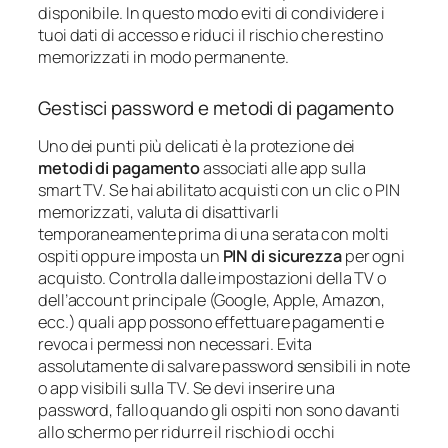
disponibile. In questo modo eviti di condividere i
tuoi dati di accesso e riduci il rischio che restino
memorizzati in modo permanente.
Gestisci password e metodi di pagamento
Uno dei punti più delicati è la protezione dei
metodi di pagamento
associati alle app sulla
smart TV. Se hai abilitato acquisti con un clic o PIN
memorizzati, valuta di disattivarli
temporaneamente prima di una serata con molti
ospiti oppure imposta un
PIN di sicurezza
per ogni
acquisto. Controlla dalle impostazioni della TV o
dell’account principale (Google, Apple, Amazon,
ecc.) quali app possono effettuare pagamenti e
revoca i permessi non necessari. Evita
assolutamente di salvare password sensibili in note
o app visibili sulla TV. Se devi inserire una
password, fallo quando gli ospiti non sono davanti
allo schermo per ridurre il rischio di occhi