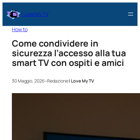
I Love My TV
How to
Come condividere in
sicurezza l’accesso alla tua
smart TV con ospiti e amici
–
30 Maggio, 2026
Redazione
I Love My TV