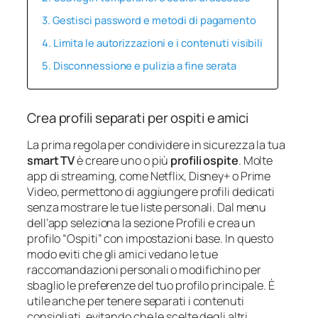
Gestisci password e metodi di pagamento
Limita le autorizzazioni e i contenuti visibili
Disconnessione e pulizia a fine serata
Crea profili separati per ospiti e amici
La prima regola per condividere in sicurezza la tua
smart TV
è creare uno o più
profili ospite
. Molte
app di streaming, come Netflix, Disney+ o Prime
Video, permettono di aggiungere profili dedicati
senza mostrare le tue liste personali. Dal menu
dell’app seleziona la sezione Profili e crea un
profilo “Ospiti” con impostazioni base. In questo
modo eviti che gli amici vedano le tue
raccomandazioni personali o modifichino per
sbaglio le preferenze del tuo profilo principale. È
utile anche per tenere separati i contenuti
consigliati, evitando che le scelte degli altri