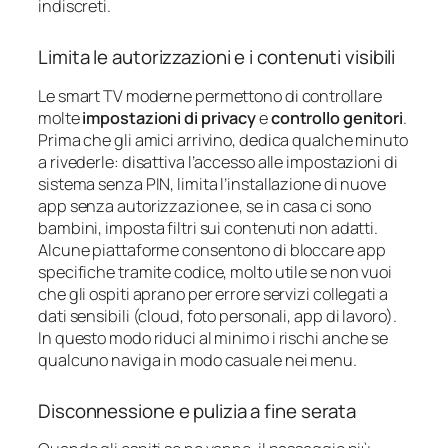
indiscreti.
Limita le autorizzazioni e i contenuti visibili
Le smart TV moderne permettono di controllare
molte
impostazioni di privacy
e
controllo genitori
.
Prima che gli amici arrivino, dedica qualche minuto
a rivederle: disattiva l’accesso alle impostazioni di
sistema senza PIN, limita l’installazione di nuove
app senza autorizzazione e, se in casa ci sono
bambini, imposta filtri sui contenuti non adatti.
Alcune piattaforme consentono di bloccare app
specifiche tramite codice, molto utile se non vuoi
che gli ospiti aprano per errore servizi collegati a
dati sensibili (cloud, foto personali, app di lavoro).
In questo modo riduci al minimo i rischi anche se
qualcuno naviga in modo casuale nei menu.
Disconnessione e pulizia a fine serata