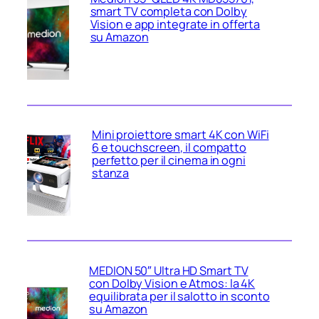
smart TV completa con Dolby
Vision e app integrate in offerta
su Amazon
Mini proiettore smart 4K con WiFi
6 e touchscreen, il compatto
perfetto per il cinema in ogni
stanza
MEDION 50″ Ultra HD Smart TV
con Dolby Vision e Atmos: la 4K
equilibrata per il salotto in sconto
su Amazon