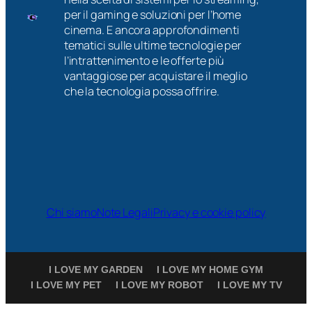
per il gaming e soluzioni per l’home
cinema. E ancora approfondimenti
tematici sulle ultime tecnologie per
l’intrattenimento e le offerte più
vantaggiose per acquistare il meglio
che la tecnologia possa offrire.
Chi siamo
Note Legali
Privacy e cookie policy
I LOVE MY GARDEN
I LOVE MY HOME GYM
I LOVE MY PET
I LOVE MY ROBOT
I LOVE MY TV