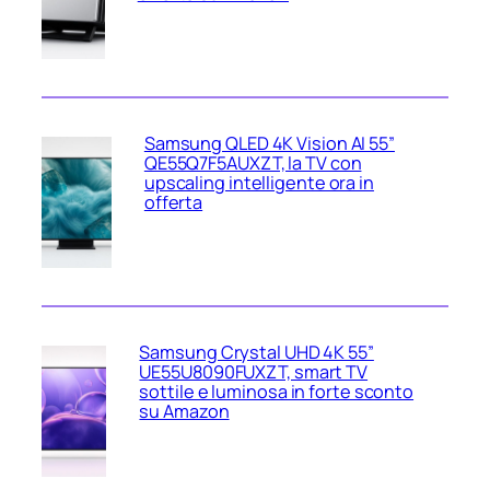
Samsung QLED 4K Vision AI 55”
QE55Q7F5AUXZT, la TV con
upscaling intelligente ora in
offerta
Samsung Crystal UHD 4K 55”
UE55U8090FUXZT, smart TV
sottile e luminosa in forte sconto
su Amazon