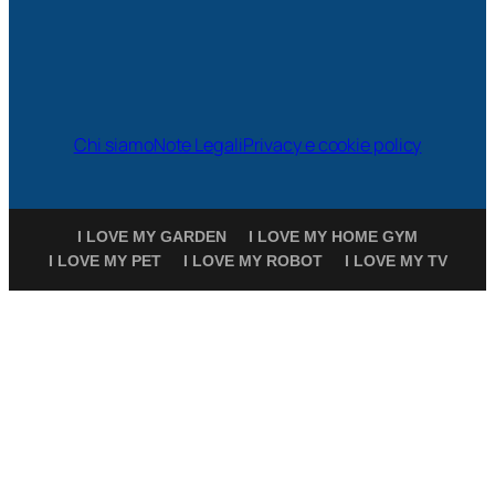
Chi siamo
Note Legali
Privacy e cookie policy
I LOVE MY GARDEN
I LOVE MY HOME GYM
I LOVE MY PET
I LOVE MY ROBOT
I LOVE MY TV