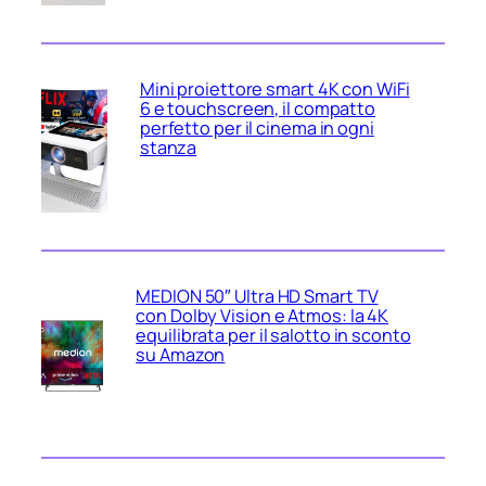
Mini proiettore smart 4K con WiFi
6 e touchscreen, il compatto
perfetto per il cinema in ogni
stanza
MEDION 50″ Ultra HD Smart TV
con Dolby Vision e Atmos: la 4K
equilibrata per il salotto in sconto
su Amazon