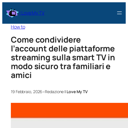
I Love My TV
How to
Come condividere
l’account delle piattaforme
streaming sulla smart TV in
modo sicuro tra familiari e
amici
–
19 Febbraio, 2026
Redazione
I Love My TV