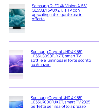
Samsung QLED 4K Vision AI 55”
QE55Q7F5AUXZT, la TV con
upscaling intelligente ora in
offerta
Samsung Crystal UHD 4K 55”
UE55U8090FUXZT, smart TV
sottile e luminosa in forte sconto
su Amazon
Samsung Crystal UHD 4K 55”
UE55U7000FUXZT, smart TV 2025
perfetta per il salotto a prezzo