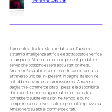
sconto su Amazon
Il presente articolo è stato redatto con l’ausilio di
sistemi di intelligenza artificiale e sottoposto a verifica
a campione. Al suo interno sono presenti prodotti e
servizi che possono essere acquistati online su
Amazon e/o su altri e-commerce. In caso di acquisto
attraverso uno dei link presenti in pagina, Italiaonline
potrebbe ricevere una commissione da Amazon o
dagli altri e-commerce citati. I prezzi e la disponibilità
dei prodotti non sono aggiornati in tempo reale e
potrebbero subire variazioni nel tempo: è quindi
sempre necessario verificate disponibilità e prezzo su
Amazon e/o su altri e-commerce citati.