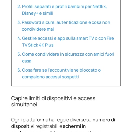
Profili separati e profili bambini per Netflix,
Disney+ e simili
Password sicure, autenticazione e cosa non
condividere mai
Gestire accessi e app sulla smart TV o con Fire
TV Stick 4K Plus
Come condividere in sicurezza con amici fuori
casa
Cosa fare se l’account viene bloccato o
compaiono accessi sospetti
Capire limiti di dispositivi e accessi
simultanei
Ogni piattaforma ha regole diverse su
numero di
dispositivi
registrabili e
schermi in