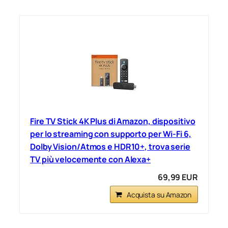
Fire TV Stick 4K Plus di Amazon, dispositivo
per lo streaming con supporto per Wi-Fi 6,
Dolby Vision/Atmos e HDR10+, trova serie
TV più velocemente con Alexa+
69,99 EUR
Acquista su Amazon