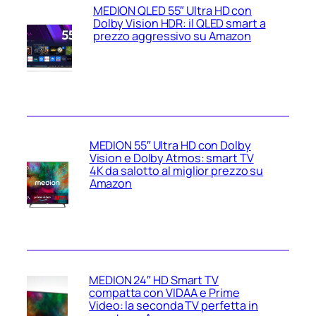
MEDION QLED 55″ Ultra HD con
Dolby Vision HDR: il QLED smart a
prezzo aggressivo su Amazon
MEDION 55″ Ultra HD con Dolby
Vision e Dolby Atmos: smart TV
4K da salotto al miglior prezzo su
Amazon
MEDION 24″ HD Smart TV
compatta con VIDAA e Prime
Video: la seconda TV perfetta in