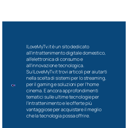
ILoveMyTv.it è un sito dedicato
all’intrattenimento digitale domestico,
all’elettronica di consumo e
all’innovazione tecnologica.
Su ILoveMyTv.it trovi articoli per aiutarti
nella scelta di sistemi per lo streaming,
per il gaming e soluzioni per l’home
cinema. E ancora approfondimenti
tematici sulle ultime tecnologie per
l’intrattenimento e le offerte più
vantaggiose per acquistare il meglio
che la tecnologia possa offrire.