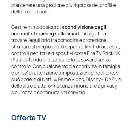
mantenere una gestione più rigorosa dei profili e
delle credenziali.
Gestire in modo sicuro la
condivisione degli
account streaming sulla smart TV
significa
trovare l’equilibrio tra comodità e protezione:
sfruttare al meglio profili separati, limiti di accesso,
controlli genitori e dispositivi come Fire TV Stick 4K
Plus, evitando di distribuire la password senza
controllo. Con qualche regola condivisa in famiglia
e un po’ di attenzione a impostazioni e notifiche, si
può godere di Netflix, Prime Video, Disney+, DAZN e
delle altre piattaforme senza rinunciare a privacy,
sicurezza e continuità del servizio.
Offerte TV