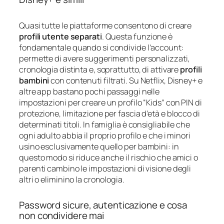
Quasi tutte le piattaforme consentono di creare
profili utente separati
. Questa funzione è
fondamentale quando si condivide l’account:
permette di avere suggerimenti personalizzati,
cronologia distinta e, soprattutto, di attivare
profili
bambini
con contenuti filtrati. Su Netflix, Disney+ e
altre app bastano pochi passaggi nelle
impostazioni per creare un profilo “Kids” con PIN di
protezione, limitazione per fascia d’età e blocco di
determinati titoli. In famiglia è consigliabile che
ogni adulto abbia il proprio profilo e che i minori
usino esclusivamente quello per bambini: in
questo modo si riduce anche il rischio che amici o
parenti cambino le impostazioni di visione degli
altri o eliminino la cronologia.
Password sicure, autenticazione e cosa
non condividere mai