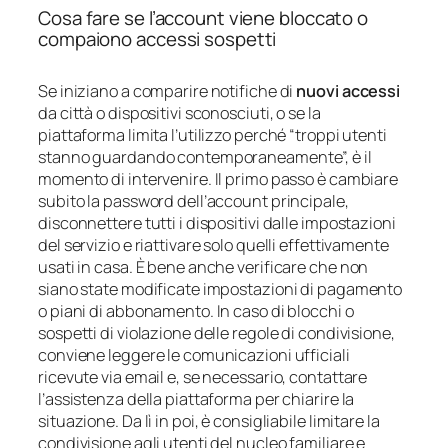
Cosa fare se l’account viene bloccato o
compaiono accessi sospetti
Se iniziano a comparire notifiche di
nuovi accessi
da città o dispositivi sconosciuti, o se la
piattaforma limita l’utilizzo perché “troppi utenti
stanno guardando contemporaneamente”, è il
momento di intervenire. Il primo passo è cambiare
subito la password dell’account principale,
disconnettere tutti i dispositivi dalle impostazioni
del servizio e riattivare solo quelli effettivamente
usati in casa. È bene anche verificare che non
siano state modificate impostazioni di pagamento
o piani di abbonamento. In caso di blocchi o
sospetti di violazione delle regole di condivisione,
conviene leggere le comunicazioni ufficiali
ricevute via email e, se necessario, contattare
l’assistenza della piattaforma per chiarire la
situazione. Da lì in poi, è consigliabile limitare la
condivisione agli utenti del nucleo familiare e