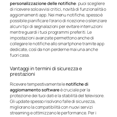
personalizzazione delle notifiche
: puoi scegliere
di ricevere solo avvisi critici, novità di funzionalità o
aggiornamenti app. Nei menu notifiche, spesso è
possibile pianificare l’orario di ricezione o silenziare
alcuni tipi di segnalazioni per evitare interruzioni
mentre guardi i tuoi programmi preferiti. Le
impostazioni avanzate permettono anche di
collegare le notifiche allo smartphone tramite app
dedicate, così da non perderne mai una anche
fuori casa.
Vantaggi in termini di sicurezza e
prestazioni
Ricevere tempestivamente le
notifiche di
aggiornamento software
è cruciale per la
protezione dei tuoi dati e la stabilità del televisore.
Gli update spesso risolvono falle di sicurezza,
migliorano la compatibilità con nuovi servizi
streaming e ottimizzano le performance. Per i