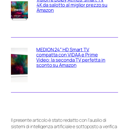
4K da salotto al miglior prezzo su
Amazon
MEDION 24″ HD Smart TV
compatta con VIDAA e Prime
Video: la seconda TV perfetta in
sconto su Amazon
Il presente articolo è stato redatto con l’ausilio di
sistemi di intelligenza artificiale e sottoposto a verifica