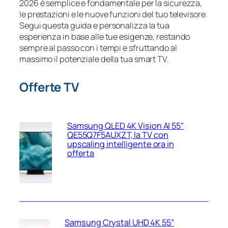
2026 è semplice e fondamentale per la sicurezza,
le prestazioni e le nuove funzioni del tuo televisore.
Segui questa guida e personalizza la tua
esperienza in base alle tue esigenze, restando
sempre al passo con i tempi e sfruttando al
massimo il potenziale della tua smart TV.
Offerte TV
Samsung QLED 4K Vision AI 55”
QE55Q7F5AUXZT, la TV con
upscaling intelligente ora in
offerta
Samsung Crystal UHD 4K 55”