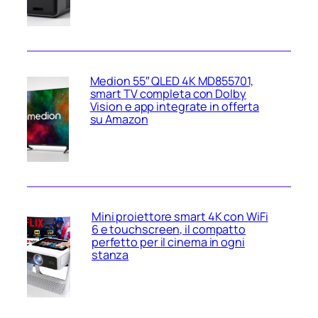
Medion 55″ QLED 4K MD855701,
smart TV completa con Dolby
Vision e app integrate in offerta
su Amazon
Mini proiettore smart 4K con WiFi
6 e touchscreen, il compatto
perfetto per il cinema in ogni
stanza