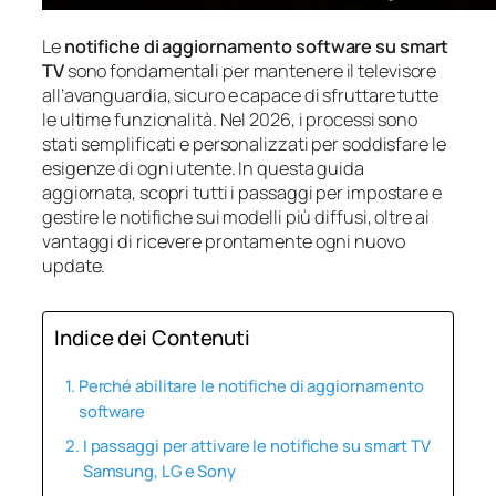
Le
notifiche di aggiornamento software su smart
TV
sono fondamentali per mantenere il televisore
all’avanguardia, sicuro e capace di sfruttare tutte
le ultime funzionalità. Nel 2026, i processi sono
stati semplificati e personalizzati per soddisfare le
esigenze di ogni utente. In questa guida
aggiornata, scopri tutti i passaggi per impostare e
gestire le notifiche sui modelli più diffusi, oltre ai
vantaggi di ricevere prontamente ogni nuovo
update.
Indice dei Contenuti
Perché abilitare le notifiche di aggiornamento
software
I passaggi per attivare le notifiche su smart TV
Samsung, LG e Sony