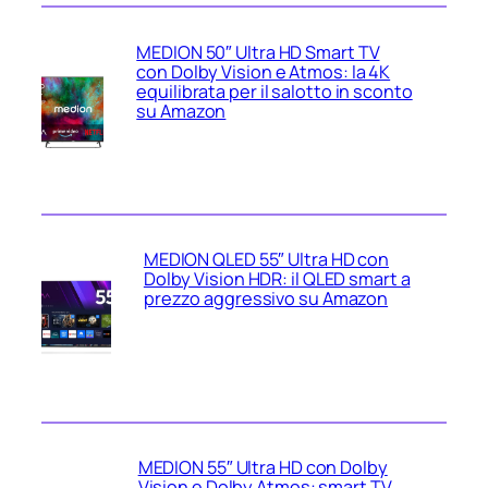
MEDION 50″ Ultra HD Smart TV
con Dolby Vision e Atmos: la 4K
equilibrata per il salotto in sconto
su Amazon
MEDION QLED 55″ Ultra HD con
Dolby Vision HDR: il QLED smart a
prezzo aggressivo su Amazon
MEDION 55″ Ultra HD con Dolby
Vision e Dolby Atmos: smart TV