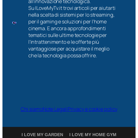
all’innovazione tecnologica.
Su ILoveMyTv.it trovi articoli per aiutarti
nella scelta di sistemi per lo streaming,
per il gaming e soluzioni per l’home
cinema. E ancora approfondimenti
tematici sulle ultime tecnologie per
l’intrattenimento e le offerte più
vantaggiose per acquistare il meglio
che la tecnologia possa offrire.
Chi siamo
Note Legali
Privacy e cookie policy
I LOVE MY GARDEN
I LOVE MY HOME GYM