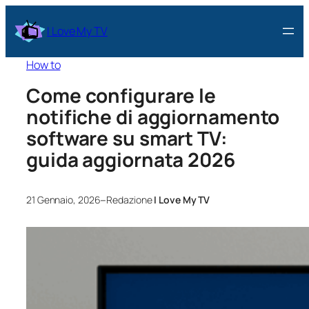
I Love My TV
How to
Come configurare le
notifiche di aggiornamento
software su smart TV:
guida aggiornata 2026
–
21 Gennaio, 2026
Redazione
I Love My TV