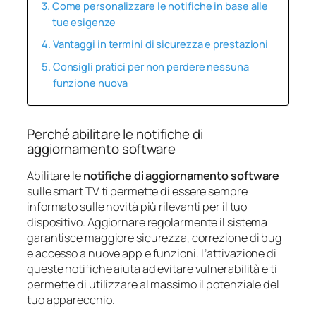
Come personalizzare le notifiche in base alle
tue esigenze
Vantaggi in termini di sicurezza e prestazioni
Consigli pratici per non perdere nessuna
funzione nuova
Perché abilitare le notifiche di
aggiornamento software
Abilitare le
notifiche di aggiornamento software
sulle smart TV ti permette di essere sempre
informato sulle novità più rilevanti per il tuo
dispositivo. Aggiornare regolarmente il sistema
garantisce maggiore sicurezza, correzione di bug
e accesso a nuove app e funzioni. L’attivazione di
queste notifiche aiuta ad evitare vulnerabilità e ti
permette di utilizzare al massimo il potenziale del
tuo apparecchio.