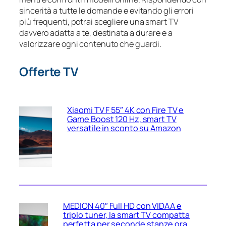
sincerità a tutte le domande e evitando gli errori
più frequenti, potrai scegliere una smart TV
davvero adatta a te, destinata a durare e a
valorizzare ogni contenuto che guardi.
Offerte TV
Xiaomi TV F 55″ 4K con Fire TV e
Game Boost 120 Hz, smart TV
versatile in sconto su Amazon
MEDION 40″ Full HD con VIDAA e
triplo tuner, la smart TV compatta
perfetta per seconde stanze ora