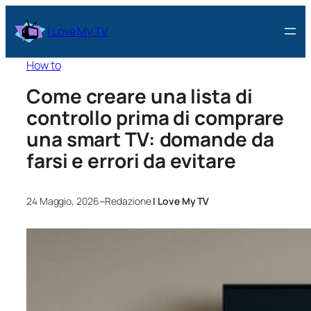
I Love My TV
How to
Come creare una lista di
controllo prima di comprare
una smart TV: domande da
farsi e errori da evitare
–
24 Maggio, 2026
Redazione
I Love My TV