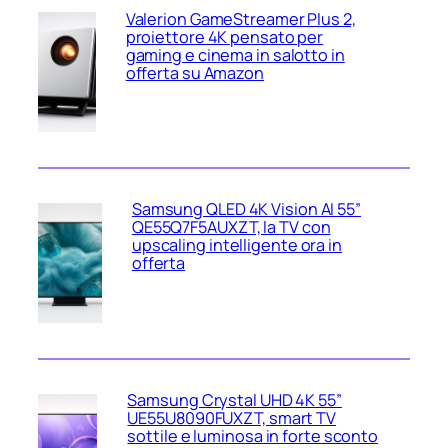
Valerion GameStreamer Plus 2,
proiettore 4K pensato per
gaming e cinema in salotto in
offerta su Amazon
Samsung QLED 4K Vision AI 55”
QE55Q7F5AUXZT, la TV con
upscaling intelligente ora in
offerta
Samsung Crystal UHD 4K 55”
UE55U8090FUXZT, smart TV
sottile e luminosa in forte sconto