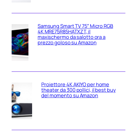
Samsung Smart TV 75″ Micro RGB
4K MRE75R85HATXZT, il
maxischermo da salotto ora a
prezzo goloso su Amazon
Proiettore 4K AKIYO per home
theater da 300 pollici, il best buy
del momento su Amazon