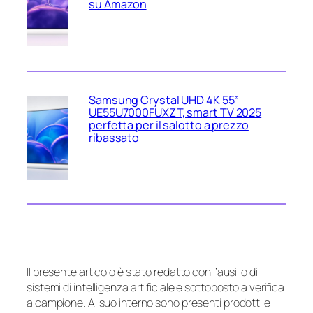
su Amazon
Samsung Crystal UHD 4K 55”
UE55U7000FUXZT, smart TV 2025
perfetta per il salotto a prezzo
ribassato
Il presente articolo è stato redatto con l’ausilio di
sistemi di intelligenza artificiale e sottoposto a verifica
a campione. Al suo interno sono presenti prodotti e