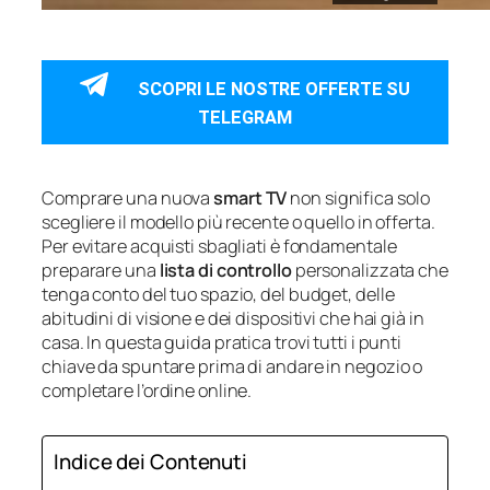
SCOPRI LE NOSTRE OFFERTE SU
TELEGRAM
Comprare una nuova
smart TV
non significa solo
scegliere il modello più recente o quello in offerta.
Per evitare acquisti sbagliati è fondamentale
preparare una
lista di controllo
personalizzata che
tenga conto del tuo spazio, del budget, delle
abitudini di visione e dei dispositivi che hai già in
casa. In questa guida pratica trovi tutti i punti
chiave da spuntare prima di andare in negozio o
completare l’ordine online.
Indice dei Contenuti