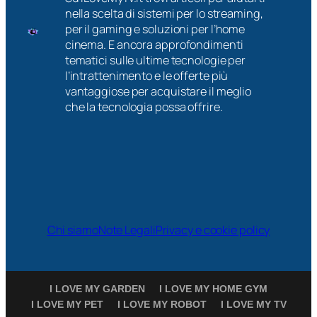
nella scelta di sistemi per lo streaming,
per il gaming e soluzioni per l’home
cinema. E ancora approfondimenti
tematici sulle ultime tecnologie per
l’intrattenimento e le offerte più
vantaggiose per acquistare il meglio
che la tecnologia possa offrire.
Chi siamo
Note Legali
Privacy e cookie policy
I LOVE MY GARDEN
I LOVE MY HOME GYM
I LOVE MY PET
I LOVE MY ROBOT
I LOVE MY TV