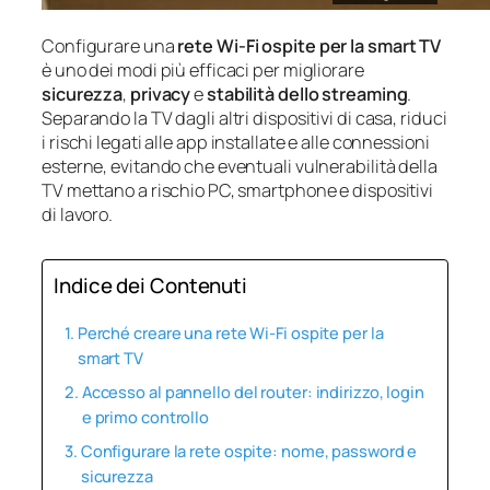
Configurare una
rete Wi‑Fi ospite per la smart TV
è uno dei modi più efficaci per migliorare
sicurezza
,
privacy
e
stabilità dello streaming
.
Separando la TV dagli altri dispositivi di casa, riduci
i rischi legati alle app installate e alle connessioni
esterne, evitando che eventuali vulnerabilità della
TV mettano a rischio PC, smartphone e dispositivi
di lavoro.
Indice dei Contenuti
Perché creare una rete Wi‑Fi ospite per la
smart TV
Accesso al pannello del router: indirizzo, login
e primo controllo
Configurare la rete ospite: nome, password e
sicurezza