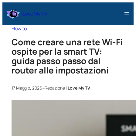
I Love My TV
How to
Come creare una rete Wi‑Fi
ospite per la smart TV:
guida passo passo dal
router alle impostazioni
–
17 Maggio, 2026
Redazione
I Love My TV