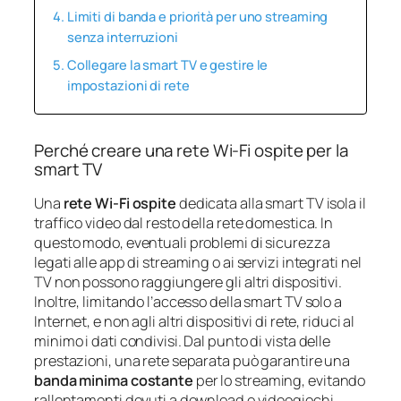
Limiti di banda e priorità per uno streaming
senza interruzioni
Collegare la smart TV e gestire le
impostazioni di rete
Perché creare una rete Wi‑Fi ospite per la
smart TV
Una
rete Wi‑Fi ospite
dedicata alla smart TV isola il
traffico video dal resto della rete domestica. In
questo modo, eventuali problemi di sicurezza
legati alle app di streaming o ai servizi integrati nel
TV non possono raggiungere gli altri dispositivi.
Inoltre, limitando l’accesso della smart TV solo a
Internet, e non agli altri dispositivi di rete, riduci al
minimo i dati condivisi. Dal punto di vista delle
prestazioni, una rete separata può garantire una
banda minima costante
per lo streaming, evitando
rallentamenti dovuti a download o videogiochi