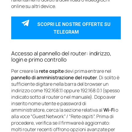
online su altri device.
SCOPRI LE NOSTRE OFFERTE SU
TELEGRAM
Accesso al pannello del router: indirizzo,
login e primo controllo
Per creare la
rete ospite
devi prima entrare nel
pannello di amministrazione del router
. Di solito è
sufficiente digitare nella barra del browser un
indirizzo come 192.168.1.1 oppure 192.168.0.1 (spesso
indicato sotto al router o nel manuale). Dopo aver
inserito nome utente e password di
amministratore, cerca la sezione relativa al
Wi‑Fi
o
alla voce “Guest Network” / “Rete ospiti”. Prima di
procedere, verifica se il firmware è aggiornato:
molti router recenti offrono opzioni avanzate per