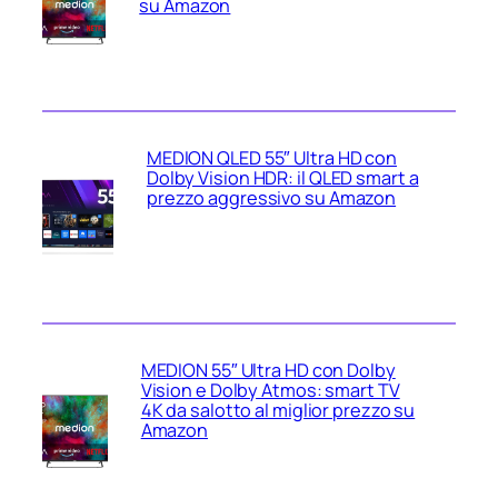
su Amazon
MEDION QLED 55″ Ultra HD con
Dolby Vision HDR: il QLED smart a
prezzo aggressivo su Amazon
MEDION 55″ Ultra HD con Dolby
Vision e Dolby Atmos: smart TV
4K da salotto al miglior prezzo su
Amazon