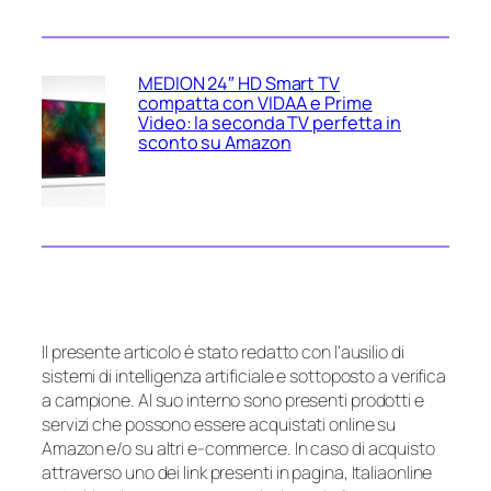
MEDION 24″ HD Smart TV
compatta con VIDAA e Prime
Video: la seconda TV perfetta in
sconto su Amazon
Il presente articolo è stato redatto con l’ausilio di
sistemi di intelligenza artificiale e sottoposto a verifica
a campione. Al suo interno sono presenti prodotti e
servizi che possono essere acquistati online su
Amazon e/o su altri e-commerce. In caso di acquisto
attraverso uno dei link presenti in pagina, Italiaonline