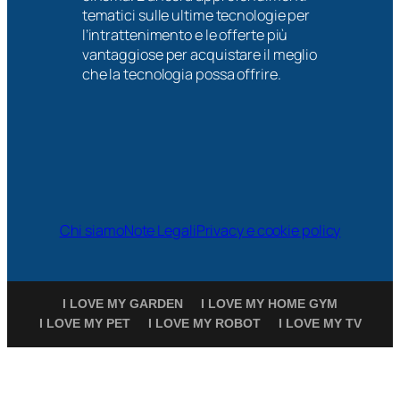
tematici sulle ultime tecnologie per
l’intrattenimento e le offerte più
vantaggiose per acquistare il meglio
che la tecnologia possa offrire.
Chi siamo
Note Legali
Privacy e cookie policy
I LOVE MY GARDEN
I LOVE MY HOME GYM
I LOVE MY PET
I LOVE MY ROBOT
I LOVE MY TV