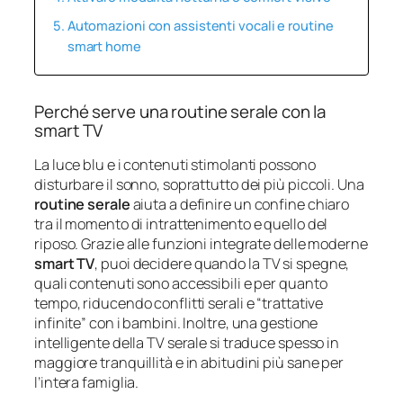
Automazioni con assistenti vocali e routine
smart home
Perché serve una routine serale con la
smart TV
La luce blu e i contenuti stimolanti possono
disturbare il sonno, soprattutto dei più piccoli. Una
routine serale
aiuta a definire un confine chiaro
tra il momento di intrattenimento e quello del
riposo. Grazie alle funzioni integrate delle moderne
smart TV
, puoi decidere quando la TV si spegne,
quali contenuti sono accessibili e per quanto
tempo, riducendo conflitti serali e “trattative
infinite” con i bambini. Inoltre, una gestione
intelligente della TV serale si traduce spesso in
maggiore tranquillità e in abitudini più sane per
l’intera famiglia.