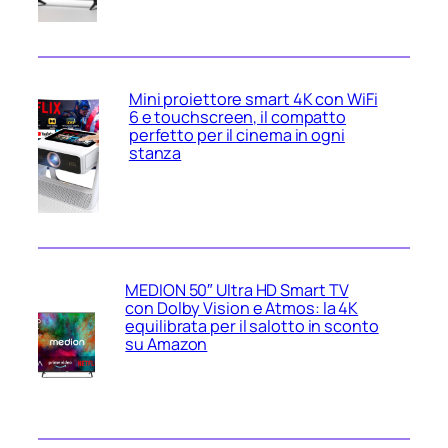
Mini proiettore smart 4K con WiFi
6 e touchscreen, il compatto
perfetto per il cinema in ogni
stanza
MEDION 50″ Ultra HD Smart TV
con Dolby Vision e Atmos: la 4K
equilibrata per il salotto in sconto
su Amazon