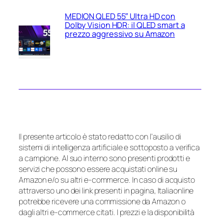
MEDION QLED 55″ Ultra HD con
Dolby Vision HDR: il QLED smart a
prezzo aggressivo su Amazon
Il presente articolo è stato redatto con l’ausilio di
sistemi di intelligenza artificiale e sottoposto a verifica
a campione. Al suo interno sono presenti prodotti e
servizi che possono essere acquistati online su
Amazon e/o su altri e-commerce. In caso di acquisto
attraverso uno dei link presenti in pagina, Italiaonline
potrebbe ricevere una commissione da Amazon o
dagli altri e-commerce citati. I prezzi e la disponibilità