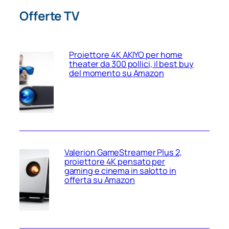
Offerte TV
Proiettore 4K AKIYO per home
theater da 300 pollici, il best buy
del momento su Amazon
Valerion GameStreamer Plus 2,
proiettore 4K pensato per
gaming e cinema in salotto in
offerta su Amazon