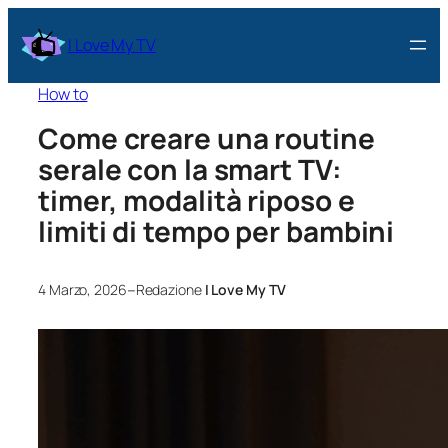
I Love My TV
How to
Come creare una routine
serale con la smart TV:
timer, modalità riposo e
limiti di tempo per bambini
–
4 Marzo, 2026
Redazione
I Love My TV