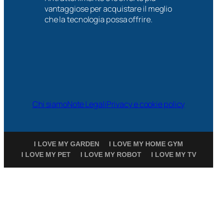
vantaggiose per acquistare il meglio
che la tecnologia possa offrire.
Chi siamo
Note Legali
Privacy e cookie policy
I LOVE MY GARDEN
I LOVE MY HOME GYM
I LOVE MY PET
I LOVE MY ROBOT
I LOVE MY TV