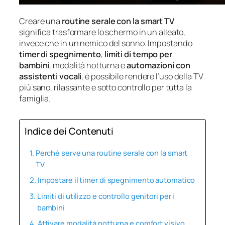
Creare una
routine serale con la smart TV
significa trasformare lo schermo in un alleato,
invece che in un nemico del sonno. Impostando
timer di spegnimento
,
limiti di tempo per
bambini
, modalità notturna e
automazioni con
assistenti vocali
, è possibile rendere l’uso della TV
più sano, rilassante e sotto controllo per tutta la
famiglia.
Indice dei Contenuti
Perché serve una routine serale con la smart
TV
Impostare il timer di spegnimento automatico
Limiti di utilizzo e controllo genitori per i
bambini
Attivare modalità notturna e comfort visivo