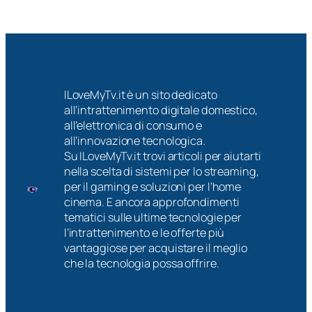
ILoveMyTv.it è un sito dedicato
all’intrattenimento digitale domestico,
all’elettronica di consumo e
all’innovazione tecnologica.
Su ILoveMyTv.it trovi articoli per aiutarti
nella scelta di sistemi per lo streaming,
per il gaming e soluzioni per l’home
cinema. E ancora approfondimenti
tematici sulle ultime tecnologie per
l’intrattenimento e le offerte più
vantaggiose per acquistare il meglio
che la tecnologia possa offrire.