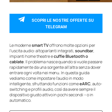
SCOPRI LE NOSTRE OFFERTE SU
TELEGRAM
Le moderne
smart TV
offrono molte opzioni per
l’uscita audio: altoparlanti integrati,
soundbar
,
impianti home theatre e
cuffie Bluetooth o
cablate
. Il problema nasce quando si vuole passare
rapidamente da una sorgente all’altra senza dover
entrare ogni volta nei menu. In questa guida
vediamo come impostare l’audio in modo
intelligente, sfruttando funzioni come
eARC
, auto-
switching e profili audio, così da avere sempre il
dispositivo giusto attivo in pochi secondi – o in
automatico.