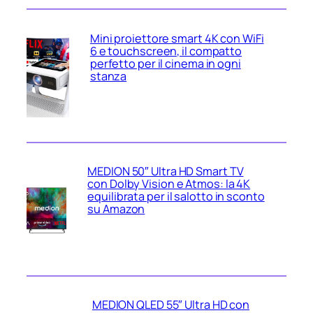
Mini proiettore smart 4K con WiFi
6 e touchscreen, il compatto
perfetto per il cinema in ogni
stanza
MEDION 50″ Ultra HD Smart TV
con Dolby Vision e Atmos: la 4K
equilibrata per il salotto in sconto
su Amazon
MEDION QLED 55″ Ultra HD con