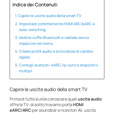
Indice dei Contenuti
Capire le uscite audio della smart TV
Impostare correttamente HDMI ARC/eARC e
auto-switching
Gestire cuffie Bluetooth e cablate senza
impazzire nei menu
Creare profili audio e scorciatoie di cambio
rapido
Consigli avanzati: eARC, lip-sync e dispositivi
multipli
Capire le uscite audio della smart TV
Prima di tutto è utile conoscere quali
uscite audio
offre la TV: di solito troviamo porta
HDMI
eARC/ARC
per soundbar e ricevitori AV, uscita