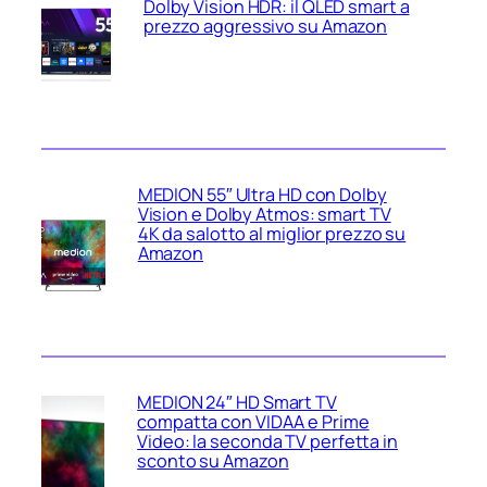
Dolby Vision HDR: il QLED smart a
prezzo aggressivo su Amazon
MEDION 55″ Ultra HD con Dolby
Vision e Dolby Atmos: smart TV
4K da salotto al miglior prezzo su
Amazon
MEDION 24″ HD Smart TV
compatta con VIDAA e Prime
Video: la seconda TV perfetta in
sconto su Amazon