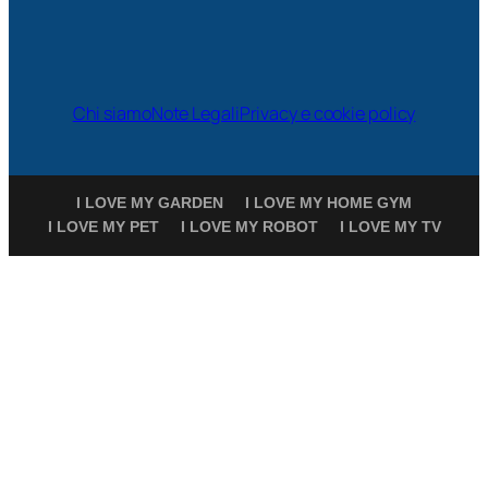
Chi siamo
Note Legali
Privacy e cookie policy
I LOVE MY GARDEN
I LOVE MY HOME GYM
I LOVE MY PET
I LOVE MY ROBOT
I LOVE MY TV