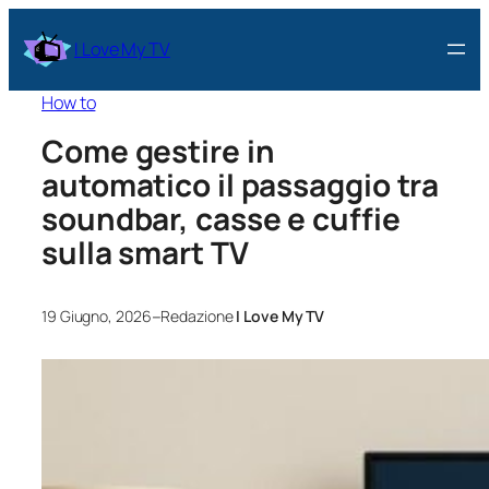
I Love My TV
How to
Come gestire in
automatico il passaggio tra
soundbar, casse e cuffie
sulla smart TV
–
19 Giugno, 2026
Redazione
I Love My TV