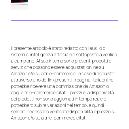
Il presente articolo è stato redatto con l’ausilio di
sistemi di intelligenza artificiale e sottoposto a verifica
a campione. Al suo interno sono presenti prodotti e
servizi che possono essere acquistati online su
Amazon e/o su altri e-commerce. In caso di acquisto
attraverso uno dei link presenti in pagina, Italiaonline
potrebbe ricevere una commissione da Amazon o
dagli altri e-commerce citati. I prezzi e la disponibilità
dei prodotti non sono aggiornati in tempo reale e
potrebbero subire variazioni nel tempo: è quindi
sempre necessario verificate disponibilità e prezzo su
Amazon e/o su altri e-commerce citati.