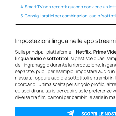
Smart TV non recenti: quando conviene un let
Consigli pratici per combinazioni audio/sottotit
Impostazioni lingua nelle app streami
Sulle principali piattaforme –
Netflix
,
Prime Vid
lingua audio
e
sottotitoli
si gestisce quasi sem
dell’ingranaggio durante la riproduzione. In gener
separate: puoi, per esempio, impostare audio i
rilassata, oppure audio e sottotitoli entrambi in 
ricordano l’ultima scelta per singolo profilo, al
episodi di una serie per capire se le preferenz
diverse tra film, cartoni per bambini e serie in m
SCOPRI LE NOS