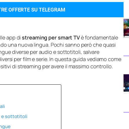
TRE OFFERTE SU TELEGRAM
lle app di
streaming per smart TV
è fondamentale
diando una nuova lingua. Pochi sanno però che quasi
gue diverse per audio e sottotitoli, salvare
diversi per film e serie. In questa guida vediamo come
ositivi di streaming per avere il massimo controllo.
ali
 e sottotitoli
lingue