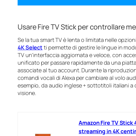
Usare Fire TV Stick per controllare meg
Se la tua smart TV è lenta o limitata nelle opzio
4K Select
ti permette di gestire le lingue in mo
TV un’interfaccia aggiornata e veloce, con acces
unificato per passare rapidamente da una piatta
associate al tuo account. Durante la riproduzion
comandi vocali di Alexa per cambiare al volo audi
esempio, da audio inglese + sottotitoli italiani 
visione.
Amazon Fire TV Stick 
streaming in 4K centina