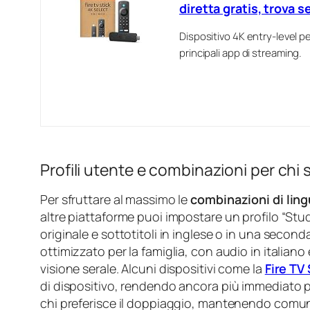
diretta gratis, trova 
Dispositivo 4K entry-level per
principali app di streaming.
Profili utente e combinazioni per chi s
Per sfruttare al massimo le
combinazioni di lin
altre piattaforme puoi impostare un profilo “Stud
originale e sottotitoli in inglese o in una second
ottimizzato per la famiglia, con audio in italiano e
visione serale. Alcuni dispositivi come la
Fire TV 
di dispositivo, rendendo ancora più immediato p
chi preferisce il doppiaggio, mantenendo comunqu