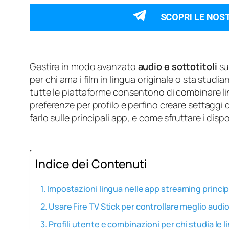
SCOPRI LE NOS
Gestire in modo avanzato
audio e sottotitoli
su
per chi ama i film in lingua originale o sta stu
tutte le piattaforme consentono di combinare lin
preferenze per profilo e perfino creare settaggi 
farlo sulle principali app, e come sfruttare i disp
Indice dei Contenuti
Impostazioni lingua nelle app streaming princip
Usare Fire TV Stick per controllare meglio audio
Profili utente e combinazioni per chi studia le 