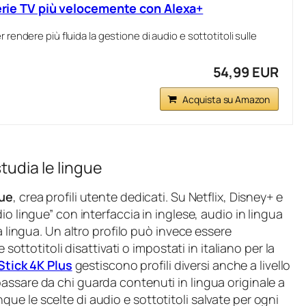
serie TV più velocemente con Alexa+
 rendere più fluida la gestione di audio e sottotitoli sulle
54,99 EUR
Acquista su Amazon
tudia le lingue
gue
, crea profili utente dedicati. Su Netflix, Disney+ e
io lingue” con interfaccia in inglese, audio in lingua
a lingua. Un altro profilo può invece essere
 sottotitoli disattivati o impostati in italiano per la
Stick 4K Plus
gestiscono profili diversi anche a livello
assare da chi guarda contenuti in lingua originale a
e le scelte di audio e sottotitoli salvate per ogni