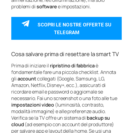
problemi di
software
e impostazioni.
SCOPRI LE NOSTRE OFFERTE SU
TELEGRAM
Cosa salvare prima di resettare la smart TV
Prima di iniziare il
ripristino di fabbrica
è
fondamentale fare una piccola checklist. Annota
gli
account
collegati (Google, Samsung, LG,
Amazon, Netflix, Disney+, ecc.), assicurati di
ricordare email e password o aggiornale se
necessario. Fai uno screenshot o una foto alle tue
impostazioni video
(luminosità, contrasto,
modalità immagine) e alle preferenze audio.
Verifica se la TV offre un sistema di
backup su
cloud
(ad esempio con account del produttore)
per salvare app e layout della home. Se usi una