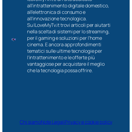
all’intrattenimento digitale domestico,
all’elettronica di consumo e
all’innovazione tecnologica.
Su ILoveMyTv.it trovi articoli per aiutarti
nella scelta di sistemi per lo streaming,
per il gaming e soluzioni per l’home
cinema. E ancora approfondimenti
tematici sulle ultime tecnologie per
l’intrattenimento e le offerte più
vantaggiose per acquistare il meglio
che la tecnologia possa offrire.
Chi siamo
Note Legali
Privacy e cookie policy