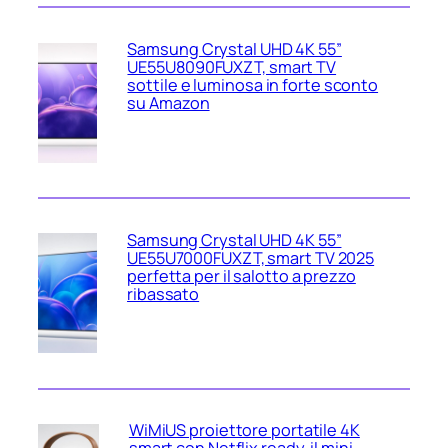
Samsung Crystal UHD 4K 55”
UE55U8090FUXZT, smart TV
sottile e luminosa in forte sconto
su Amazon
Samsung Crystal UHD 4K 55”
UE55U7000FUXZT, smart TV 2025
perfetta per il salotto a prezzo
ribassato
WiMiUS proiettore portatile 4K