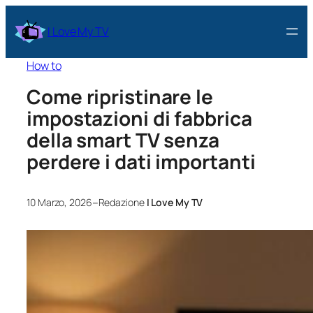
I Love My TV
How to
Come ripristinare le
impostazioni di fabbrica
della smart TV senza
perdere i dati importanti
–
10 Marzo, 2026
Redazione
I Love My TV