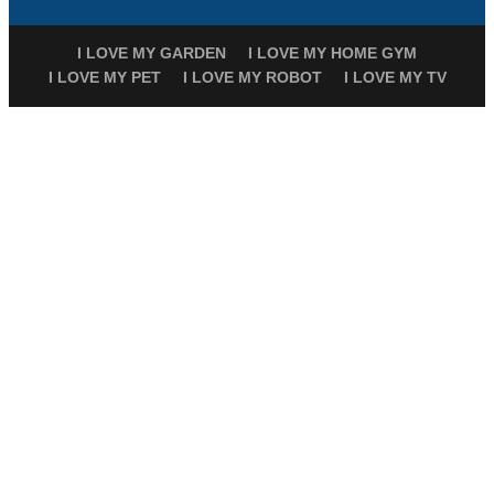
I LOVE MY GARDEN
I LOVE MY HOME GYM
I LOVE MY PET
I LOVE MY ROBOT
I LOVE MY TV