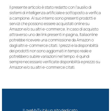
Il presente articolo è stato redatto con l’ausilio di
sistemi di intelligenza artificiale e sottoposto a verifica
a campione. Al suo interno sono presenti prodotti e
servizi che possono essere acquistati online su
Amazon e/o su altri e-commerce. In caso di acquisto
attraverso uno dei link presenti in pagina, Italiaonline
potrebbe ricevere una commissione da Amazon o
dagli altri e-commerce citati. I prezzi e la disponibilità
dei prodotti non sono aggiornati in tempo reale e
potrebbero subire variazioni nel tempo: è quindi
sempre necessario verificate disponibilità e prezzo su
Amazon e/o su altri e-commerce citati.
ILoveMyTv.it è un sito dedicato