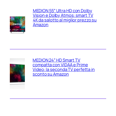
MEDION 55″ Ultra HD con Dolby
Vision e Dolby Atmos: smart TV
4K da salotto al miglior prezzo su
Amazon
MEDION 24″ HD Smart TV
compatta con VIDAA e Prime
Video: la seconda TV perfetta in
sconto su Amazon