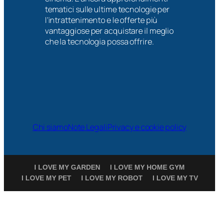
tematici sulle ultime tecnologie per
l’intrattenimento e le offerte più
vantaggiose per acquistare il meglio
che la tecnologia possa offrire.
Chi siamo
Note Legali
Privacy e cookie policy
I LOVE MY GARDEN
I LOVE MY HOME GYM
I LOVE MY PET
I LOVE MY ROBOT
I LOVE MY TV