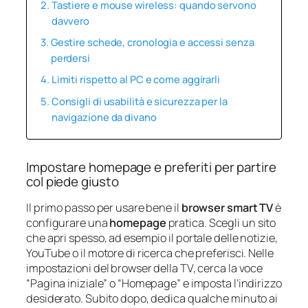
Tastiere e mouse wireless: quando servono
davvero
Gestire schede, cronologia e accessi senza
perdersi
Limiti rispetto al PC e come aggirarli
Consigli di usabilità e sicurezza per la
navigazione da divano
Impostare homepage e preferiti per partire
col piede giusto
Il primo passo per usare bene il
browser smart TV
è
configurare una
homepage
pratica. Scegli un sito
che apri spesso, ad esempio il portale delle notizie,
YouTube o il motore di ricerca che preferisci. Nelle
impostazioni del browser della TV, cerca la voce
“Pagina iniziale” o “Homepage” e imposta l’indirizzo
desiderato. Subito dopo, dedica qualche minuto ai