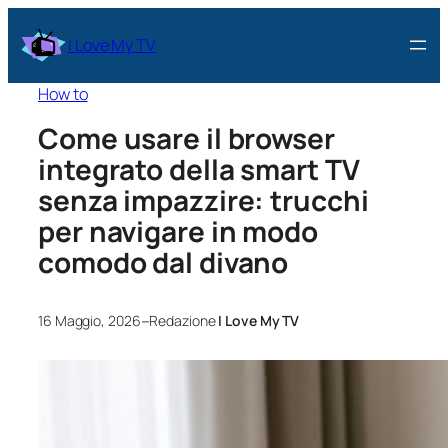
I Love My TV
How to
Come usare il browser
integrato della smart TV
senza impazzire: trucchi
per navigare in modo
comodo dal divano
–
16 Maggio, 2026
Redazione
I Love My TV