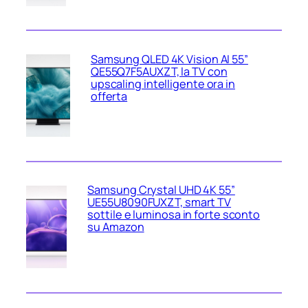
Samsung QLED 4K Vision AI 55”
QE55Q7F5AUXZT, la TV con
upscaling intelligente ora in
offerta
Samsung Crystal UHD 4K 55”
UE55U8090FUXZT, smart TV
sottile e luminosa in forte sconto
su Amazon