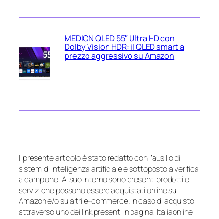
MEDION QLED 55″ Ultra HD con
Dolby Vision HDR: il QLED smart a
prezzo aggressivo su Amazon
Il presente articolo è stato redatto con l’ausilio di
sistemi di intelligenza artificiale e sottoposto a verifica
a campione. Al suo interno sono presenti prodotti e
servizi che possono essere acquistati online su
Amazon e/o su altri e-commerce. In caso di acquisto
attraverso uno dei link presenti in pagina, Italiaonline