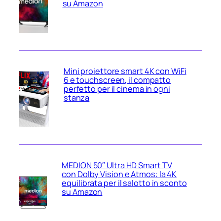
su Amazon
Mini proiettore smart 4K con WiFi
6 e touchscreen, il compatto
perfetto per il cinema in ogni
stanza
MEDION 50″ Ultra HD Smart TV
con Dolby Vision e Atmos: la 4K
equilibrata per il salotto in sconto
su Amazon